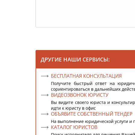
ДРУГИЕ НАШИ СЕРВИСЫ:
БЕСПЛАТНАЯ КОНСУЛЬТАЦИЯ
Получите быстрый ответ на юридич
сориентироваться в дальнейших дейст
ВИДЕОЗВОНОК ЮРИСТУ
Вы видите своего юриста и консультир
идти к юристу в офис
ОБЪЯВИТЕ СОБСТВЕННЫЙ ТЕНДЕР
На выполнение юридической услуги и 
КАТАЛОГ ЮРИСТОВ
Поиск исполнителя для решения Вашей