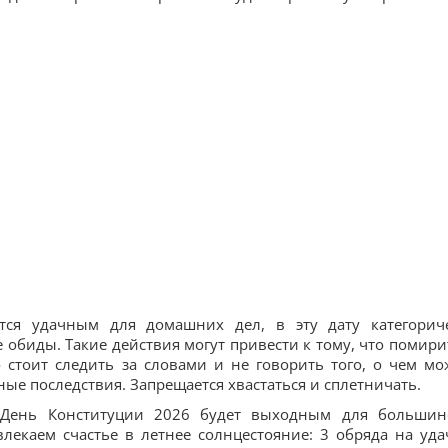
тся удачным для домашних дел, в эту дату категорич
 обиды. Такие действия могут привести к тому, что помири
о стоит следить за словами и не говорить того, о чем мо
ные последствия. Запрещается хвастаться и сплетничать.
и:День Конституции 2026 будет выходным для большин
лекаем счастье в летнее солнцестояние: 3 обряда на уда