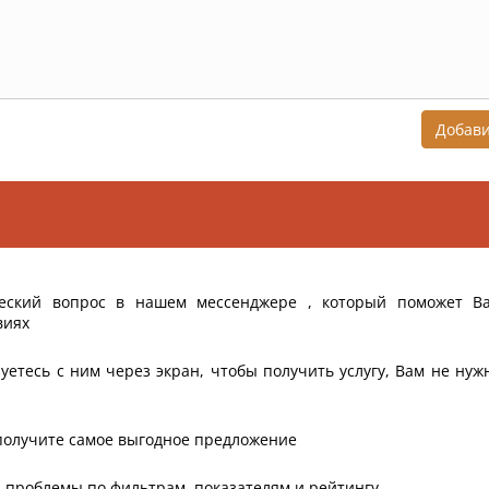
Добав
еский вопрос в нашем мессенджере , который поможет В
виях
уетесь с ним через экран, чтобы получить услугу, Вам не нуж
получите самое выгодное предложение
 проблемы по фильтрам, показателям и рейтингу