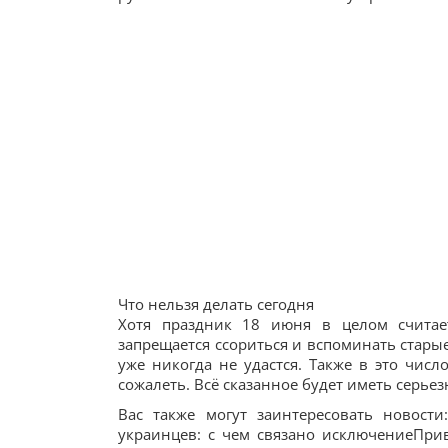
Что нельзя делать сегодня
Хотя праздник 18 июня в целом считае
запрещается ссориться и вспоминать старые
уже никогда не удастся. Также в это числ
сожалеть. Всё сказанное будет иметь серьез
Вас также могут заинтересовать новост
украинцев: с чем связано исключениеПрив