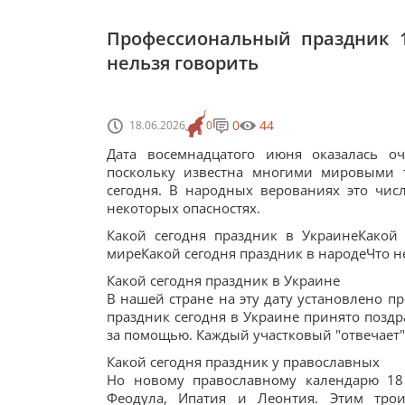
Профессиональный праздник 1
нельзя говорить
0
44
18.06.2026
0
Дата восемнадцатого июня оказалась о
поскольку известна многими мировыми т
сегодня. В народных верованиях это чис
некоторых опасностях.
Какой сегодня праздник в УкраинеКакой
миреКакой сегодня праздник в народеЧто н
Какой сегодня праздник в Украине
В нашей стране на эту дату установлено п
праздник сегодня в Украине принято позд
за помощью. Каждый участковый "отвечает"
Какой сегодня праздник у православных
Но новому православному календарю 18
Феодула, Ипатия и Леонтия. Этим тро