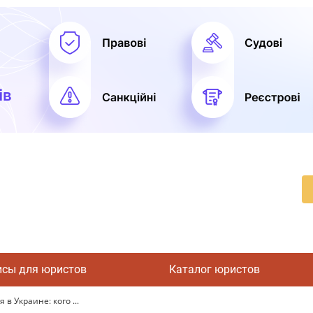
исы для юристов
Каталог юристов
 Украине: кого ...