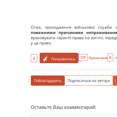
Отже, проходження військової служби 
поважними причинами непроживанн
враховувати гарантії права на житло, перед
у це право.
0
720
2
Просмотров
Понравилось
Поблагодарить
Подписаться на автора
Оставьте Ваш комментарий: