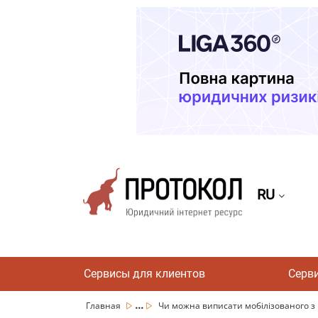
RU
Сервисы для клиентов
Серв
...
Главная
Чи можна виписати мобілізованого з к