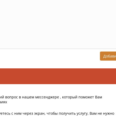
Добав
ий вопрос в нашем мессенджере , который поможет Вам
виях
етесь с ним через экран, чтобы получить услугу, Вам не нужно