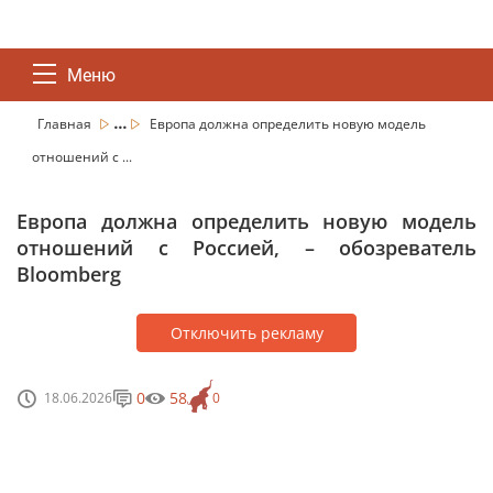
Меню
...
Главная
Европа должна определить новую модель
отношений с ...
Европа должна определить новую модель
отношений с Россией, – обозреватель
Bloomberg
Отключить рекламу
0
58
18.06.2026
0