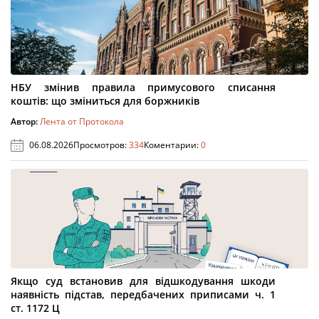
НБУ змінив правила примусового списання
коштів: що зміниться для боржників
Автор:
Лента от Протокола
06.08.2026
Просмотров:
334
Коментарии:
0
Якщо суд встановив для відшкодування шкоди
наявність підстав, передбачених приписами ч. 1
ст. 1172 Ц