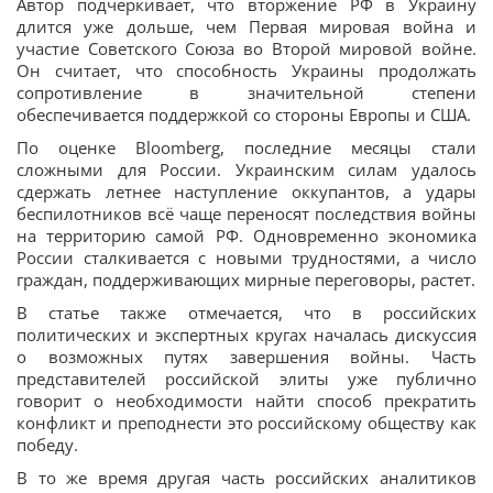
Автор подчеркивает, что вторжение РФ в Украину
длится уже дольше, чем Первая мировая война и
участие Советского Союза во Второй мировой войне.
Он считает, что способность Украины продолжать
сопротивление в значительной степени
обеспечивается поддержкой со стороны Европы и США.
По оценке Bloomberg, последние месяцы стали
сложными для России. Украинским силам удалось
сдержать летнее наступление оккупантов, а удары
беспилотников всё чаще переносят последствия войны
на территорию самой РФ. Одновременно экономика
России сталкивается с новыми трудностями, а число
граждан, поддерживающих мирные переговоры, растет.
В статье также отмечается, что в российских
политических и экспертных кругах началась дискуссия
о возможных путях завершения войны. Часть
представителей российской элиты уже публично
говорит о необходимости найти способ прекратить
конфликт и преподнести это российскому обществу как
победу.
В то же время другая часть российских аналитиков