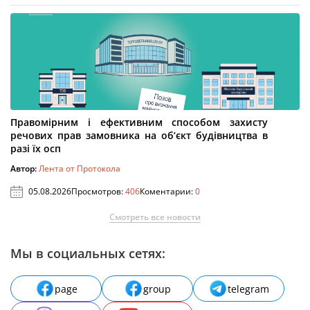
Правомірним і ефективним способом захисту
речових прав замовника на об’єкт будівництва в
разі їх осп
Автор:
Лента от Протокола
05.08.2026
Просмотров:
406
Коментарии:
0
Смотреть все новости
Мы в социальных сетях:
page
group
telegram