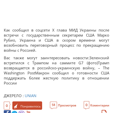
Как сообщил в соцсети X глава МИД Украины после
встречи с государственным секретарем США Марко
Рубио, Украина и США в скором времени могут
возобновить переговорный процесс по прекращению
войны с Россией.
Вас также могут заинтересовать новости:Зеленский
встретился с Трампом на саммите G7 (фото)Трамп
возвращается в российско-украинскую войну, – The
Washington PostМакрон сообщил о готовности США
поддержать более жесткую политику в отношении
России
ДЖЕРЕЛО :
UNIAN
0
58
0
Просмотров
Коментарии
Понравилось