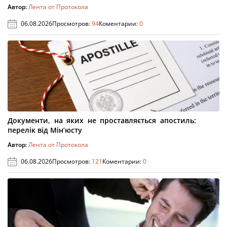
Автор:
Лента от Протокола
06.08.2026
Просмотров:
94
Коментарии:
0
Документи, на яких не проставляється апостиль:
перелік від Мін’юсту
Автор:
Лента от Протокола
06.08.2026
Просмотров:
121
Коментарии:
0