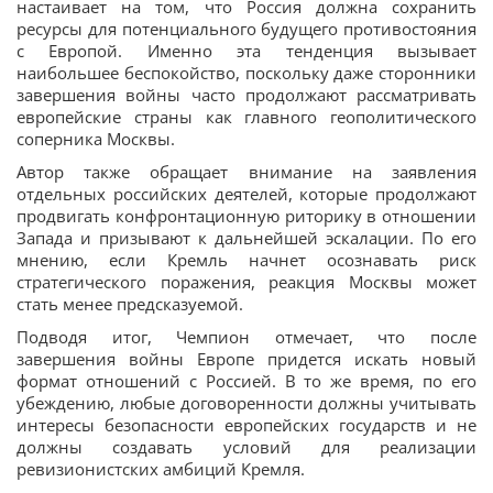
настаивает на том, что Россия должна сохранить
ресурсы для потенциального будущего противостояния
с Европой. Именно эта тенденция вызывает
наибольшее беспокойство, поскольку даже сторонники
завершения войны часто продолжают рассматривать
европейские страны как главного геополитического
соперника Москвы.
Автор также обращает внимание на заявления
отдельных российских деятелей, которые продолжают
продвигать конфронтационную риторику в отношении
Запада и призывают к дальнейшей эскалации. По его
мнению, если Кремль начнет осознавать риск
стратегического поражения, реакция Москвы может
стать менее предсказуемой.
Подводя итог, Чемпион отмечает, что после
завершения войны Европе придется искать новый
формат отношений с Россией. В то же время, по его
убеждению, любые договоренности должны учитывать
интересы безопасности европейских государств и не
должны создавать условий для реализации
ревизионистских амбиций Кремля.