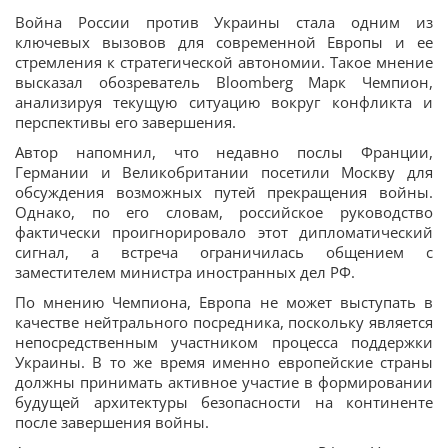
Война России против Украины стала одним из
ключевых вызовов для современной Европы и ее
стремления к стратегической автономии. Такое мнение
высказал обозреватель Bloomberg Марк Чемпион,
анализируя текущую ситуацию вокруг конфликта и
перспективы его завершения.
Автор напомнил, что недавно послы Франции,
Германии и Великобритании посетили Москву для
обсуждения возможных путей прекращения войны.
Однако, по его словам, российское руководство
фактически проигнорировало этот дипломатический
сигнал, а встреча ограничилась общением с
заместителем министра иностранных дел РФ.
По мнению Чемпиона, Европа не может выступать в
качестве нейтрального посредника, поскольку является
непосредственным участником процесса поддержки
Украины. В то же время именно европейские страны
должны принимать активное участие в формировании
будущей архитектуры безопасности на континенте
после завершения войны.