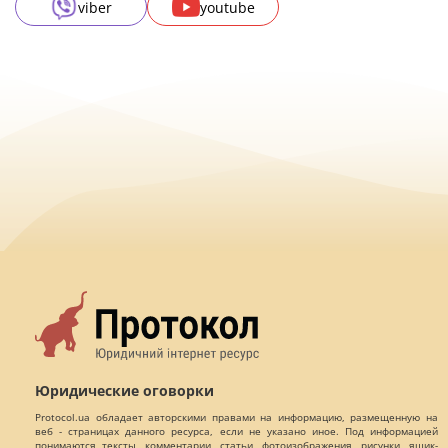
viber
youtube
Юридические оговорки
Protocol.ua обладает авторскими правами на информацию, размещенную на
веб - страницах данного ресурса, если не указано иное. Под информацией
понимаются тексты, комментарии, статьи, фотоизображения, рисунки, ящик-