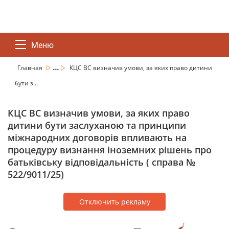
Меню
...
Главная
КЦС ВС визначив умови, за яких право дитини
бути з...
КЦС ВС визначив умови, за яких право
дитини бути заслуханою та принципи
міжнародних договорів впливають на
процедуру визнання іноземних рішень про
батьківську відповідальність ( справа №
522/9011/25)
Отключить рекламу