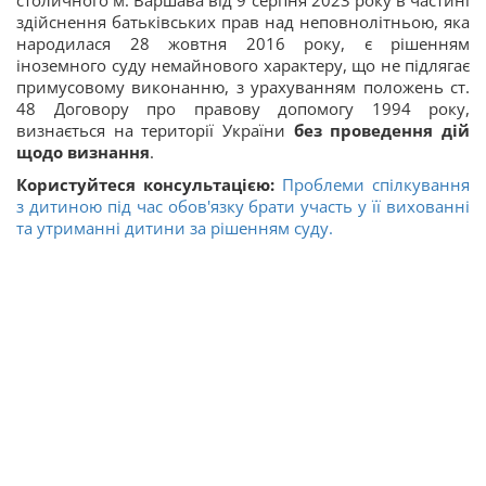
столичного м. Варшава від 9 серпня 2023 року в частині
здійснення батьківських прав над неповнолітньою, яка
народилася 28 жовтня 2016 року, є рішенням
іноземного суду немайнового характеру, що не підлягає
примусовому виконанню, з урахуванням положень ст.
48 Договору про правову допомогу 1994 року,
визнається на території України
без проведення дій
щодо визнання
.
Користуйтеся консультацією:
Проблеми спілкування
з дитиною під час обов'язку брати участь у її вихованні
та утриманні дитини за рішенням суду.