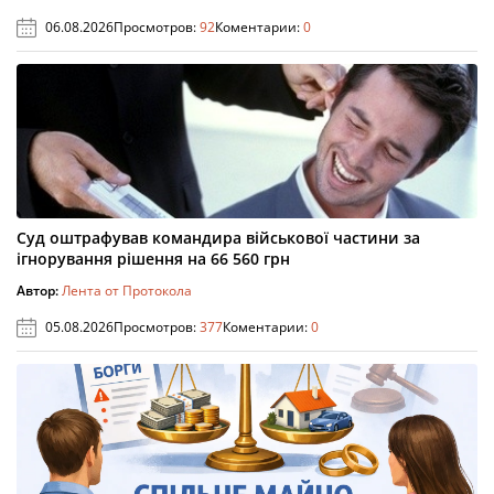
06.08.2026
Просмотров:
92
Коментарии:
0
Суд оштрафував командира військової частини за
ігнорування рішення на 66 560 грн
Автор:
Лента от Протокола
05.08.2026
Просмотров:
377
Коментарии:
0