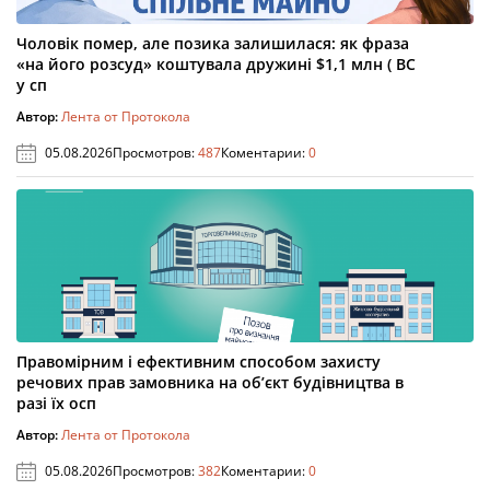
Чоловік помер, але позика залишилася: як фраза
«на його розсуд» коштувала дружині $1,1 млн ( ВС
у сп
Автор:
Лента от Протокола
05.08.2026
Просмотров:
487
Коментарии:
0
Правомірним і ефективним способом захисту
речових прав замовника на об’єкт будівництва в
разі їх осп
Автор:
Лента от Протокола
05.08.2026
Просмотров:
382
Коментарии:
0