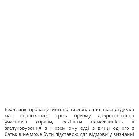
Реалізація права дитини на висловлення власної думки
має оцінюватися крізь призму добросовісності
учасників справи, оскільки неможливість її
заслуховування в іноземному суді з вини одного з
батьків не може бути підставою для відмови у визнанні