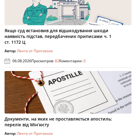
Якщо суд встановив для відшкодування шкоди
наявність підстав, передбачених приписами ч. 1
ст. 1172 Ц
Автор:
Лента от Протокола
06.08.2026
Просмотров:
82
Коментарии:
0
Документи, на яких не проставляється апостиль:
перелік від Мін’юсту
Автор:
Лента от Протокола