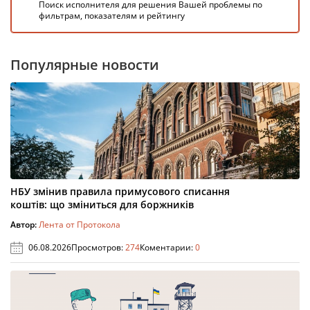
Поиск исполнителя для решения Вашей проблемы по
фильтрам, показателям и рейтингу
Популярные новости
НБУ змінив правила примусового списання
коштів: що зміниться для боржників
Автор:
Лента от Протокола
06.08.2026
Просмотров:
274
Коментарии:
0