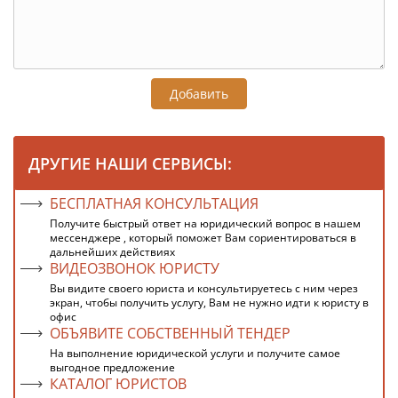
Добавить
ДРУГИЕ НАШИ СЕРВИСЫ:
БЕСПЛАТНАЯ КОНСУЛЬТАЦИЯ
Получите быстрый ответ на юридический вопрос в нашем
мессенджере , который поможет Вам сориентироваться в
дальнейших действиях
ВИДЕОЗВОНОК ЮРИСТУ
Вы видите своего юриста и консультируетесь с ним через
экран, чтобы получить услугу, Вам не нужно идти к юристу в
офис
ОБЪЯВИТЕ СОБСТВЕННЫЙ ТЕНДЕР
На выполнение юридической услуги и получите самое
выгодное предложение
КАТАЛОГ ЮРИСТОВ