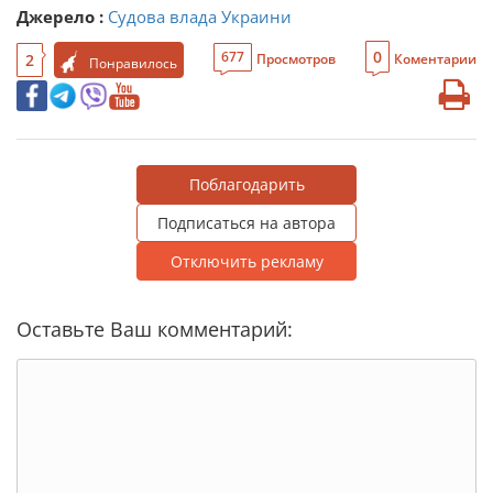
Джерело :
Судова влада Украини
0
677
2
Просмотров
Коментарии
Понравилось
Поблагодарить
Подписаться на автора
Отключить рекламу
Оставьте Ваш комментарий: