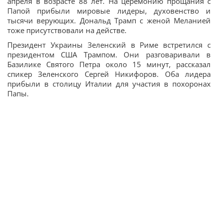
апреля в возрасте 88 лет. На церемонию прощания с
Папой прибыли мировые лидеры, духовенство и
тысячи верующих. Дональд Трамп с женой Меланией
тоже присутствовали на действе.
Президент Украины Зеленский в Риме встретился с
президентом США Трампом. Они разговаривали в
Базилике Святого Петра около 15 минут, рассказал
спикер Зеленского Сергей Никифоров. Оба лидера
прибыли в столицу Италии для участия в похоронах
Папы.