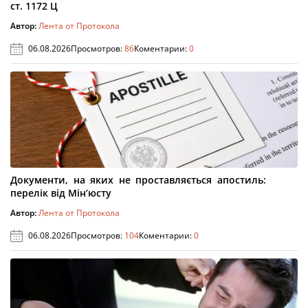
ст. 1172 Ц
Автор:
Лента от Протокола
06.08.2026
Просмотров:
86
Коментарии:
0
Документи, на яких не проставляється апостиль:
перелік від Мін’юсту
Автор:
Лента от Протокола
06.08.2026
Просмотров:
104
Коментарии:
0