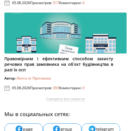
05.08.2026
Просмотров:
517
Коментарии:
0
Правомірним і ефективним способом захисту
речових прав замовника на об’єкт будівництва в
разі їх осп
Автор:
Лента от Протокола
05.08.2026
Просмотров:
393
Коментарии:
0
Смотреть все новости
Мы в социальных сетях:
page
group
telegram