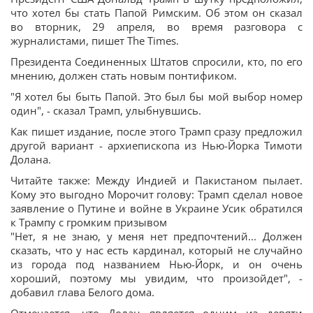
что хотел бы стать Папой Римским. Об этом он сказал
во вторник, 29 апреля, во время разговора с
журналистами, пишет The Times.
Президента Соединенных Штатов спросили, кто, по его
мнению, должен стать новым понтификом.
"Я хотел бы быть Папой. Это был бы мой выбор номер
один", - сказал Трамп, улыбнувшись.
Как пишет издание, после этого Трамп сразу предложил
другой вариант - архиепископа из Нью-Йорка Тимоти
Долана.
Читайте также: Между Индией и Пакистаном пылает.
Кому это выгодно Морочит голову: Трамп сделал новое
заявление о Путине и войне в Украине Усик обратился
к Трампу с громким призывом
"Нет, я не знаю, у меня нет предпочтений... Должен
сказать, что у нас есть кардинал, который не случайно
из города под названием Нью-Йорк, и он очень
хороший, поэтому мы увидим, что произойдет", -
добавил глава Белого дома.