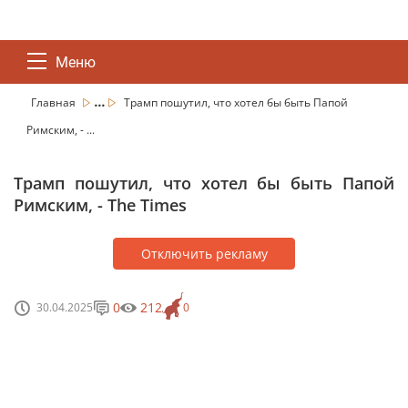
Меню
...
Главная
Трамп пошутил, что хотел бы быть Папой
Римским, - ...
Трамп пошутил, что хотел бы быть Папой
Римским, - The Times
Отключить рекламу
0
212
30.04.2025
0