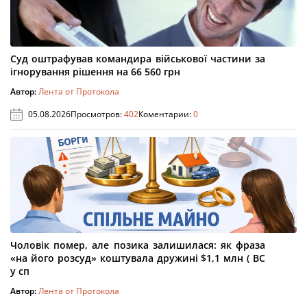
Суд оштрафував командира військової частини за
ігнорування рішення на 66 560 грн
Автор:
Лента от Протокола
05.08.2026
Просмотров:
402
Коментарии:
0
Чоловік помер, але позика залишилася: як фраза
«на його розсуд» коштувала дружині $1,1 млн ( ВС
у сп
Автор:
Лента от Протокола