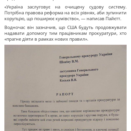
«Україна заслуговує на очищену судову систему.
Потрібна правова реформа на всіх рівнях, аби зупинити
корупцію, що поширює кумівство», — написав Пайєтт.
Водночас він зазначив, що США будуть продовжувати
надавати допомогу тим працівникам прокуратури, хто
«прагне діяти в рамках нових правил».