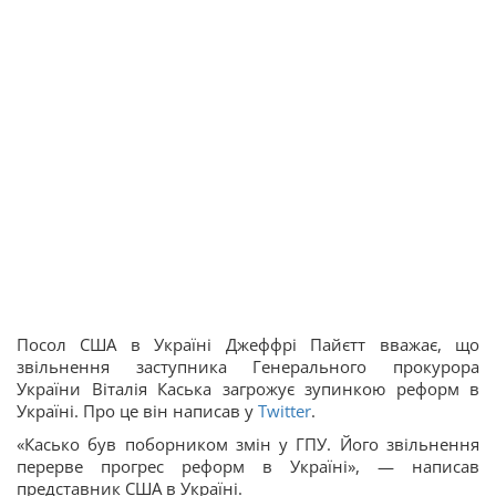
Посол США в Україні Джеффрі Пайєтт вважає, що
звільнення заступника Генерального прокурора
України Віталія Каська загрожує зупинкою реформ в
Україні. Про це він написав у
Twitter
.
«Касько був поборником змін у ГПУ. Його звільнення
перерве прогрес реформ в Україні», — написав
представник США в Україні.