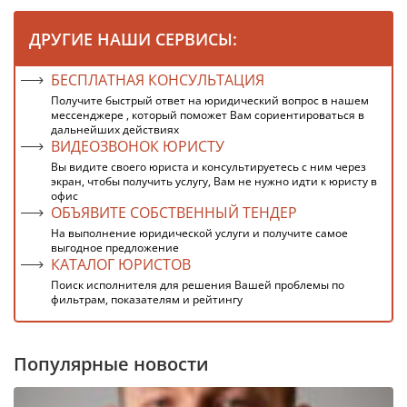
ДРУГИЕ НАШИ СЕРВИСЫ:
БЕСПЛАТНАЯ КОНСУЛЬТАЦИЯ
Получите быстрый ответ на юридический вопрос в нашем
мессенджере , который поможет Вам сориентироваться в
дальнейших действиях
ВИДЕОЗВОНОК ЮРИСТУ
Вы видите своего юриста и консультируетесь с ним через
экран, чтобы получить услугу, Вам не нужно идти к юристу в
офис
ОБЪЯВИТЕ СОБСТВЕННЫЙ ТЕНДЕР
На выполнение юридической услуги и получите самое
выгодное предложение
КАТАЛОГ ЮРИСТОВ
Поиск исполнителя для решения Вашей проблемы по
фильтрам, показателям и рейтингу
Популярные новости