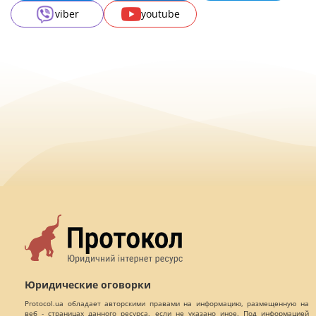
viber
youtube
Юридические оговорки
Protocol.ua обладает авторскими правами на информацию, размещенную на
веб - страницах данного ресурса, если не указано иное. Под информацией