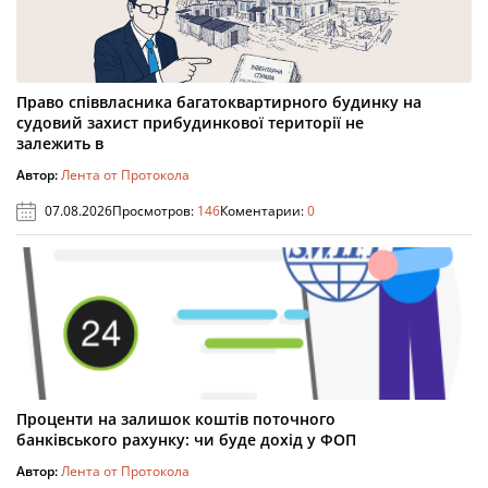
Право співвласника багатоквартирного будинку на
судовий захист прибудинкової території не
залежить в
Автор:
Лента от Протокола
07.08.2026
Просмотров:
146
Коментарии:
0
Проценти на залишок коштів поточного
банківського рахунку: чи буде дохід у ФОП
Автор:
Лента от Протокола