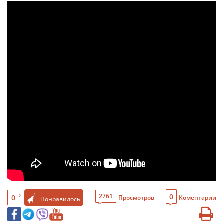
0
2761
0
Просмотров
Коментарии
Понравилось