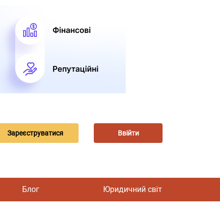
Зареєструватися
Ввійти
Блог
Юридичний світ