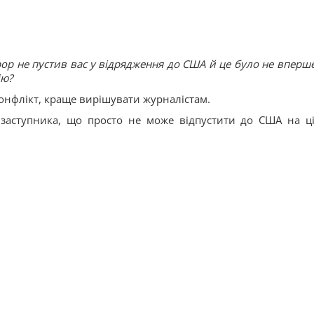
ор не пустив вас у відрядження до США й це було не вперше
ію?
конфлікт, краще вирішувати журналістам.
 заступника, що просто не може відпустити до США на ц