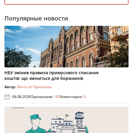
Популярные новости
НБУ змінив правила примусового списання
коштів: що зміниться для боржників
Автор:
Лента от Протокола
06.08.2026
Просмотров:
195
Коментарии:
0