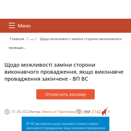
Меню
...
Главная
Щодо можливості заміни сторони виконавчого
провадж...
Щодо можливості заміни сторони
виконавчого провадження, якщо виконавче
провадження закінчене - ВП ВС
Отключить рекламу
0
2142
01.08.2022
Автор:
Лента от Протокола
0