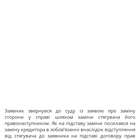
Заявник звернувся до суду із заявою про заміну
сторони у справі шляхом заміни стягувача його
правонаступником. Як на підставу заміни посилався на
заміну кредитора в зобов’язанні внаслідок відступлення
від стягувача до заявника на підставі договору прав