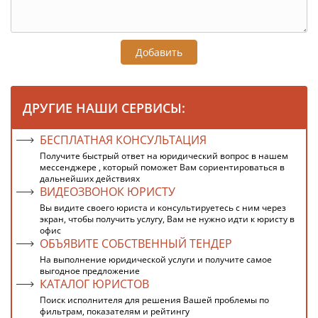
Добавить
ДРУГИЕ НАШИ СЕРВИСЫ:
БЕСПЛАТНАЯ КОНСУЛЬТАЦИЯ
Получите быстрый ответ на юридический вопрос в нашем
мессенджере , который поможет Вам сориентироваться в
дальнейших действиях
ВИДЕОЗВОНОК ЮРИСТУ
Вы видите своего юриста и консультируетесь с ним через
экран, чтобы получить услугу, Вам не нужно идти к юристу в
офис
ОБЪЯВИТЕ СОБСТВЕННЫЙ ТЕНДЕР
На выполнение юридической услуги и получите самое
выгодное предложение
КАТАЛОГ ЮРИСТОВ
Поиск исполнителя для решения Вашей проблемы по
фильтрам, показателям и рейтингу