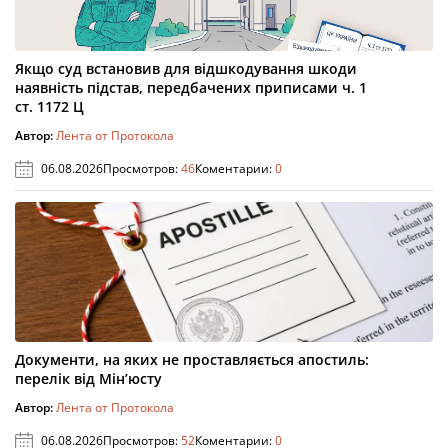
Якщо суд встановив для відшкодування шкоди
наявність підстав, передбачених приписами ч. 1
ст. 1172 Ц
Автор:
Лента от Протокола
06.08.2026
Просмотров:
46
Коментарии:
0
Документи, на яких не проставляється апостиль:
перелік від Мін’юсту
Автор:
Лента от Протокола
06.08.2026
Просмотров:
52
Коментарии:
0