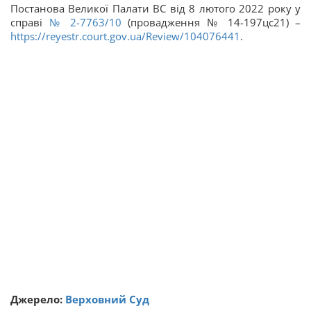
Постанова Великої Палати ВС від 8 лютого 2022 року у
справі
№ 2-7763/10
(провадження № 14-197цс21) –
https://reyestr.court.gov.ua/Review/104076441
.
Джерело:
Верховний Суд