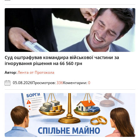
Суд оштрафував командира військової частини за
ігнорування рішення на 66 560 грн
Автор:
Лента от Протокола
05.08.2026
Просмотров:
336
Коментарии:
0