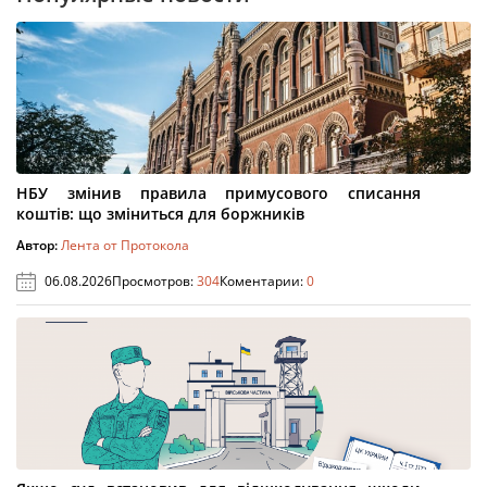
НБУ змінив правила примусового списання
коштів: що зміниться для боржників
Автор:
Лента от Протокола
06.08.2026
Просмотров:
304
Коментарии:
0