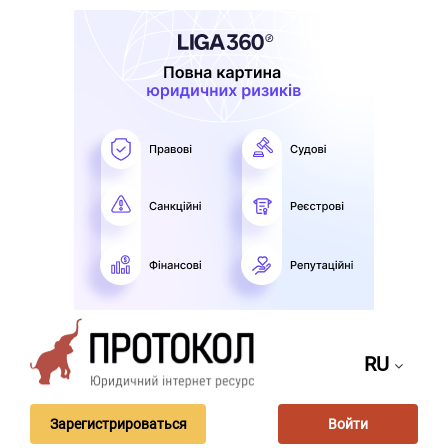
RU
Зарегистрироваться
Войти