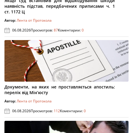
Якщо суд встановив для відшкодування шкоди
наявність підстав, передбачених приписами ч. 1
ст. 1172 Ц
Автор:
Лента от Протокола
06.08.2026
Просмотров:
87
Коментарии:
0
Документи, на яких не проставляється апостиль:
перелік від Мін’юсту
Автор:
Лента от Протокола
06.08.2026
Просмотров:
112
Коментарии:
0