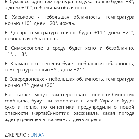
В Сумах сегодня температура воздуха ночью будет +8°,
а днем +20°, небольшая облачность.
В Харькове - небольшая облачность, температура
ночью +10°, днем +20°, дождь.
В Днепре температура ночью будет +11°, днем +21°,
небольшая облачность.
В Симферополе в среду будет ясно и безоблачно,
+1°...+18°.
В Краматорске сегодня будет небольшая облачность,
температура ночью +5°, днем +21°.
В Северодонецке - небольшая облачность, температура
ночью +7°, днем +20°.
Вас также могут заинтересовать новости:Синоптик
сообщила, будут ли заморозки в маеВ Украине будет
сухо и тепло, но синоптики предупредили о новой
опасности (карта)Синоптик рассказала, какая погода
ждет украинцев в последний день апреля
ДЖЕРЕЛО :
UNIAN