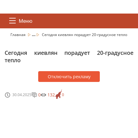
Меню
...
Главная
Сегодня киевлян порадует 20-градусное тепло
Сегодня киевлян порадует 20-градусное
тепло
Отключить рекламу
0
132
30.04.2025
0