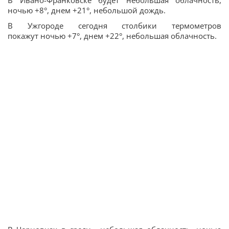
В Ивано-Франковске будет небольшая облачность,
ночью +8°, днем +21°, небольшой дождь.
В Ужгороде сегодня столбики термометров
покажут ночью +7°, днем +22°, небольшая облачность.