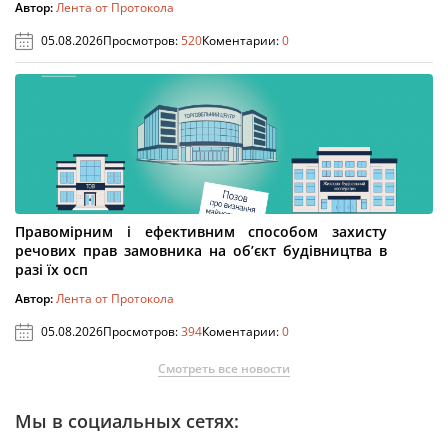
Автор:
Лента от Протокола
05.08.2026
Просмотров:
520
Коментарии:
0
Правомірним і ефективним способом захисту
речових прав замовника на об’єкт будівництва в
разі їх осп
Автор:
Лента от Протокола
05.08.2026
Просмотров:
394
Коментарии:
0
Смотреть все новости
Мы в социальных сетях: