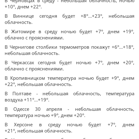
В Черновцах в среду - небольшая облачность, ночью
+10°, днем +22°.
В Виннице сегодня будет +8°...+23°, небольшая
облачность.
В Житомире в среду ночью будет +7°, днем +19°,
облачно с прояснениями.
В Чернигове столбики термометров покажут +6°...+18°,
небольшая облачность.
В Черкассах сегодня будет ночью +7°, днем +20°,
облачно с прояснениями.
В Кропивницком температура ночью будет +9°, днем
+22°, небольшая облачность.
В Полтаве - небольшая облачность, температура
воздуха +11°...+19°.
В Одессе 30 апреля - небольшая облачность,
температура ночью +9°, днем +20°.
В Херсоне в среду ночью будет +7°, днем
+21°, небольшая облачность.