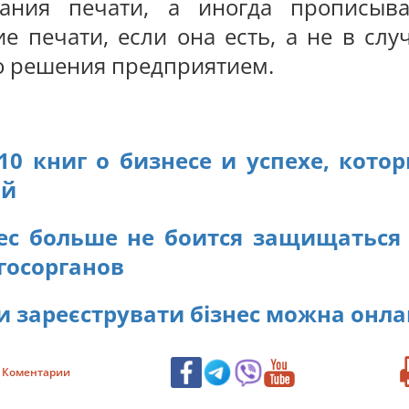
вания печати, а иногда прописыв
е печати, если она есть, а не в слу
о решения предприятием.
10 книг о бизнесе и успехе, кото
ый
ес больше не боится защищаться
госорганов
и зареєструвати бізнес можна онл
Коментарии