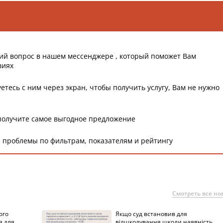
ий вопрос в нашем мессенджере , который поможет Вам
виях
етесь с ним через экран, чтобы получить услугу, Вам не нужно
получите самое выгодное предложение
 проблемы по фильтрам, показателям и рейтингу
Смотреть все но
ого
Якщо суд встановив для
я для
відшкодування шкоди наявність