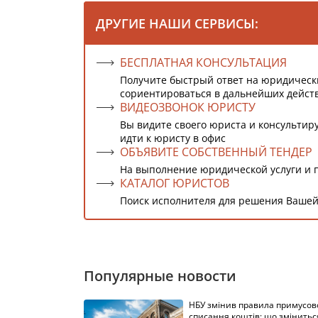
ДРУГИЕ НАШИ СЕРВИСЫ:
БЕСПЛАТНАЯ КОНСУЛЬТАЦИЯ
Получите быстрый ответ на юридическ
сориентироваться в дальнейших дейст
ВИДЕОЗВОНОК ЮРИСТУ
Вы видите своего юриста и консультиру
идти к юристу в офис
ОБЪЯВИТЕ СОБСТВЕННЫЙ ТЕНДЕР
На выполнение юридической услуги и 
КАТАЛОГ ЮРИСТОВ
Поиск исполнителя для решения Вашей
Популярные новости
НБУ змінив правила примусов
списання коштів: що змінитьс