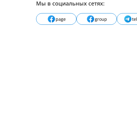
Мы в социальных сетях:
page
group
te