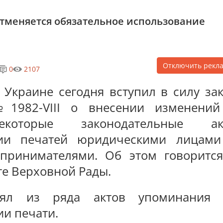
отменяется обязательное использование
Отключить рекл
0
2107
 Украине сегодня вступил в силу за
1982-VIII о внесении изменений
екоторые законодательные ак
ии печатей юридическими лицам
принимателями. Об этом говоритс
те Верховной Рады.
ъял из ряда актов упоминания 
и печати.