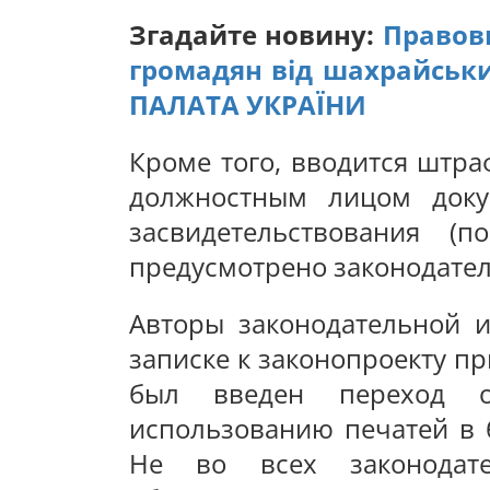
Згадайте новину:
Правов
громадян від шахрайськи
ПАЛАТА УКРАЇНИ
Кроме того, вводится штра
должностным лицом доку
засвидетельствования (
предусмотрено законодател
Авторы законодательной 
записке к законопроекту пр
был введен переход о
использованию печатей в 
Не во всех законодат