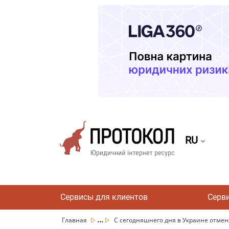
RU
Сервисы для клиентов
Серв
...
Главная
С сегодняшнего дня в Украине отменя