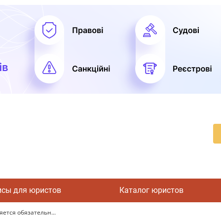
исы для юристов
Каталог юристов
ется обязательн...