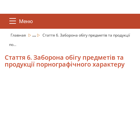
Меню
...
Главная
Стаття 6. Заборона обігу предметів та продукції
по...
Стаття 6. Заборона обігу предметів та
продукції порнографічного характеру