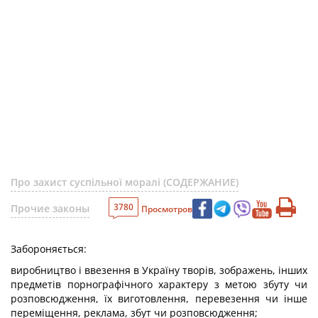
Про захист суспільної моралі (СОДЕРЖАНИЕ)
3780
Прочие законы
Просмотров
Забороняється:
виробництво і ввезення в Україну творів, зображень, інших
предметів порнографічного характеру з метою збуту чи
розповсюдження, їх виготовлення, перевезення чи інше
переміщення, реклама, збут чи розповсюдження;