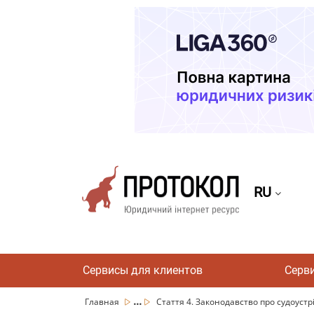
RU
Сервисы для клиентов
Серв
...
Главная
Стаття 4. Законодавство про судоустрій 