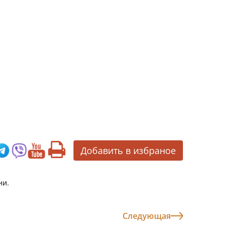
Добавить в избраное
ни.
Следующая