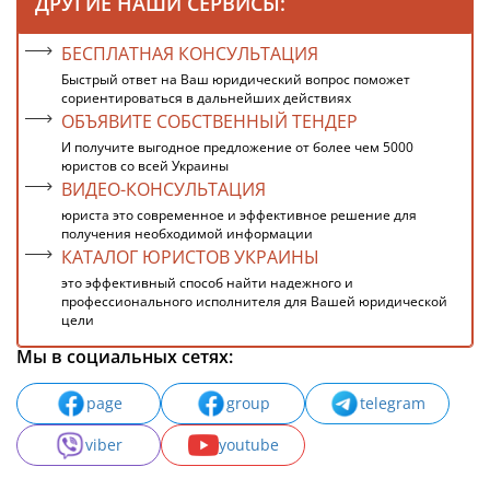
ДРУГИЕ НАШИ СЕРВИСЫ:
БЕСПЛАТНАЯ КОНСУЛЬТАЦИЯ
Быстрый ответ на Ваш юридический вопрос поможет
сориентироваться в дальнейших действиях
ОБЪЯВИТЕ СОБСТВЕННЫЙ ТЕНДЕР
И получите выгодное предложение от более чем 5000
юристов со всей Украины
ВИДЕО-КОНСУЛЬТАЦИЯ
юриста это современное и эффективное решение для
получения необходимой информации
КАТАЛОГ ЮРИСТОВ УКРАИНЫ
это эффективный способ найти надежного и
профессионального исполнителя для Вашей юридической
цели
Мы в социальных сетях:
page
group
telegram
viber
youtube