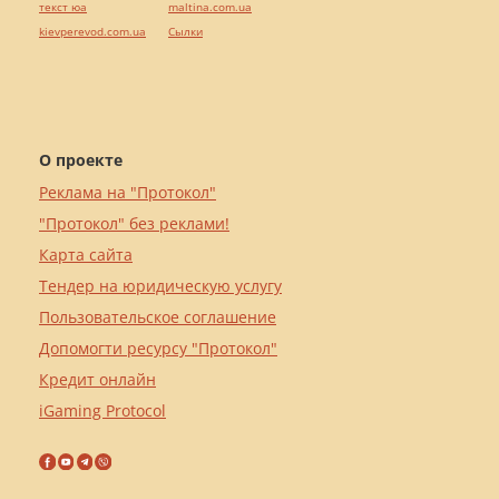
текст юа
maltina.com.ua
kievperevod.com.ua
Cылки
О проекте
Реклама на "Протокол"
"Протокол" без реклами!
Карта сайта
Тендер на юридическую услугу
Пользовательское соглашение
Допомогти ресурсу "Протокол"
Кредит онлайн
iGaming Protocol