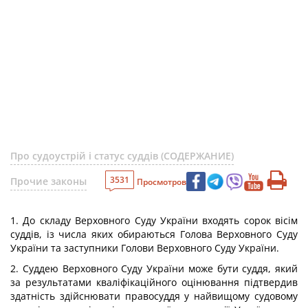
Про судоустрій і статус суддів (СОДЕРЖАНИЕ)
3531
Прочие законы
Просмотров
1. До складу Верховного Суду України входять сорок вісім
суддів, із числа яких обираються Голова Верховного Суду
України та заступники Голови Верховного Суду України.
2. Суддею Верховного Суду України може бути суддя, який
за результатами кваліфікаційного оцінювання підтвердив
здатність здійснювати правосуддя у найвищому судовому