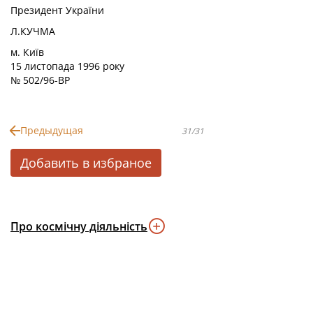
Президент України
Л.КУЧМА
м. Київ
15 листопада 1996 року
№ 502/96-ВР
Предыдущая
31/31
Добавить в избраное
Про космічну діяльність