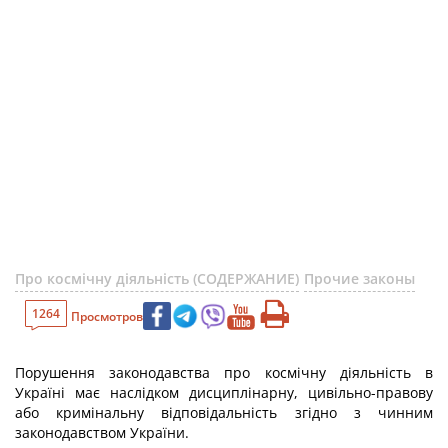
Про космічну діяльність (СОДЕРЖАНИЕ)
Прочие законы
1264
Просмотров
Порушення законодавства про космічну діяльність в
Україні має наслідком дисциплінарну, цивільно-правову
або кримінальну відповідальність згідно з чинним
законодавством України.