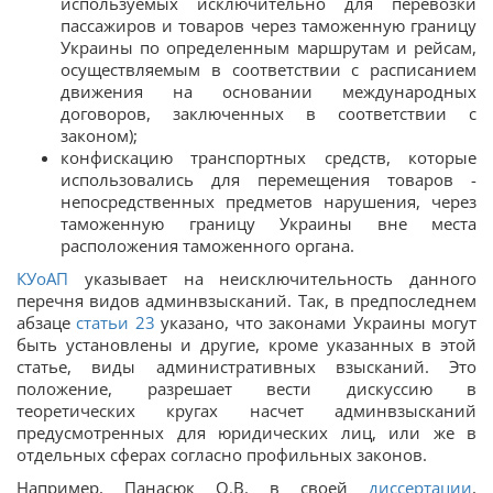
используемых исключительно для перевозки
пассажиров и товаров через таможенную границу
Украины по определенным маршрутам и рейсам,
осуществляемым в соответствии с расписанием
движения на основании международных
договоров, заключенных в соответствии с
законом);
конфискацию транспортных средств, которые
использовались для перемещения товаров -
непосредственных предметов нарушения, через
таможенную границу Украины вне места
расположения таможенного органа.
КУоАП
указывает на неисключительность данного
перечня видов админвзысканий. Так, в предпоследнем
абзаце
статьи 23
указано, что законами Украины могут
быть установлены и другие, кроме указанных в этой
статье, виды административных взысканий. Это
положение, разрешает вести дискуссию в
теоретических кругах насчет админвзысканий
предусмотренных для юридических лиц, или же в
отдельных сферах согласно профильных законов.
Например, Панасюк О.В. в своей
диссертации
,