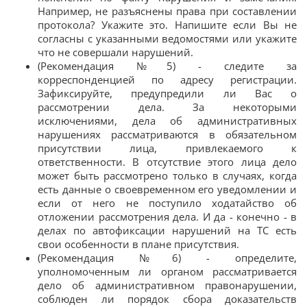
Например, не разъяснены права при составлении
протокола? Укажите это. Напишите если Вы не
согласны с указанными ведомостями или укажите
что не совершали нарушений.
(Рекомендация №5) - следите за
корреспонденцией по адресу регистрации.
Зафиксируйте, предупредили ли Вас о
рассмотрении дела. За некоторыми
исключениями, дела об административных
нарушениях рассматриваются в обязательном
присутствии лица, привлекаемого к
ответственности. В отсутствие этого лица дело
может быть рассмотрено только в случаях, когда
есть данные о своевременном его уведомлении и
если от него не поступило ходатайство об
отложении рассмотрения дела. И да - конечно - в
делах по автофиксации нарушений на ТС есть
свои особенности в плане присутствия.
(Рекомендация №6) - определите,
уполномоченным ли органом рассматривается
дело об административном правонарушении,
соблюден ли порядок сбора доказательств