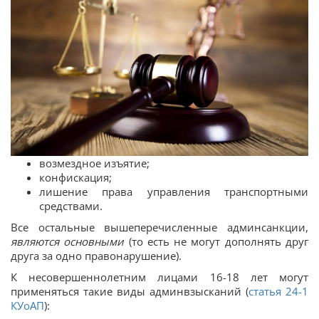
возмездное изъятие;
конфискация;
лишение права управления транспортными
средствами.
Все остальные вышеперечисленные админсанкции,
являются основными
(то есть не могут дополнять друг
друга за одно правонарушение).
К несовершеннолетним лицами 16-18 лет могут
применяться такие виды админвзысканий (
статья 24-1
КУоАП
):