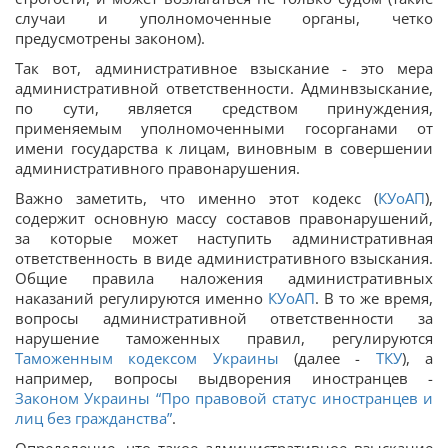
случаи и уполномоченные органы, четко
предусмотрены законом).
Так вот, административное взыскание - это мера
административной ответственности. Админвзыскание,
по сути, является средством принуждения,
применяемым уполномоченными госорганами от
имени государства к лицам, виновным в совершении
административного правонарушения.
Важно заметить, что именно этот кодекс (
КУоАП
),
содержит основную массу составов правонарушений,
за которые может наступить административная
ответственность в виде административного взыскания.
​​Общие правила наложения административных
наказаний регулируются именно
КУоАП
. В то же время,
вопросы административной ответственности за
нарушение таможенных правил, регулируются
Таможенным кодексом Украины
(далее -
ТКУ
), а
например, вопросы выдворения иностранцев -
Законом Украины “Про правовой статус иностранцев и
лиц без гражданства”
.