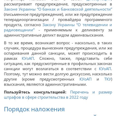
рассматривает предупреждение, предусмотренные в
Законе Украины “О банках и банковской деятельности”
(письменное предупреждение), или же предупреждение
телерадиоорганизации / провайдера программного
продукта, согласно
Закону Украины “О телевидении и
радиовещании”
- применяемым к деликвенту за
административные деликт видом админвзыскания.
В то же время, возникает вопрос - насколько, в таких
случаях, процедура вынесения предупреждения, или же
оспаривания данной санкции, может происходить в
рамках
КУоАП
. Сложно, также, представить себе
ситуацию, как предусмотренные в профильных законах
санкции могут возлагаться в соответствии с
КУоАП
.
Поэтому, тут можно вести долгую дискуссию, насколько
другие (кроме предусмотренных
КУоАП
и
ТКУ
)
взыскания, являются административными.
Пользуйтесь консультацией:
Перечень и размер
штрафов в сфере строительства в 2022 году
Порядок наложения