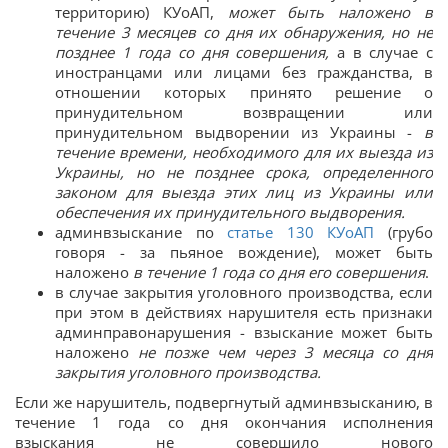
территорию) КУоАП,
может быть наложено в
течение 3 месяцев со дня их обнаружения, но не
позднее 1 года со дня совершения,
а в случае с
иностранцами или лицами без гражданства, в
отношении которых принято решение о
принудительном возвращении или
принудительном выдворении из Украины -
в
течение времени, необходимого для их выезда из
Украины, но не позднее срока, определенного
законом для выезда этих лиц из Украины или
обеспечения их принудительного выдворения.
админвзыскание по
статье 130 КУоАП
(грубо
говоря - за пьяное вождение), может быть
наложено
в течение 1 года со дня его совершения
.
в случае закрытия уголовного производства, если
при этом в действиях нарушителя есть признаки
админправонарушения - взыскание может быть
наложено
не позже чем через 3 месяца со дня
закрытия уголовного производства.
Если же нарушитель, подвергнутый админвзысканию, в
течение 1 года со дня окончания исполнения
взыскания не совершило нового