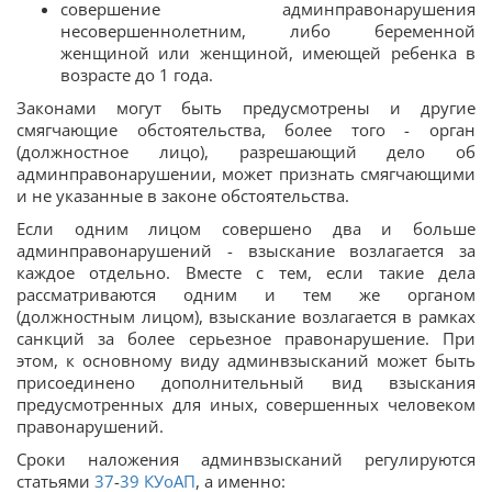
совершение админправонарушения
несовершеннолетним, либо беременной
женщиной или женщиной, имеющей ребенка в
возрасте до 1 года.
Законами могут быть предусмотрены и другие
смягчающие обстоятельства, более того - орган
(должностное лицо), разрешающий дело об
админправонарушении, может признать смягчающими
и не указанные в законе обстоятельства.
Если одним лицом совершено два и больше
админправонарушений - взыскание возлагается за
каждое отдельно. Вместе с тем, если такие дела
рассматриваются одним и тем же органом
(должностным лицом), взыскание возлагается в рамках
санкций за более серьезное правонарушение. При
этом, к основному виду админвзысканий может быть
присоединено дополнительный вид взыскания
предусмотренных для иных, совершенных человеком
правонарушений.
Сроки наложения админвзысканий регулируются
статьями
37
-
39 КУоАП
, а именно: