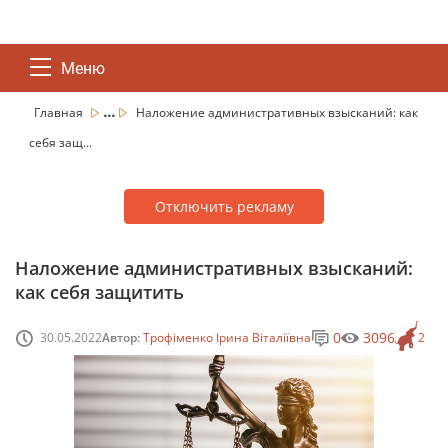
Меню
...
Главная
Наложение административных взысканий: как
себя защ...
Отключить рекламу
Наложение административных взысканий:
как себя защитить
0
3096
30.05.2022
Автор:
Трофіменко Ірина Віталіївна
2