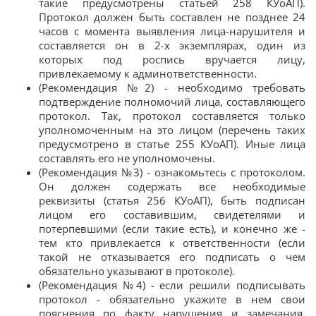
такие предусмотрены статьей 258 КУоАП).
Протокол должен быть составлен не позднее 24
часов с момента выявления лица-нарушителя и
составляется он в 2-х экземплярах, один из
которых под роспись вручается лицу,
привлекаемому к админответственности.
(Рекомендация №2) - необходимо требовать
подтверждение полномочий лица, составляющего
протокол. Так, протокол составляется только
уполномоченным на это лицом (перечень таких
предусмотрено в статье 255 КУоАП). Иные лица
составлять его не уполномочены.
(Рекомендация №3) - ознакомьтесь с протоколом.
Он должен содержать все необходимые
реквизиты (статья 256 КУоАП), быть подписан
лицом его составившим, свидетелями и
потерпевшими (если такие есть), и конечно же -
тем кто привлекается к ответственности (если
такой не отказывается его подписать о чем
обязательно указывают в протоколе).
(Рекомендация №4) - если решили подписывать
протокол - обязательно укажите в нем свои
пояснения по факту нарушения и замечания.