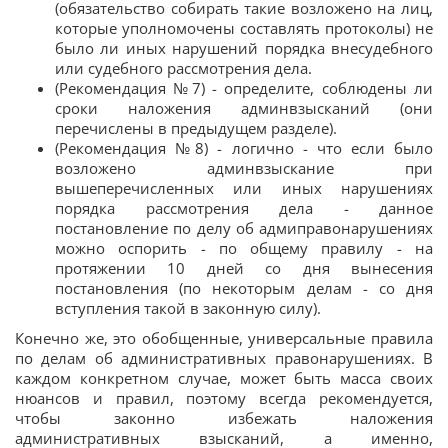
(обязательство собирать такие возложено на лиц,
которые уполномочены составлять протоколы) не
было ли иных нарушений порядка внесудебного
или судебного рассмотрения дела.
(Рекомендация №7) - определите, соблюдены ли
сроки наложения админвзысканий (они
перечислены в предыдущем разделе).
(Рекомендация №8) - логично - что если было
возложено админвзыскание при
вышеперечисленных или иных нарушениях
порядка рассмотрения дела - данное
постановление по делу об адмиправонарушениях
можно оспорить - по общему правилу - на
протяжении 10 дней со дня вынесения
постановления (по некоторым делам - со дня
вступления такой в законную силу).
Конечно же, это обобщенные, универсальные правила
по делам об административных правонарушениях. В
каждом конкретном случае, может быть масса своих
нюансов и правил, поэтому всегда рекомендуется,
чтобы законно избежать наложения
административных взысканий, а именно,