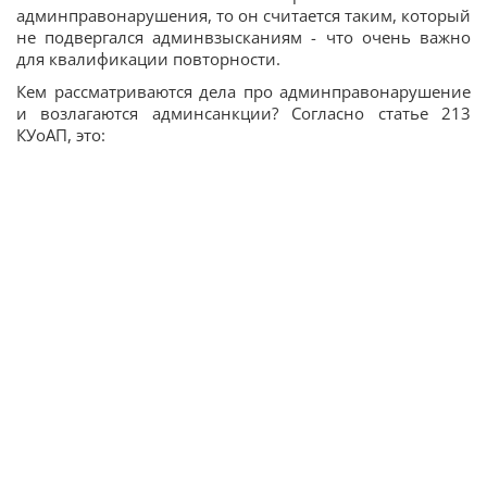
админправонарушения, то он считается таким, который
не подвергался админвзысканиям - что очень важно
для квалификации повторности.
Кем рассматриваются дела про админправонарушение
и возлагаются админсанкции? Согласно статье 213
КУоАП, это: