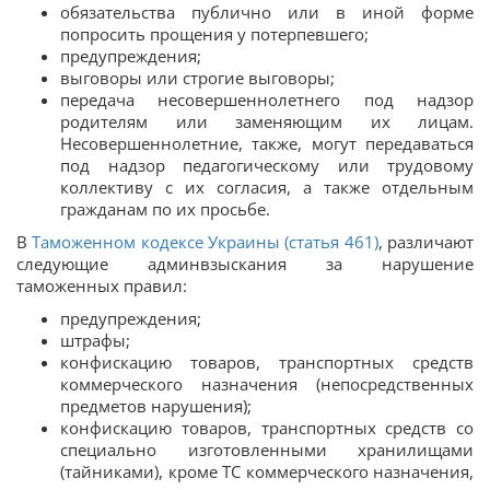
обязательства публично или в иной форме
попросить прощения у потерпевшего;
предупреждения;
выговоры или строгие выговоры;
передача несовершеннолетнего под надзор
родителям или заменяющим их лицам.
Несовершеннолетние, также, могут передаваться
под надзор педагогическому или трудовому
коллективу с их согласия, а также отдельным
гражданам по их просьбе.
В
Таможенном кодексе Украины (статья 461)
, различают
следующие админвзыскания за нарушение
таможенных правил:
предупреждения;
штрафы;
конфискацию товаров, транспортных средств
коммерческого назначения (непосредственных
предметов нарушения);
конфискацию товаров, транспортных средств со
специально изготовленными хранилищами
(тайниками), кроме ТС коммерческого назначения,