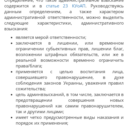
Определение, что такое административное взыскание
содержится и в
статье 23 КУоАП
. Руководствуясь
данным определением, а также характером
административной ответственности, можно выделить
следующие характеристики, административного
взыскания:
является мерой ответственности;
заключается в лишении, или временном
ограничении субьективных прав, лишении благ,
возложении штрафных обязательств, или же в
реальной возможности временно ограничить
права/блага;
применяется с целью воспитания лица,
совершившего правонарушение, в духе
соблюдения законов Украины, уважения правил
сожительства;
цель админвзысканий, в том числе, заключается в
предотвращении совершения новых
правонарушений как самим правонарушителем,
так и другими лицами;
имеет четко предусмотренные виды наказания и
порядок их применения;