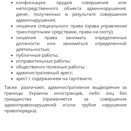
конфискации: орудия совершения или
непосредственного объекта админнарушения;
денег, полученных в результате совершения
админнарушения;
лишения специального права (права управления
транспортными средствами, права на охоту);
лишения права занимать определенные
должности или заниматься определенной
деятельностью;
публичные работы;
исправительные работы;
общественно полезные работы;
административный арест;
арест с содержанием на гауптвахте.
Также. различают, административное выдворение за
границы Украины иностранцев, либо лиц без
гражданства (применяется за совершение
админправонарушений и/или грубое нарушение
правопорядка).