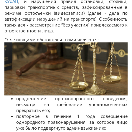
КУоАП
, и нарушения правил остановки, стоянки,
парковки транспортных средств, зафиксированные в
режиме фотосъемки (видеозаписи) (далее - дела по
автофиксации нарушений на транспорте). Особенность
таких дел - рассмотрение “без участия” привлекаемого к
ответственности лица.
Отягчающими обстоятельствами являются:
продолжение противоправного поведения,
несмотря на требование уполномоченных
прекратить его;
повторное в течение 1 года совершение
однородного правонарушения, за которое лицо
уже было подвергнуто админвзысканию;