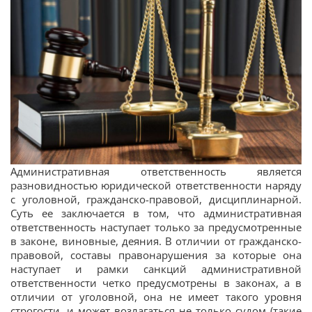
Административная ответственность является
разновидностью юридической ответственности наряду
с уголовной, гражданско-правовой, дисциплинарной.
Суть ее заключается в том, что административная
ответственность наступает только за предусмотренные
в законе, виновные, деяния. В отличии от гражданско-
правовой, составы правонарушения за которые она
наступает и рамки санкций административной
ответственности четко предусмотрены в законах, а в
отличии от уголовной, она не имеет такого уровня
строгости, и может возлагаться не только судом (такие