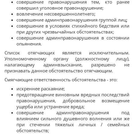
совершение правонарушения тем, кто ранее
совершил уголовное правонарушение;
вовлечение несовершеннолетнего;
совершение админправонарушения группой лиц;
совершение в условиях стихийного бедствия или
при других чрезвычайных обстоятельствах;
совершение админправонарушения в состоянии
опьянения.
Список отягчающих является исключительным.
Уполномоченному органу (должностному лицу),
налагающему админвзыскание, разрешено не
признавать данное обстоятельство отягчающим.
Смягчающие ответственность обстоятельства - это:
искреннее раскаяние;
предотвращение виновным вредных последствий
правонарушения, добровольное возмещение
ущерба или устранение вреда;
совершение админправонарушения под
влиянием сильного душевного волнения или же
при стечении тяжелых личных / семейных
обстоятельств;