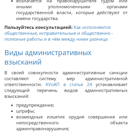
возлагается на правонарушителя судом или
иными уполномоченными органами
государственной власти, которые действуют от
имени государства.
Пользуйтесь консультацией:
Как исполняются
общественные, исправительные и общественно -
полезные работы и в чём между ними разница
Виды административных
взысканий
В своей совокупности административные санкции
составляют систему мер административной
ответственности.
КУоАП в статье 24
устанавливает
следующий перечень видов административных
взысканий:
предупреждение;
штрафы;
возмездные изъятия орудия совершения или
непосредственного объекта
админправонарушения;