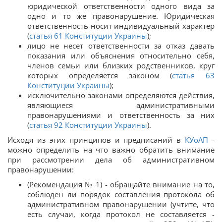
юридической ответственности одного вида за
одно и то же правонарушение. Юридическая
ответственность носит индивидуальный характер
(
статья 61 Конституции Украины
);
лицо не несет ответственности за отказ давать
показания или объяснения относительно себя,
членов семьи или близких родственников, круг
которых определяется законом (
статья 63
Конституции Украины
);
исключительно законами определяются действия,
являющиеся административными
правонарушениями и ответственность за них
(
статья 92 Конституции Украины
).
Исходя из этих принципов и предписаний в
КУоАП
-
можно определить на что важно обратить внимание
при рассмотрении дела об административном
правонарушении:
(Рекомендация № 1) - обращайте внимание на то,
соблюден ли порядок составления протокола об
административном правонарушении (учтите, что
есть случаи, когда протокол не составляется -