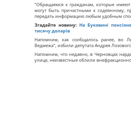
"Обращаемся к гражданам, которые имеют
могут быть причастными к содеянному, п
передать информацию любым удобным спосо
Згадайте новину:
На Буковині пенсіон
тисячу доларів
Напомним, как сообщалось ранее, во Ль
Ведмежа", избили депутата Андрея Лозового
Напомним, что недавно, в Черновцах нарде
улице, неизвестные облили внефракционног