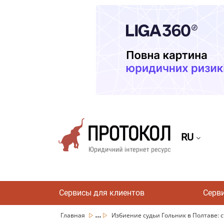
RU
Сервисы для клиентов
Серв
...
Главная
Избиение судьи Гольник в Полтаве: ст