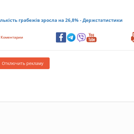
кількість грабежів зросла на 26,8% - Держстатистики
Коментарии
Отключить рекламу