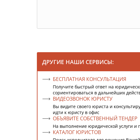
ДРУГИЕ НАШИ СЕРВИСЫ:
БЕСПЛАТНАЯ КОНСУЛЬТАЦИЯ
Получите быстрый ответ на юридическ
сориентироваться в дальнейших дейст
ВИДЕОЗВОНОК ЮРИСТУ
Вы видите своего юриста и консультиру
идти к юристу в офис
ОБЪЯВИТЕ СОБСТВЕННЫЙ ТЕНДЕР
На выполнение юридической услуги и 
КАТАЛОГ ЮРИСТОВ
Поиск исполнителя для решения Вашей