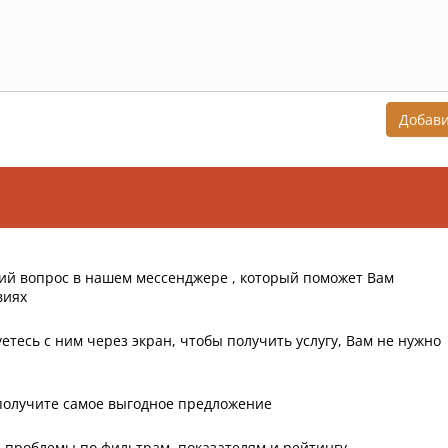
Добав
ий вопрос в нашем мессенджере , который поможет Вам
виях
етесь с ним через экран, чтобы получить услугу, Вам не нужно
получите самое выгодное предложение
 проблемы по фильтрам, показателям и рейтингу