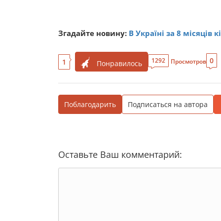
Згадайте новину:
В Україні за 8 місяців 
0
1292
1
Просмотров
Понравилось
Поблагодарить
Подписаться на автора
Оставьте Ваш комментарий: