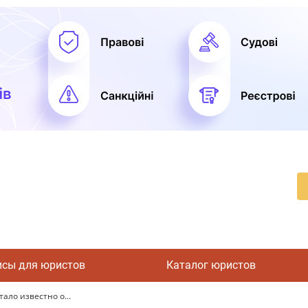
исы для юристов
Каталог юристов
ало известно о...