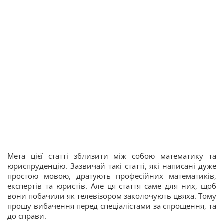
Мета цієї статті зблизити між собою математику та
юриспруденцію. Зазвичай такі статті, які написані дуже
простою мовою, дратують професійних математиків,
експертів та юристів. Але ця стаття саме для них, щоб
вони побачили як телевізором заколочують цвяха. Тому
прошу вибачення перед спеціалістами за спрощення, та
до справи.