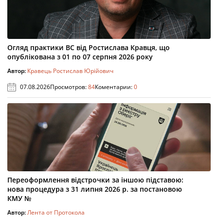
Огляд практики ВС від Ростислава Кравця, що
опублікована з 01 по 07 серпня 2026 року
Автор:
Кравець Ростислав Юрійович
07.08.2026
Просмотров:
84
Коментарии:
0
Переоформлення відстрочки за іншою підставою:
нова процедура з 31 липня 2026 р. за постановою
КМУ №
Автор:
Лента от Протокола