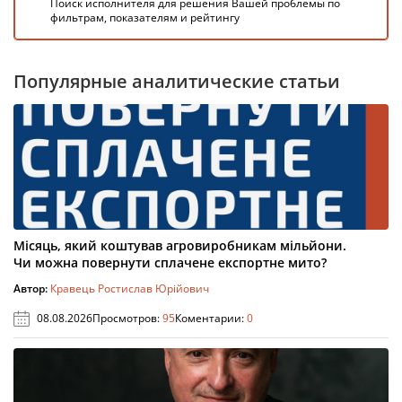
Поиск исполнителя для решения Вашей проблемы по
фильтрам, показателям и рейтингу
Популярные аналитические статьи
Місяць, який коштував агровиробникам мільйони.
Чи можна повернути сплачене експортне мито?
Автор:
Кравець Ростислав Юрійович
08.08.2026
Просмотров:
95
Коментарии:
0