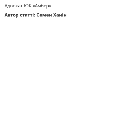
Адвокат ЮК «Амбер»
Автор статті: Семен Ханін