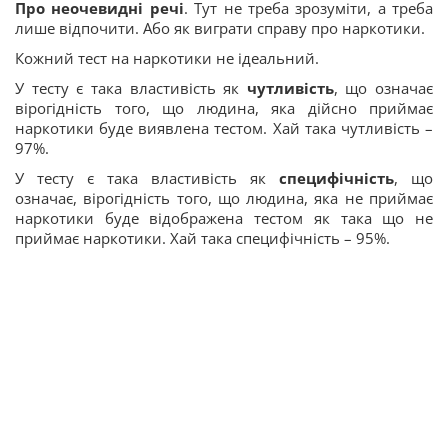
Про неочевидні речі
. Тут не треба зрозуміти, а треба
лише відпочити. Або як виграти справу про наркотики.
Кожний тест на наркотики не ідеальний.
У тесту є така властивість як
чутливість
, що означає
вірогідність того, що людина, яка дійсно приймає
наркотики буде виявлена тестом. Хай така чутливість –
97%.
У тесту є така властивість як
специфічність
, що
означає, вірогідність того, що людина, яка не приймає
наркотики буде відображена тестом як така що не
приймає наркотики. Хай така специфічність – 95%.