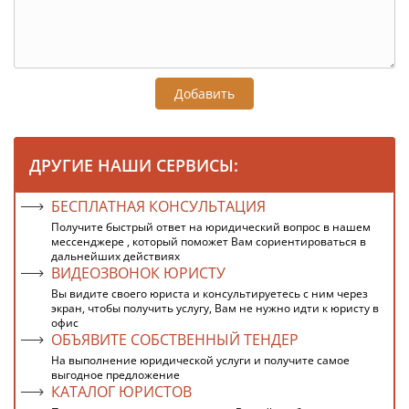
Добавить
ДРУГИЕ НАШИ СЕРВИСЫ:
БЕСПЛАТНАЯ КОНСУЛЬТАЦИЯ
Получите быстрый ответ на юридический вопрос в нашем
мессенджере , который поможет Вам сориентироваться в
дальнейших действиях
ВИДЕОЗВОНОК ЮРИСТУ
Вы видите своего юриста и консультируетесь с ним через
экран, чтобы получить услугу, Вам не нужно идти к юристу в
офис
ОБЪЯВИТЕ СОБСТВЕННЫЙ ТЕНДЕР
На выполнение юридической услуги и получите самое
выгодное предложение
КАТАЛОГ ЮРИСТОВ