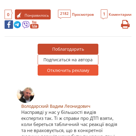
1
2182
0
Просмотров
Коментарии
Понравилось
Поблагодарить
Подписаться на автора
Отключить рекламу
Володарский Вадим Леонидович
Насправді у нас у більшості видів
експертиз так. Ті ж справи про ДТП взяти,
коли береться табличний час реакції водія
та не враховується, що в конкретної