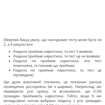
(Звертаю Вашу увагу, що наслідками тесту може бути не
2, а 4 результати:
Людина приймає наркотики, та тест її виявив;
Людина приймає наркотики, та тест це не виявив;
Людина не приймає наркотики, але тест
помилився, та показав що приймає;
Людина не приймає наркотики, та тест це
підтвердив).
Ще дуже важливий показник, це показник раніше
проведених досліджень (як з шарами). Наприклад, ми
перевірили усю країну, та встановили, що 0.5%
громадян приймають наркотики. Тобто, якщо б ми
випадковим чином вибрали людину з усіх громадян