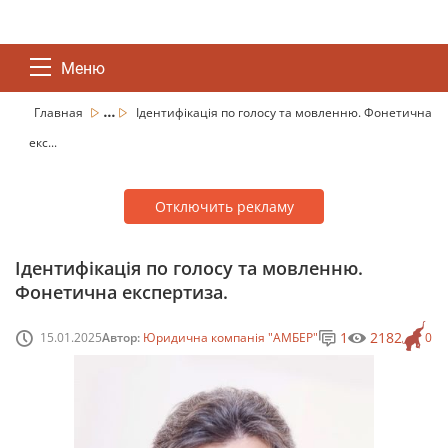
Меню
...
Главная
Ідентифікація по голосу та мовленню. Фонетична
екс...
Отключить рекламу
Ідентифікація по голосу та мовленню.
Фонетична експертиза.
1
2182
15.01.2025
Автор:
Юридична компанія "АМБЕР"
0