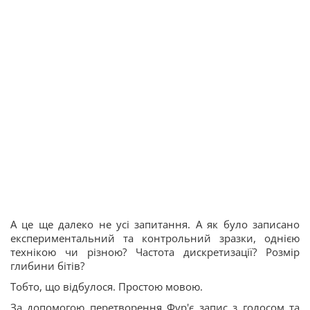
А це ще далеко не усі запитання. А як було записано
експериментальний та контрольний зразки, однією
технікою чи різною? Частота дискретизації? Розмір
глибини бітів?
Тобто, що відбулося. Простою мовою.
За допомогою перетворення Фур'є запис з голосом та