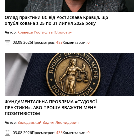
Огляд практики ВС від Ростислава Кравця, що
опублікована з 25 по 31 липня 2026 року
Автор:
Кравець Ростислав Юрійович
03.08.2026
Просмотров:
483
Коментарии:
0
ФУНДАМЕНТАЛЬНА ПРОБЛЕМА «СУДОВОЇ
ПРАКТИКИ», АБО ПРОШУ ВВАЖАТИ МЕНЕ
ПОЗИТИВІСТОМ
Автор:
Володарский Вадим Леонидович
03.08.2026
Просмотров:
433
Коментарии:
0