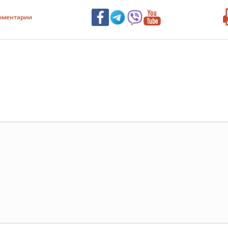
оментарии