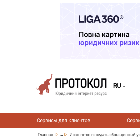
RU
Сервисы для клиентов
Серв
...
Главная
Иран готов передать обогащенный ура