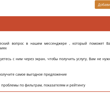
Добав
еский вопрос в нашем мессенджере , который поможет В
виях
уетесь с ним через экран, чтобы получить услугу, Вам не нуж
получите самое выгодное предложение
 проблемы по фильтрам, показателям и рейтингу