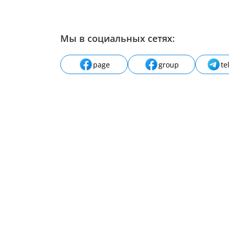
Мы в социальных сетях:
page
group
te