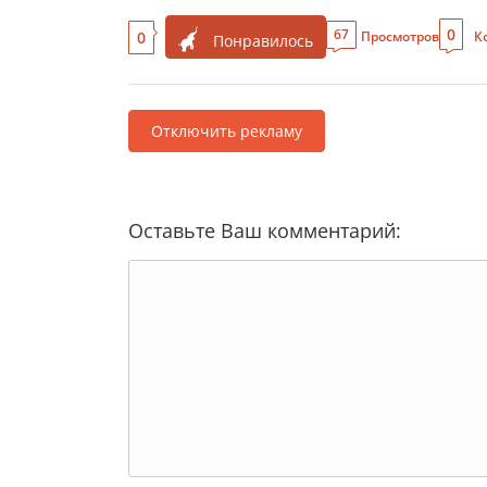
0
67
0
Просмотров
К
Понравилось
Отключить рекламу
Оставьте Ваш комментарий: