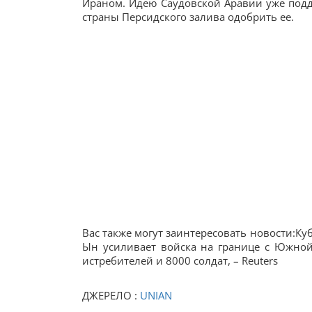
Ираном. Идею Саудовской Аравии уже подд
страны Персидского залива одобрить ее.
Вас также могут заинтересовать новости:Куб
Ын усиливает войска на границе с Южно
истребителей и 8000 солдат, – Reuters
ДЖЕРЕЛО :
UNIAN