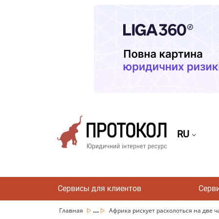
RU
Сервисы для клиентов
Серв
...
Главная
Африка рискует расколоться на две ча