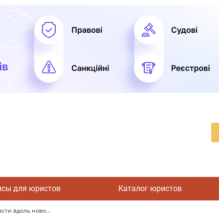
исы для юристов
Каталог юристов
сти вдоль ново...