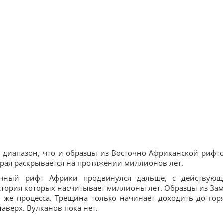
е диапазон, что и образцы из Восточно-Африканской рифт
орая раскрывается на протяжении миллионов лет.
точный рифт Африки продвинулся дальше, с действую
тория которых насчитывает миллионы лет. Образцы из За
о же процесса. Трещина только начинает доходить до гор
верх. Вулканов пока нет.