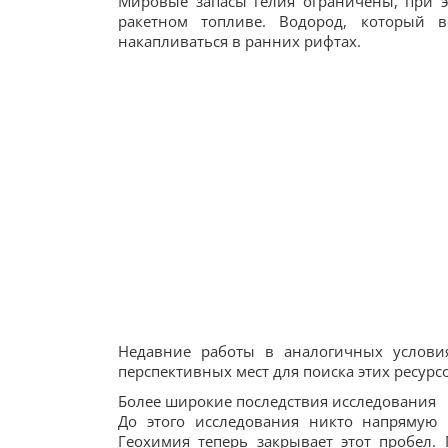
Мировые запасы гелия ограничены, при э
ракетном топливе. Водород, который 
накапливаться в ранних рифтах.
Недавние работы в аналогичных услов
перспективных мест для поиска этих ресурс
Более широкие последствия исследования
До этого исследования никто напрямую 
Геохимия теперь закрывает этот пробел. 