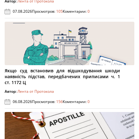
Автор:
Лента от Протокола
07.08.2026
Просмотров:
105
Коментарии:
0
Якщо суд встановив для відшкодування шкоди
наявність підстав, передбачених приписами ч. 1
ст. 1172 Ц
Автор:
Лента от Протокола
06.08.2026
Просмотров:
156
Коментарии:
0