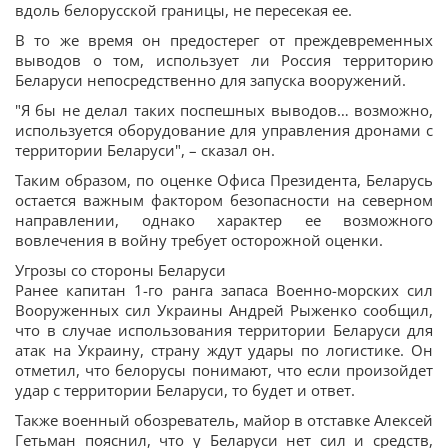
вдоль белорусской границы, не пересекая ее.
В то же время он предостерег от преждевременных
выводов о том, использует ли Россия территорию
Беларуси непосредственно для запуска вооружений.
"Я бы не делал таких поспешных выводов… возможно,
используется оборудование для управления дронами с
территории Беларуси", – сказал он.
Таким образом, по оценке Офиса Президента, Беларусь
остается важным фактором безопасности на северном
направлении, однако характер ее возможного
вовлечения в войну требует осторожной оценки.
Угрозы со стороны Беларуси
Ранее капитан 1-го ранга запаса Военно-морских сил
Вооруженных сил Украины Андрей Рыженко сообщил,
что в случае использования территории Беларуси для
атак на Украину, страну ждут удары по логистике. Он
отметил, что белорусы понимают, что если произойдет
удар с территории Беларуси, то будет и ответ.
Также военный обозреватель, майор в отставке Алексей
Гетьман пояснил, что у Беларуси нет сил и средств,