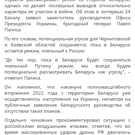
однако не делает поспешных выводов относительно
характера ее участия в войне. Об этом в интервью 24
Каналу заявил заместитель руководителя Офиса
Президента Украины, бригадный генерал Павел
Палиса.
По его словам, потенциальная угроза для Черниговской
и Киевской областей сохраняется, пока в Беларуси
остается режим, лояльный к России.
"До тех пор, пока в Беларуси будет сохраняться
лояльный Путину режим, мы всегда будем
потенциально рассматривать Беларусь как угрозу", –
отметил Палиса.
Он напомнил, что накануне полномасштабного
вторжения 2022 года с территории Беларуси уже
осуществлялось наступление на Украину, несмотря на
публичные заявления белорусского руководства об
отсутствии таких планов.
Отдельно чиновник прокомментировал ситуацию с
российскими воздушными атаками, отметив, что во
время массированных ударов дроны РФ двигались