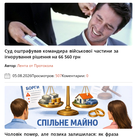
Суд оштрафував командира військової частини за
ігнорування рішення на 66 560 грн
Автор:
Лента от Протокола
05.08.2026
Просмотров:
507
Коментарии:
0
Чоловік помер, але позика залишилася: як фраза