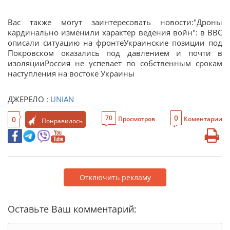
Вас также могут заинтересовать новости:"Дроны
кардинально изменили характер ведения войн": в BBC
описали ситуацию на фронтеУкраинские позиции под
Покровском оказались под давлением и почти в
изоляцииРоссия не успевает по собственным срокам
наступления на востоке Украины
ДЖЕРЕЛО :
UNIAN
0
70
0
Просмотров
Коментарии
Понравилось
Отключить рекламу
Оставьте Ваш комментарий: