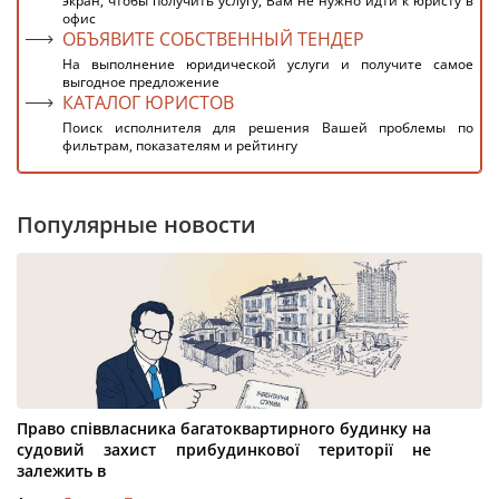
экран, чтобы получить услугу, Вам не нужно идти к юристу в
офис
ОБЪЯВИТЕ СОБСТВЕННЫЙ ТЕНДЕР
На выполнение юридической услуги и получите самое
выгодное предложение
КАТАЛОГ ЮРИСТОВ
Поиск исполнителя для решения Вашей проблемы по
фильтрам, показателям и рейтингу
Популярные новости
Право співвласника багатоквартирного будинку на
судовий захист прибудинкової території не
залежить в