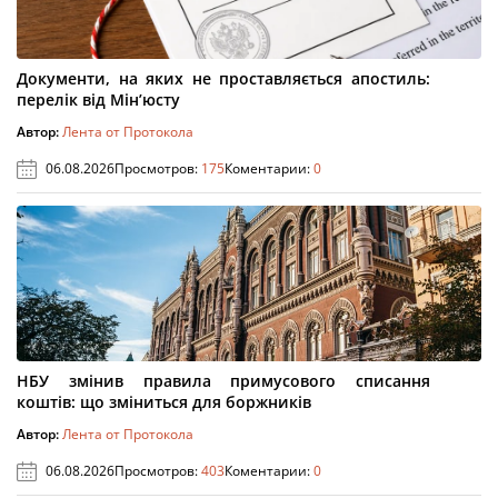
Документи, на яких не проставляється апостиль:
перелік від Мін’юсту
Автор:
Лента от Протокола
06.08.2026
Просмотров:
175
Коментарии:
0
НБУ змінив правила примусового списання
коштів: що зміниться для боржників
Автор:
Лента от Протокола
06.08.2026
Просмотров:
403
Коментарии:
0