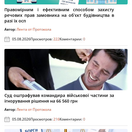
Правомірним і ефективним способом захисту
речових прав замовника на об’єкт будівництва в
разі їх осп
Автор:
Лента от Протокола
05.08.2026
Просмотров:
222
Коментарии:
0
Суд оштрафував командира військової частини за
ігнорування рішення на 66 560 грн
Автор:
Лента от Протокола
05.08.2026
Просмотров:
216
Коментарии:
0