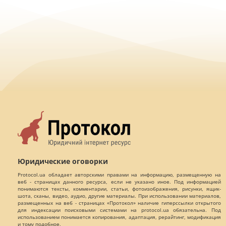
Юридические оговорки
Protocol.ua обладает авторскими правами на информацию, размещенную на
веб - страницах данного ресурса, если не указано иное. Под информацией
понимаются тексты, комментарии, статьи, фотоизображения, рисунки, ящик-
шота, сканы, видео, аудио, другие материалы. При использовании материалов,
размещенных на веб - страницах «Протокол» наличие гиперссылки открытого
для индексации поисковыми системами на protocol.ua обязательна. Под
использованием понимается копирования, адаптация, рерайтинг, модификация
и тому подобное.