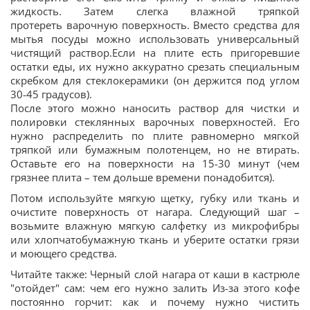
жидкость. Затем слегка влажной тряпкой
протереть варочную поверхность. Вместо средства для
мытья посуды можно использовать универсальный
чистящий раствор.Если на плите есть пригоревшие
остатки еды, их нужно аккуратно срезать специальным
скребком для стеклокерамики (он держится под углом
30-45 градусов).
После этого можно наносить раствор для чистки и
полировки стеклянных варочных поверхностей. Его
нужно распределить по плите равномерно мягкой
тряпкой или бумажным полотенцем, но не втирать.
Оставьте его на поверхности на 15-30 минут (чем
грязнее плита – тем дольше времени понадобится).
Потом используйте мягкую щетку, губку или ткань и
очистите поверхность от нагара. Следующий шаг –
возьмите влажную мягкую салфетку из микрофибры
или хлопчатобумажную ткань и уберите остатки грязи
и моющего средства.
Читайте также: Черный слой нагара от каши в кастрюле
"отойдет" сам: чем его нужно залить Из-за этого кофе
постоянно горчит: как и почему нужно чистить