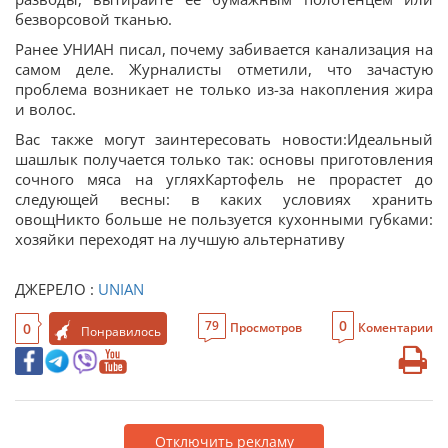
безворсовой тканью.
Ранее УНИАН писал, почему забивается канализация на
самом деле. Журналисты отметили, что зачастую
проблема возникает не только из-за накопления жира
и волос.
Вас также могут заинтересовать новости:Идеальный
шашлык получается только так: основы приготовления
сочного мяса на угляхКартофель не прорастет до
следующей весны: в каких условиях хранить
овощНикто больше не пользуется кухонными губками:
хозяйки переходят на лучшую альтернативу
ДЖЕРЕЛО :
UNIAN
0
79
0
Просмотров
Коментарии
Понравилось
Отключить рекламу