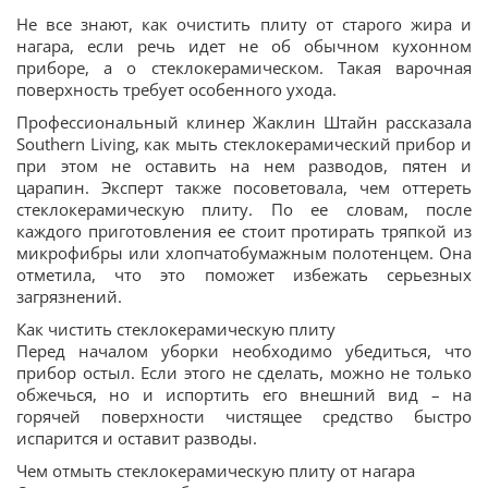
Не все знают, как очистить плиту от старого жира и
нагара, если речь идет не об обычном кухонном
приборе, а о стеклокерамическом. Такая варочная
поверхность требует особенного ухода.
Профессиональный клинер Жаклин Штайн рассказала
Southern Living, как мыть стеклокерамический прибор и
при этом не оставить на нем разводов, пятен и
царапин. Эксперт также посоветовала, чем оттереть
стеклокерамическую плиту. По ее словам, после
каждого приготовления ее стоит протирать тряпкой из
микрофибры или хлопчатобумажным полотенцем. Она
отметила, что это поможет избежать серьезных
загрязнений.
Как чистить стеклокерамическую плиту
Перед началом уборки необходимо убедиться, что
прибор остыл. Если этого не сделать, можно не только
обжечься, но и испортить его внешний вид – на
горячей поверхности чистящее средство быстро
испарится и оставит разводы.
Чем отмыть стеклокерамическую плиту от нагара