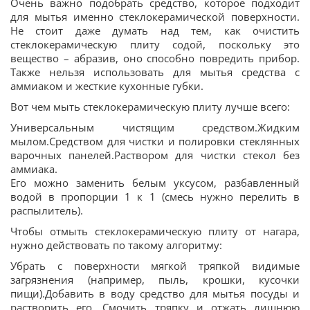
Очень важно подобрать средство, которое подходит
для мытья именно стеклокерамической поверхности.
Не стоит даже думать над тем, как очистить
стеклокерамическую плиту содой, поскольку это
вещество – абразив, оно способно повредить прибор.
Также нельзя использовать для мытья средства с
аммиаком и жесткие кухонные губки.
Вот чем мыть стеклокерамическую плиту лучше всего:
Универсальным чистящим средством.Жидким
мылом.Средством для чистки и полировки стеклянных
варочных панелей.Раствором для чистки стекол без
аммиака.
Его можно заменить белым уксусом, разбавленный
водой в пропорции 1 к 1 (смесь нужно перелить в
распылитель).
Чтобы отмыть стеклокерамическую плиту от нагара,
нужно действовать по такому алгоритму:
Убрать с поверхности мягкой тряпкой видимые
загрязнения (например, пыль, крошки, кусочки
пищи).Добавить в воду средство для мытья посуды и
растворить его. Смочить тряпку и отжать лишнюю