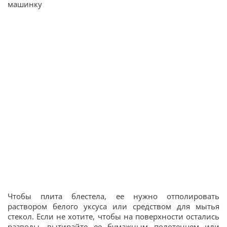
машинку
Чтобы плита блестела, ее нужно отполировать
раствором белого уксуса или средством для мытья
стекол. Если не хотите, чтобы на поверхности остались
разводы, вытирайте ее бумажным полотенцем или