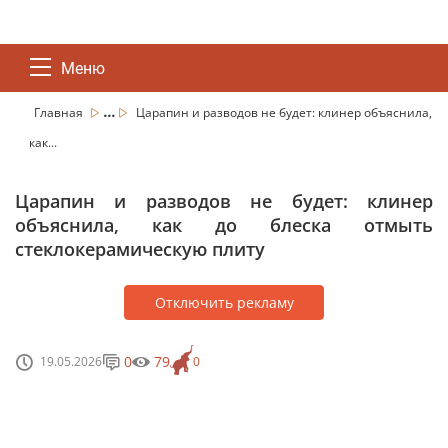
Меню
...
Главная
Царапин и разводов не будет: клинер объяснила,
как...
Царапин и разводов не будет: клинер
объяснила, как до блеска отмыть
стеклокерамическую плиту
Отключить рекламу
0
79
19.05.2026
0