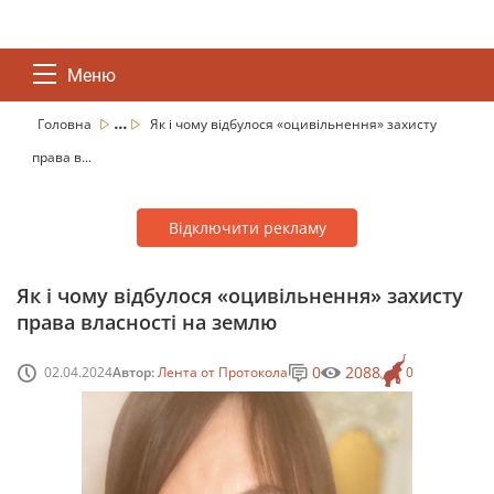
Меню
...
Головна
Як і чому відбулося «оцивільнення» захисту
права в...
Відключити рекламу
Як і чому відбулося «оцивільнення» захисту
права власності на землю
0
2088
02.04.2024
Автор:
Лента от Протокола
0