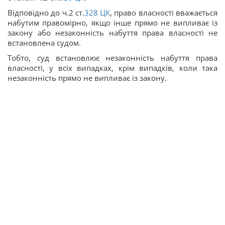
Відповідно до ч.2 ст.
328
ЦК
, право власності вважається
набутим правомірно, якщо інше прямо не випливає із
закону або незаконність набуття права власності не
встановлена судом.
Тобто, суд встановлює незаконність набуття права
власності, у всіх випадках, крім випадків, коли така
незаконність прямо не випливає із закону.