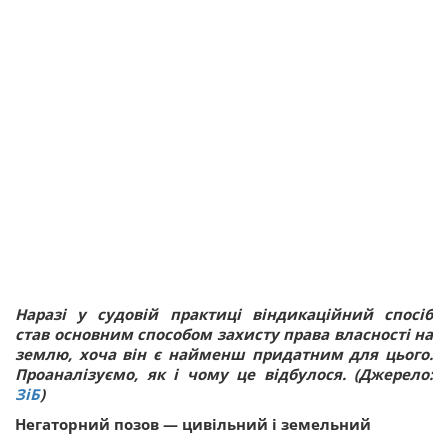
Наразі у судовій практиці віндикаційний спосіб
став основним способом захисту права власності на
землю, хоча він є найменш придатним для цього.
Проаналізуємо, як і чому це відбулося. (Джерело:
ЗіБ
)
Негаторний позов — цивільний і земельний