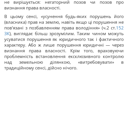
не вирішується: негаторний позов чи позов про
визнання права власності.
В цьому сенсі, «усунення будь-яких порушень його
(власника) прав на землю, навіть якщо ці порушення не
пов’язані з позбавленням права володіння» (ч.2 ст.
152
ЗК
)
,
виглядає більш зрозумілим. Таким чином можуть
усуватися порушення як юридичного так і фактичного
характеру. Або ж лише порушення юридичні — через
визнання права власності. Крім того, враховуючи
проблемність встановлення ексклюзивного контролю
над земельною ділянкою, «витребовувати» в
традиційному сенсі, дійсно нічого.