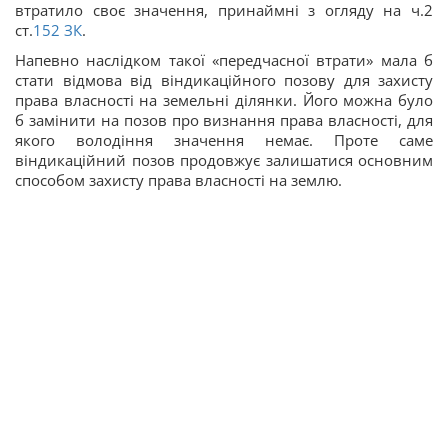
втратило своє значення, принаймні з огляду на ч.2
ст.
152
ЗК
.
Напевно наслідком такої «передчасної втрати» мала б
стати відмова від віндикаційного позову для захисту
права власності на земельні ділянки. Його можна було
б замінити на позов про визнання права власності, для
якого володіння значення немає. Проте саме
віндикаційний позов продовжує залишатися основним
способом захисту права власності на землю.