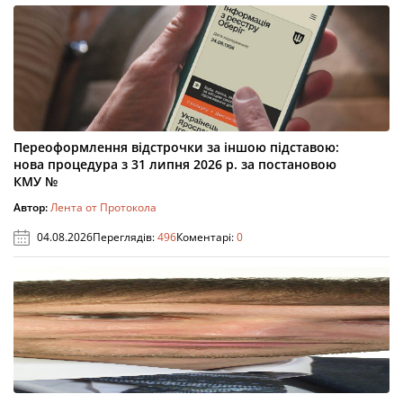
Переоформлення відстрочки за іншою підставою:
нова процедура з 31 липня 2026 р. за постановою
КМУ №
Автор:
Лента от Протокола
04.08.2026
Переглядів:
496
Коментарі:
0