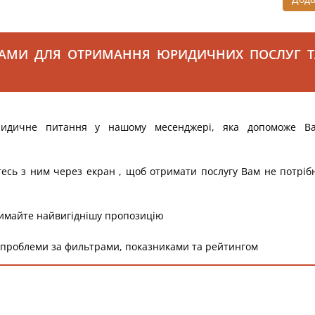
САМИ ДЛЯ ОТРИМАННЯ ЮРИДИЧНИХ ПОСЛУГ Т
ридичне питання у нашому месенджері, яка допоможе В
тесь з ним через екран , щоб отримати послугу Вам не потріб
римайте найвигіднішу пропозицію
 проблеми за фильтрами, показниками та рейтингом