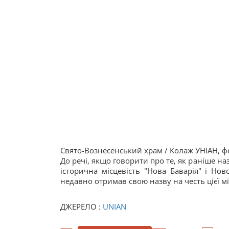
Свято-Вознесенський храм / Колаж УНІАН, фо
До речі, якщо говорити про те, як раніше 
історична місцевість "Нова Баварія" і Но
недавно отримав свою назву на честь цієї мі
ДЖЕРЕЛО :
UNIAN