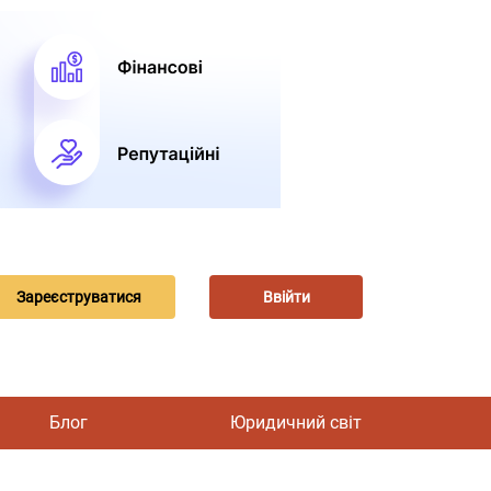
Зареєструватися
Ввійти
Блог
Юридичний світ