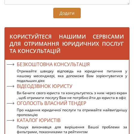
Додати
КОРИСТУЙТЕСЯ НАШИМИ СЕРВІСАМИ
ДЛЯ ОТРИМАННЯ ЮРИДИЧНИХ ПОСЛУГ
ТА КОНСУЛЬТАЦІЙ
БЕЗКОШТОВНА КОНСУЛЬТАЦІЯ
Отримайте швидку відповідь на юридичне питання у
нашому месенджері, яка допоможе Вам зорієнтуватися у
подальших діях
ВІДЕОДЗВІНОК ЮРИСТУ
Ви бачите свого юриста та консультуєтесь з ним через екран
, щоб отримати послугу Вам не потрібно йти до юриста в офіс
ОГОЛОСІТЬ ВЛАСНИЙ ТЕНДЕР
Про надання юридичної послуги та отримайте найвигіднішу
пропозицію
КАТАЛОГ ЮРИСТІВ
Пошук виконавця для вирішення Вашої проблеми за
фильтрами, показниками та рейтингом