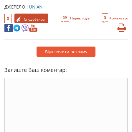
ДЖЕРЕЛО :
UNIAN
0
59
0
Переглядів
Коментарі
Сподобалося
Відключити рекламу
Залиште Ваш коментар: