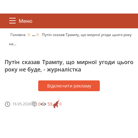
Меню
...
Головна
Путін сказав Трампу, що мирної угоди цього року
не...
Путін сказав Трампу, що мирної угоди цього
року не буде, - журналістка
Відключити рекламу
0
59
16.05.2026
0