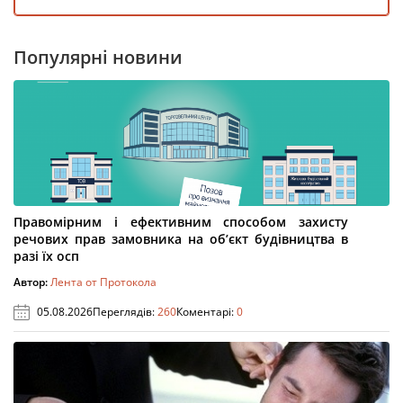
Популярні новини
Правомірним і ефективним способом захисту
речових прав замовника на об’єкт будівництва в
разі їх осп
Автор:
Лента от Протокола
05.08.2026
Переглядів:
260
Коментарі:
0