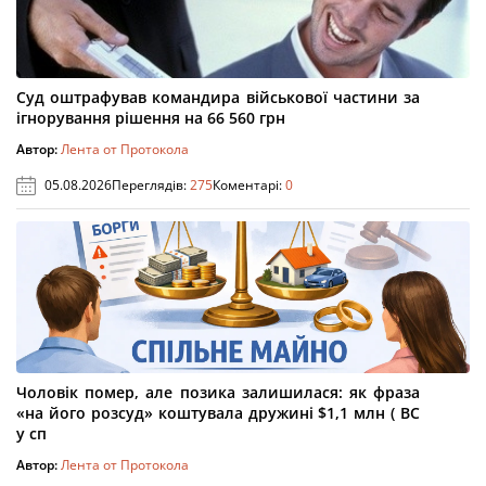
Суд оштрафував командира військової частини за
ігнорування рішення на 66 560 грн
Автор:
Лента от Протокола
05.08.2026
Переглядів:
275
Коментарі:
0
Чоловік помер, але позика залишилася: як фраза
«на його розсуд» коштувала дружині $1,1 млн ( ВС
у сп
Автор:
Лента от Протокола