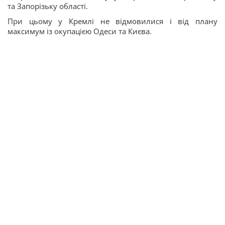
та Запорізьку області.
При цьому у Кремлі не відмовилися і від плану
максимум із окупацією Одеси та Києва.