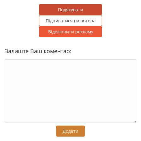
Подякувати
Підписатися на автора
Відключити рекламу
Залиште Ваш коментар:
Додати