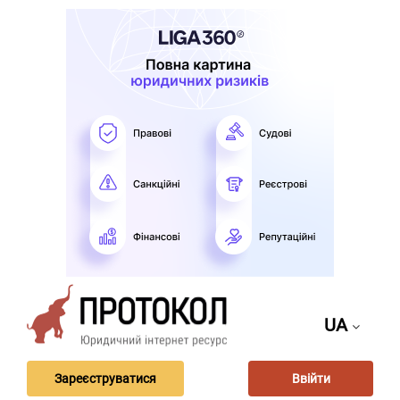
UA
Зареєструватися
Ввійти