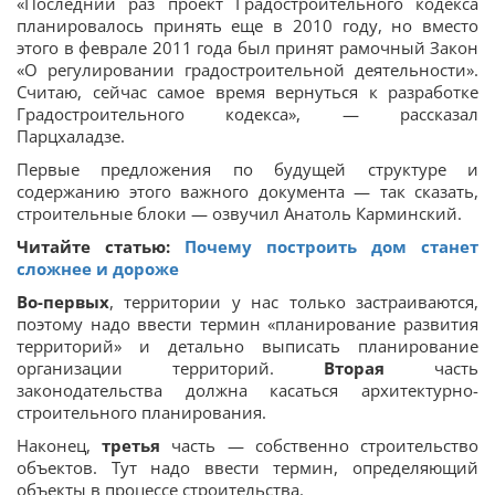
«Последний раз проект Градостроительного кодекса
планировалось принять еще в 2010 году, но вместо
этого в феврале 2011 года был принят рамочный Закон
«О регулировании градостроительной деятельности».
Считаю, сейчас самое время вернуться к разработке
Градостроительного кодекса», — рассказал
Парцхаладзе.
Первые предложения по будущей структуре и
содержанию этого важного документа — так сказать,
строительные блоки — озвучил Анатоль Карминский.
Читайте статью:
Почему построить дом станет
сложнее и дороже
Во-первых
, территории у нас только застраиваются,
поэтому надо ввести термин «планирование развития
территорий» и детально выписать планирование
организации территорий.
Вторая
часть
законодательства должна касаться архитектурно-
строительного планирования.
Наконец,
третья
часть — собственно строительство
объектов. Тут надо ввести термин, определяющий
объекты в процессе строительства.