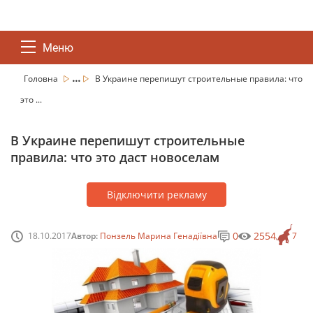
Меню
...
Головна
В Украине перепишут строительные правила: что
это ...
В Украине перепишут строительные
правила: что это даст новоселам
Відключити рекламу
0
2554
18.10.2017
Автор:
Понзель Марина Генадіївна
7