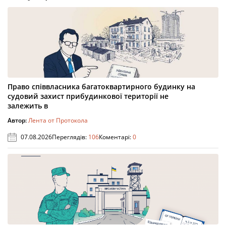
Право співвласника багатоквартирного будинку на
судовий захист прибудинкової території не
залежить в
Автор:
Лента от Протокола
07.08.2026
Переглядів:
106
Коментарі:
0