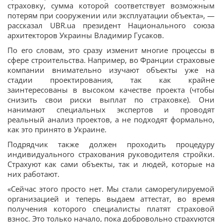
страховку, сумма которой соответствует возможным
потерям при сооружении или эксплуатации объекта», —
рассказал UBR.ua президент Национального союза
архитекторов Украины Владимир Гусаков.
По его словам, это сразу изменит многие процессы в
сфере строительства. Например, во Франции страховые
компании внимательно изучают объекты уже на
стадии проектирования, так как крайне
заинтересованы в высоком качестве проекта (чтобы
снизить свои риски выплат по страховке). Они
нанимают специальных экспертов и проводят
реальный анализ проектов, а не подходят формально,
как это принято в Украине.
Подрядчик также должен проходить процедуру
индивидуального страхования руководителя стройки.
Страхуют как сами объекты, так и людей, которые на
них работают.
«Сейчас этого просто нет. Мы стали саморегулируемой
организацией и теперь выдаем аттестат, во время
получения которого специалисты платят страховой
взнос. Это только начало, пока добровольно страхуются