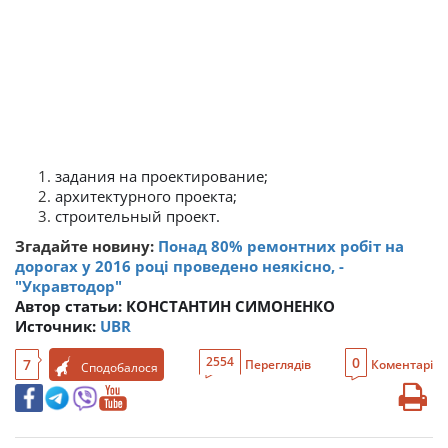
задания на проектирование;
архитектурного проекта;
строительный проект.
Згадайте новину:
Понад 80% ремонтних робіт на
дорогах у 2016 році проведено неякісно, -
"Укравтодор"
Автор статьи:
КОНСТАНТИН СИМОНЕНКО
Источник:
UBR
0
2554
7
Переглядів
Коментарі
Сподобалося