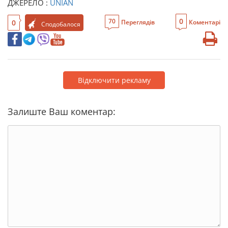
ДЖЕРЕЛО :
UNIAN
0
70
0
Переглядів
Коментарі
Сподобалося
Відключити рекламу
Залиште Ваш коментар: