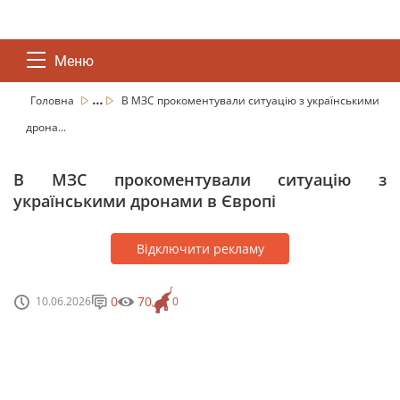
Меню
...
Головна
В МЗС прокоментували ситуацію з українськими
дрона...
В МЗС прокоментували ситуацію з
українськими дронами в Європі
Відключити рекламу
0
70
10.06.2026
0