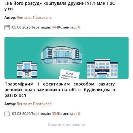
«на його розсуд» коштувала дружині $1,1 млн ( ВС
у сп
Автор:
Лента от Протокола
05.08.2026
Переглядів:
444
Коментарі:
0
Правомірним і ефективним способом захисту
речових прав замовника на об’єкт будівництва в
разі їх осп
Автор:
Лента от Протокола
05.08.2026
Переглядів:
354
Коментарі:
0
Дивитись усі новини