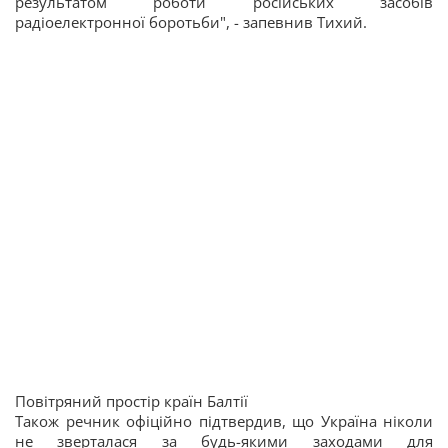
результатом роботи російських засобів
радіоелектронної боротьби", - запевнив Тихий.
Повітряний простір країн Балтії
Також речник офіційно підтвердив, що Україна ніколи
не зверталася за будь-якими заходами для