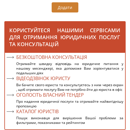
Додати
КОРИСТУЙТЕСЯ НАШИМИ СЕРВІСАМИ
ДЛЯ ОТРИМАННЯ ЮРИДИЧНИХ ПОСЛУГ
ТА КОНСУЛЬТАЦІЙ
БЕЗКОШТОВНА КОНСУЛЬТАЦІЯ
Отримайте швидку відповідь на юридичне питання у
нашому месенджері, яка допоможе Вам зорієнтуватися у
подальших діях
ВІДЕОДЗВІНОК ЮРИСТУ
Ви бачите свого юриста та консультуєтесь з ним через екран
, щоб отримати послугу Вам не потрібно йти до юриста в офіс
ОГОЛОСІТЬ ВЛАСНИЙ ТЕНДЕР
Про надання юридичної послуги та отримайте найвигіднішу
пропозицію
КАТАЛОГ ЮРИСТІВ
Пошук виконавця для вирішення Вашої проблеми за
фильтрами, показниками та рейтингом