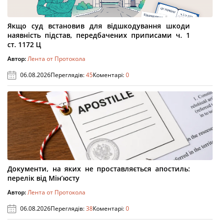
Якщо суд встановив для відшкодування шкоди
наявність підстав, передбачених приписами ч. 1
ст. 1172 Ц
Автор:
Лента от Протокола
06.08.2026
Переглядів:
45
Коментарі:
0
Документи, на яких не проставляється апостиль:
перелік від Мін’юсту
Автор:
Лента от Протокола
06.08.2026
Переглядів:
38
Коментарі:
0