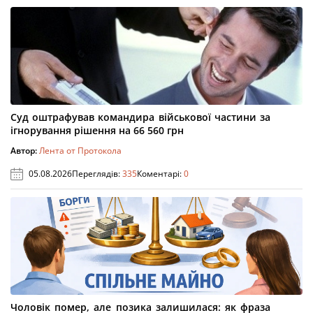
Суд оштрафував командира військової частини за
ігнорування рішення на 66 560 грн
Автор:
Лента от Протокола
05.08.2026
Переглядів:
335
Коментарі:
0
Чоловік помер, але позика залишилася: як фраза