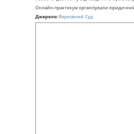
Онлайн-практикум організували юридичний п
Джерело:
Верховний Суд