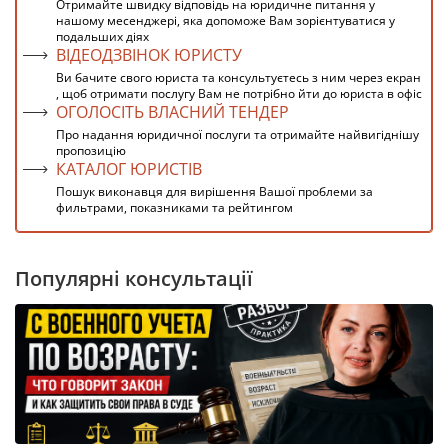
Отримайте швидку відповідь на юридичне питання у
нашому месенджері, яка допоможе Вам зорієнтуватися у
подальших діях
ВІДЕОДЗВІНОК ЮРИСТУ
Ви бачите свого юриста та консультуєтесь з ним через екран
, щоб отримати послугу Вам не потрібно йти до юриста в офіс
ОГОЛОСІТЬ ВЛАСНИЙ ТЕНДЕР
Про надання юридичної послуги та отримайте найвигіднішу
пропозицію
КАТАЛОГ ЮРИСТІВ
Пошук виконавця для вирішення Вашої проблеми за
фильтрами, показниками та рейтингом
Популярні консультації