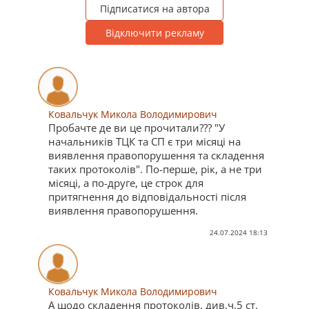
Підписатися на автора
Відключити рекламу
Ковальчук Микола Володимирович
Пробачте де ви це прочитали??? "У
начальників ТЦК та СП є три місяці на
виявлення правопорушення та складення
таких протоколів". По-перше, рік, а не три
місяці, а по-друге, це строк для
притягнення до відповідальності після
виявлення правопорушення.
24.07.2024 18:13
Ковальчук Микола Володимирович
А щодо складення протоколів, див.ч.5 ст.