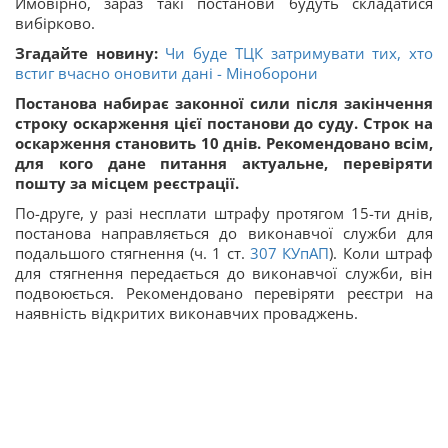
Ймовірно, зараз такі постанови будуть складатися
вибірково.
Згадайте новину:
Чи буде ТЦК затримувати тих, хто
встиг вчасно оновити дані - Міноборони
Постанова набирає законної сили після закінчення
строку оскарження цієї постанови до суду. Строк на
оскарження становить 10 днів. Рекомендовано всім,
для кого дане питання актуальне, перевіряти
пошту за місцем реєстрації.
По-друге, у разі несплати штрафу протягом 15-ти днів,
постанова направляється до виконавчої служби для
подальшого стягнення (ч. 1 ст.
307
КУпАП
). Коли штраф
для стягнення передається до виконавчої служби, він
подвоюється. Рекомендовано перевіряти реєстри на
наявність відкритих виконавчих проваджень.