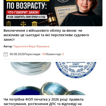
Виключення з військового обліку за віком: чи
можливо це сьогодні та які перспективи судового
захист
Автор:
Тарасенко Вера Юрьевна
06.08.2026
Переглядів:
100
Коментарі:
0
Чи потрібна ФОП печатка у 2026 році: правила
застосування, роз'яснення ДПС та відповіді на