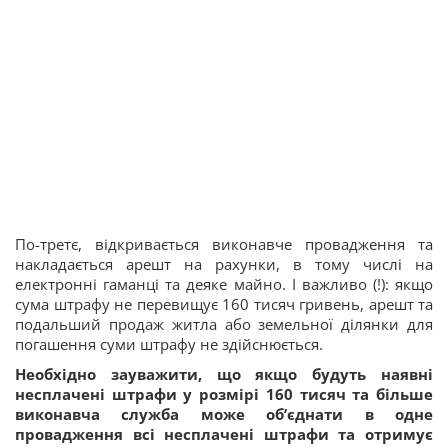
По-третє, відкривається виконавче провадження та
накладається арешт на рахунки, в тому числі на
електронні гаманці та деяке майно. І важливо (!): якщо
сума штрафу не перевищує 160 тисяч гривень, арешт та
подальший продаж житла або земельної ділянки для
погашення суми штрафу не здійснюється.
Необхідно зауважити, що якщо будуть наявні
несплачені штрафи у розмірі 160 тисяч та більше
виконавча служба може об’єднати в одне
провадження всі несплачені штрафи та отримує