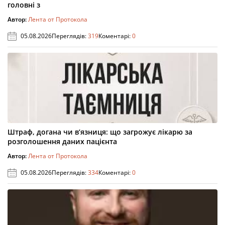
головні з
Автор:
Лента от Протокола
05.08.2026
Переглядів:
319
Коментарі:
0
Штраф, догана чи в’язниця: що загрожує лікарю за
розголошення даних пацієнта
Автор:
Лента от Протокола
05.08.2026
Переглядів:
334
Коментарі:
0