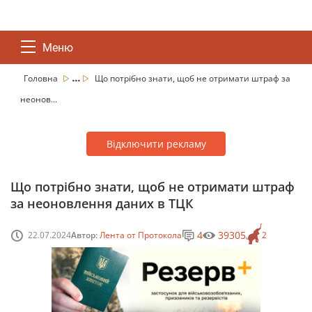
Меню
...
Головна
Що потрібно знати, щоб не отримати штраф за
неонов...
Відключити рекламу
Що потрібно знати, щоб не отримати штраф
за неоновлення даних в ТЦК
4
39305
22.07.2024
Автор:
Лента от Протокола
2