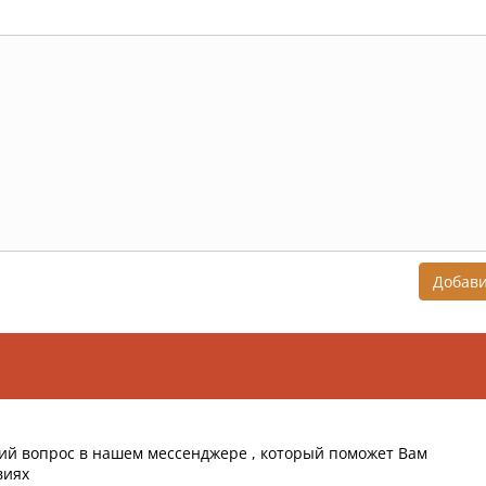
Добав
ий вопрос в нашем мессенджере , который поможет Вам
виях