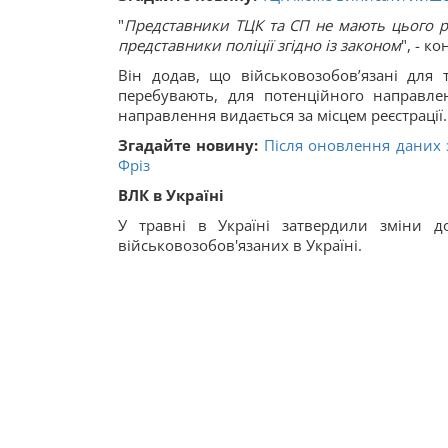
"
Представники ТЦК та СП не мають цього р
представники поліції згідно із законом
", - к
Він додав, що військовозобов’язані для
перебувають, для потенційного направлен
направлення видається за місцем реєстрації.
Згадайте новину:
Після оновлення даних з
Фріз
ВЛК в Україні
У травні в Україні затвердили зміни 
військовозобов'язаних в Україні.