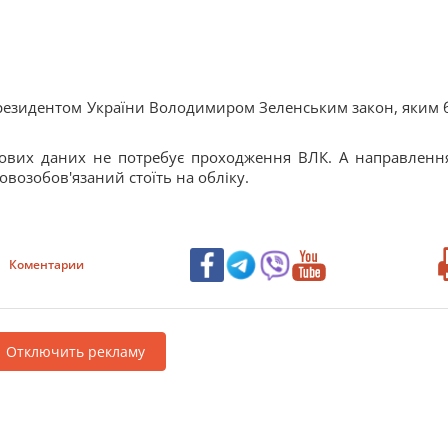
резидентом України Володимиром Зеленським закон, яким 
кових даних не потребує проходження ВЛК. А направленн
возобов'язаний стоїть на обліку.
Коментарии
Отключить рекламу