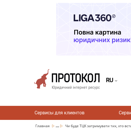
RU
Сервисы для клиентов
Серв
...
Главная
Чи буде ТЦК затримувати тих, хто всти