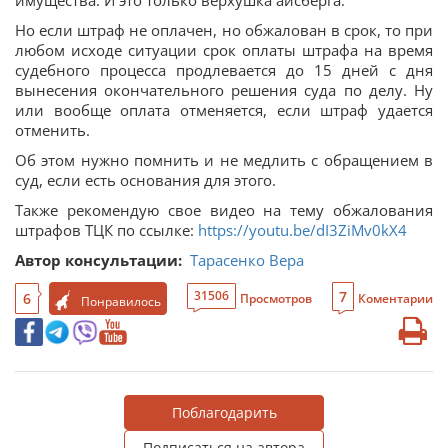
Но если штраф не оплачен, но обжалован в срок, то при
любом исходе ситуации срок оплаты штрафа на время
судебного процесса продлевается до 15 дней с дня
вынесения окончательного решения суда по делу. Ну
или вообще оплата отменяется, если штраф удается
отменить.
Об этом нужно помнить и не медлить с обращением в
суд, если есть основания для этого.
Также рекомендую свое видео на тему обжалования
штрафов ТЦК по ссылке:
https://youtu.be/dI3ZiMv0kX4
Автор консультации:
Тарасенко Вера
7
31506
6
Просмотров
Коментарии
Понравилось
Поблагодарить
Подписаться на автора