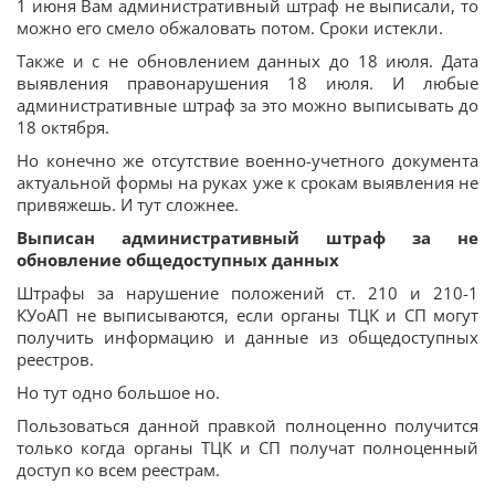
1 июня Вам административный штраф не выписали, то
можно его смело обжаловать потом. Сроки истекли.
Также и с не обновлением данных до 18 июля. Дата
выявления правонарушения 18 июля. И любые
административные штраф за это можно выписывать до
18 октября.
Но конечно же отсутствие военно-учетного документа
актуальной формы на руках уже к срокам выявления не
привяжешь. И тут сложнее.
Выписан административный штраф за не
обновление общедоступных данных
Штрафы за нарушение положений ст. 210 и 210-1
КУоАП не выписываются, если органы ТЦК и СП могут
получить информацию и данные из общедоступных
реестров.
Но тут одно большое но.
Пользоваться данной правкой полноценно получится
только когда органы ТЦК и СП получат полноценный
доступ ко всем реестрам.