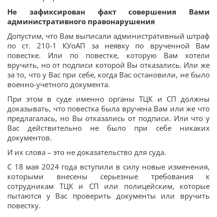
Не зафиксирован факт совершения Вами
административного правонарушения
Допустим, что Вам выписали административный штраф
по ст. 210-1 КУоАП за неявку по врученной Вам
повестке. Или по повестке, которую Вам хотели
вручить, но от подписи которой Вы отказались. Или же
за то, что у Вас при себе, когда Вас остановили, не было
военно-учетного документа.
При этом в суде именно органы ТЦК и СП должны
доказывать, что повестка была вручена Вам или же что
предлагалась, но Вы отказались от подписи. Или что у
Вас действительно не было при себе никаких
документов.
И их слова – это не доказательство для суда.
С 18 мая 2024 года вступили в силу новые изменения,
которыми внесены серьезные требования к
сотрудникам ТЦК и СП или полицейским, которые
пытаются у Вас проверить документы или вручить
повестку.