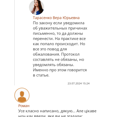
Тарасенко Вера Юрьевна
По закону если уведомила
об уважительных причинах
письменно, то да должны
перенести. На практике все
как попало происходит. Но
все это повод для
обжалования. Протокол
составлять не обязаны, но
уведомлять обязаны.
Именно про этом говорится
в статье.
23.07.2024 15:24
Роман
Усе класно написано, дякую... Але цікаве
ноу-хау ввели, яке ви не згадали: