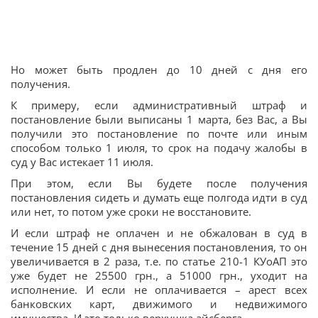
Но может быть продлен до 10 дней с дня его
получения.
К примеру, если административный штраф и
постановление были выписаны 1 марта, без Вас, а Вы
получили это постановление по почте или иным
способом только 1 июля, то срок на подачу жалобы в
суд у Вас истекает 11 июля.
При этом, если Вы будете после получения
постановления сидеть и думать еще полгода идти в суд
или нет, то потом уже сроки не восстановите.
И если штраф не оплачен и не обжалован в суд в
течение 15 дней с дня вынесения постановления, то он
увеличивается в 2 раза, т.е. по статье 210-1 КУоАП это
уже будет не 25500 грн., а 51000 грн., уходит на
исполнение. И если не оплачивается – арест всех
банковских карт, движимого и недвижимого
имущества. И это только верхушка айсберга.