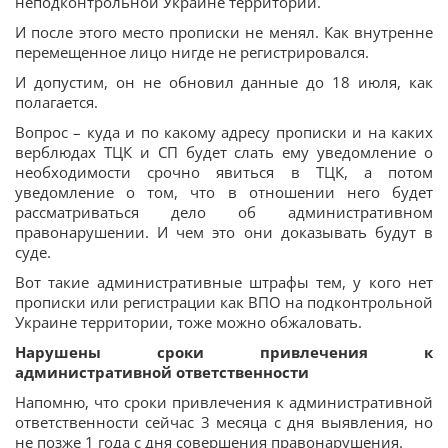
неподконтрольной Украине территории.
И после этого место прописки не менял. Как внутренне
перемещенное лицо нигде не регистрировался.
И допустим, он не обновил данные до 18 июля, как
полагается.
Вопрос – куда и по какому адресу прописки и на каких
верблюдах ТЦК и СП будет слать ему уведомление о
необходимости срочно явиться в ТЦК, а потом
уведомление о том, что в отношении него будет
рассматриваться дело об административном
правонарушении. И чем это они доказывать будут в
суде.
Вот такие административные штрафы тем, у кого нет
прописки или регистрации как ВПО на подконтрольной
Украине территории, тоже можно обжаловать.
Нарушены сроки привлечения к
административной ответственности
Напомню, что сроки привлечения к административной
ответственности сейчас 3 месяца с дня выявления, но
не позже 1 года с дня совершения правонарушения.