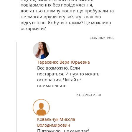
повідомлення без повідомлення,
достатньо штампу пошти що пробували та
не змогли вручити у зв'язку з вашою
відсутністю. Як бути з таким? Це можливо
оскаржити?
23.07.2024 19:05
Тарасенко Вера Юрьевна
Все возможно. Если
постараться. И нужно искать
основания. Читайте
внимательно
23.07.2024 23:28
Ковальчук Микола
Володимирович
Підтрумую , це саме так!