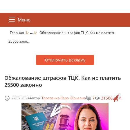
Меню
...
Главная
Обжалование штрафов ТЦК. Как не платить
25500 зако...
Отключить рекламу
Обжалование штрафов ТЦК. Как не платить
25500 законно
7
31506
22.07.2024
Автор:
Тарасенко Вера Юрьевна
6