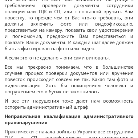
требованием проверить документы сотрудники
полиции или ТЦК и СП, или с попыткой вручить Вам
повестку, то прежде чем от Вас что-то требовать, они
должны включить фото или видеофиксацию,
представиться на камеру, показать свои удостоверения
и полномочия, предложить Вам представиться и
показать Ваши документы. И каждый шаг далее должен
быть зафиксирован на фото или видео.
А если этого не сделано – они сами виноваты.
Все мы прекрасно понимаем, что в большинстве
случаев процесс проверки документов или вручения
повесток происходит совсем не так. Какая там фото и
видеофиксация. Хоть бы похищением человека и
погружением его в бусик не закончилось.
И все эти нарушения тоже дают нам возможность
оспорить административный штраф.
Неправильная квалификация административного
правонарушения
Практически с начала войны в Украине все сотрудники
ТЦК и СП квалифицируют административные