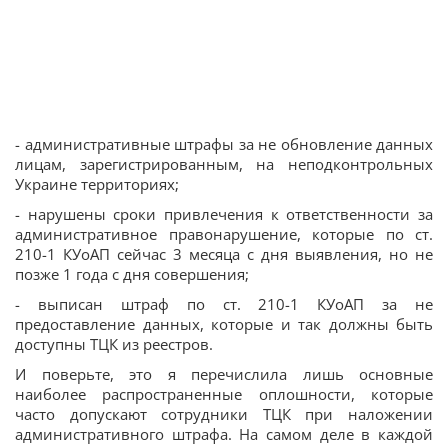
- административные штрафы за не обновление данных
лицам, зарегистрированным, на неподконтрольных
Украине территориях;
- нарушены сроки привлечения к ответственности за
административное правонарушение, которые по ст.
210-1 КУоАП сейчас 3 месяца с дня выявления, но не
позже 1 года с дня совершения;
- выписан штраф по ст. 210-1 КУоАП за не
предоставление данных, которые и так должны быть
доступны ТЦК из реестров.
И поверьте, это я перечислила лишь основные
наиболее распространенные оплошности, которые
часто допускают сотрудники ТЦК при наложении
административного штрафа. На самом деле в каждой