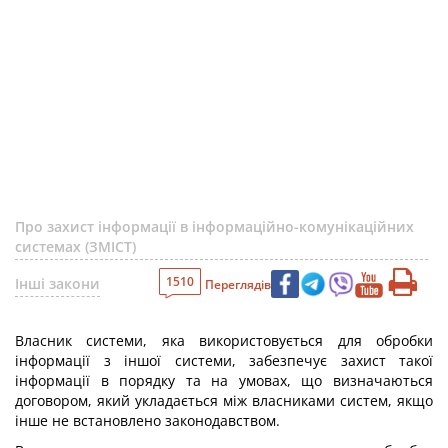
Про захист інформації в інформаційно-комунікаційних
системах (ЗМІСТ)
1510
Інші закони
Переглядів
Власник системи, яка використовується для обробки
інформації з іншої системи, забезпечує захист такої
інформації в порядку та на умовах, що визначаються
договором, який укладається між власниками систем, якщо
інше не встановлено законодавством.