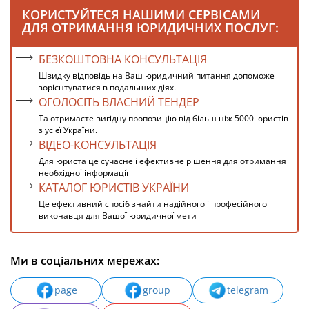
КОРИСТУЙТЕСЯ НАШИМИ СЕРВІСАМИ
ДЛЯ ОТРИМАННЯ ЮРИДИЧНИХ ПОСЛУГ:
БЕЗКОШТОВНА КОНСУЛЬТАЦІЯ
Швидку відповідь на Ваш юридичний питання допоможе
зорієнтуватися в подальших діях.
ОГОЛОСІТЬ ВЛАСНИЙ ТЕНДЕР
Та отримаєте вигідну пропозицію від більш ніж 5000 юристів
з усієї України.
ВІДЕО-КОНСУЛЬТАЦІЯ
Для юриста це сучасне і ефективне рішення для отримання
необхідної інформації
КАТАЛОГ ЮРИСТІВ УКРАЇНИ
Це ефективний спосіб знайти надійного і професійного
виконавця для Вашої юридичної мети
Ми в соціальних мережах:
page
group
telegram