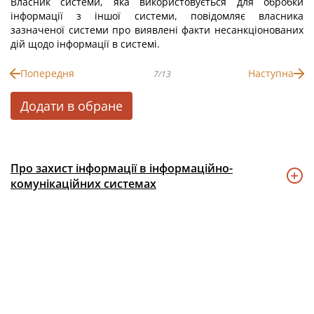
Власник системи, яка використовується для обробки
інформації з іншої системи, повідомляє власника
зазначеної системи про виявлені факти несанкціонованих
дій щодо інформації в системі.
Попередня
Наступна
7/13
Додати в обране
Про захист інформації в інформаційно-
комунікаційних системах