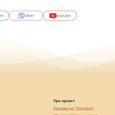
am
viber
youtube
Про проект
Реклама на "Протокол"