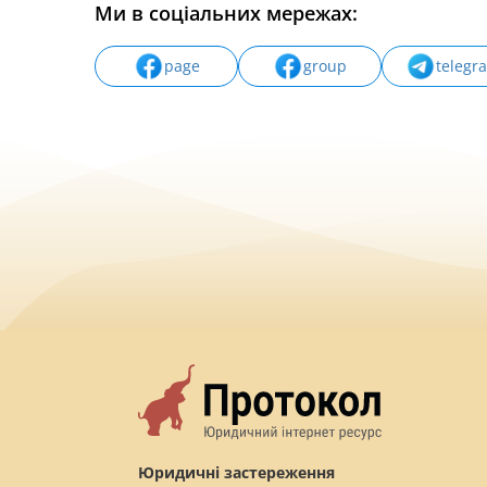
Ми в соціальних мережах:
page
group
telegr
Юридичні застереження