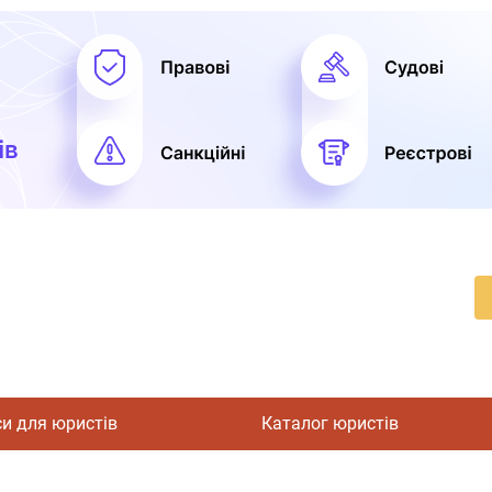
си для юристів
Каталог юристів