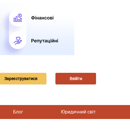
Зареєструватися
Ввійти
Блог
Юридичний світ