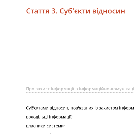
Стаття 3. Суб'єкти відносин
Про захист інформації в інформаційно-комунікац
Суб'єктами відносин, пов'язаних із захистом інформа
володільці інформації;
власники системи;