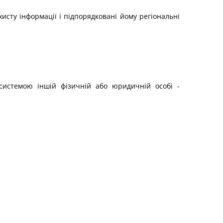
исту інформації і підпорядковані йому регіональні
системою іншій фізичній або юридичній особі -