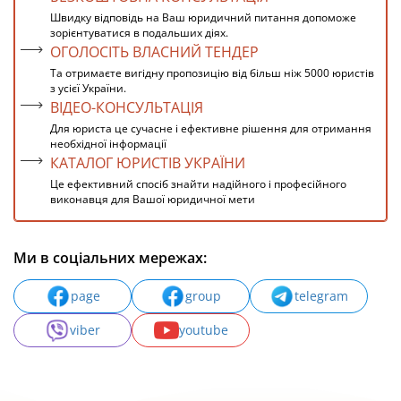
Швидку відповідь на Ваш юридичний питання допоможе
зорієнтуватися в подальших діях.
ОГОЛОСІТЬ ВЛАСНИЙ ТЕНДЕР
Та отримаєте вигідну пропозицію від більш ніж 5000 юристів
з усієї України.
ВІДЕО-КОНСУЛЬТАЦІЯ
Для юриста це сучасне і ефективне рішення для отримання
необхідної інформації
КАТАЛОГ ЮРИСТІВ УКРАЇНИ
Це ефективний спосіб знайти надійного і професійного
виконавця для Вашої юридичної мети
Ми в соціальних мережах:
page
group
telegram
viber
youtube