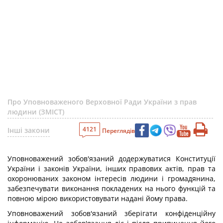
Про Уповноваженого Верховної Ради України з прав
людини (ЗМІСТ)
4121
Інші закони
Переглядів
Уповноважений зобов'язаний додержуватися Конституції
України і законів України, інших правових актів, прав та
охоронюваних законом інтересів людини і громадянина,
забезпечувати виконання покладених на нього функцій та
повною мірою використовувати надані йому права.
Уповноважений зобов'язаний зберігати конфіденційну