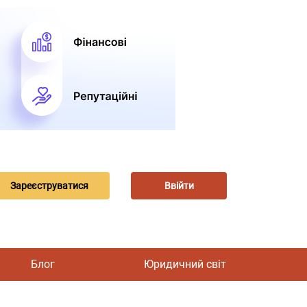
Зареєструватися
Ввійти
Блог
Юридичний світ