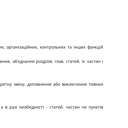
их, організаційних, контрольних та інших функцій
ння, об'єднання розділів, глав, статей, їх частин і
онкретну зміну, доповнення або виключення певних
а в разі необхідності - статей, частин чи пунктів