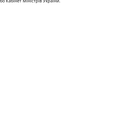
бо Кабінет Міністрів України.