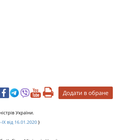
Додати в обране
істрів України.
-IX від 16.01.2020
}