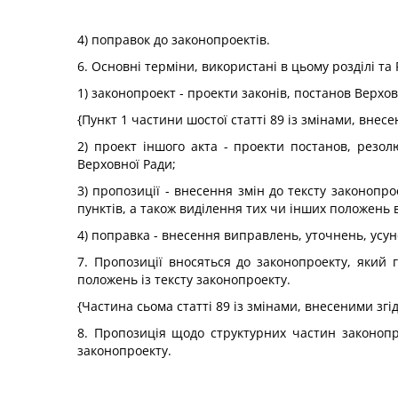
4) поправок до законопроектів.
6. Основні терміни, використані в цьому розділі та
1) законопроект - проекти законів, постанов Верхо
{Пункт 1 частини шостої статті 89 із змінами, внес
2) проект іншого акта - проекти постанов, резол
Верховної Ради;
3) пропозиції - внесення змін до тексту законопрое
пунктів, а також виділення тих чи інших положень в 
4) поправка - внесення виправлень, уточнень, усун
7. Пропозиції вносяться до законопроекту, який 
положень із тексту законопроекту.
{Частина сьома статті 89 із змінами, внесеними згі
8. Пропозиція щодо структурних частин законопрое
законопроекту.