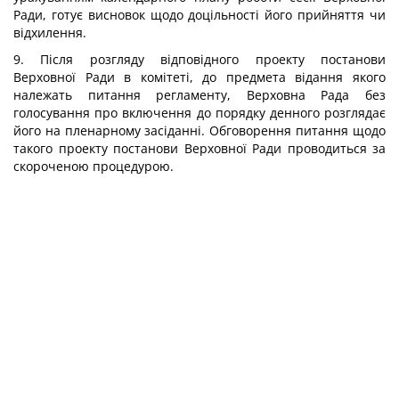
Ради, готує висновок щодо доцільності його прийняття чи
відхилення.
9. Після розгляду відповідного проекту постанови
Верховної Ради в комітеті, до предмета відання якого
належать питання регламенту, Верховна Рада без
голосування про включення до порядку денного розглядає
його на пленарному засіданні. Обговорення питання щодо
такого проекту постанови Верховної Ради проводиться за
скороченою процедурою.