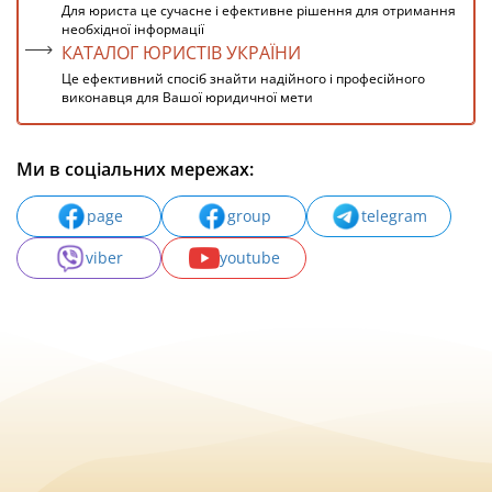
Для юриста це сучасне і ефективне рішення для отримання
необхідної інформації
КАТАЛОГ ЮРИСТІВ УКРАЇНИ
Це ефективний спосіб знайти надійного і професійного
виконавця для Вашої юридичної мети
Ми в соціальних мережах:
page
group
telegram
viber
youtube