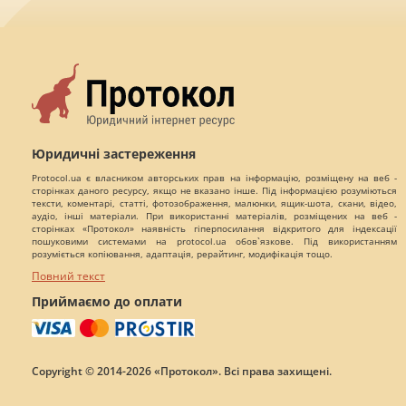
Юридичні застереження
Protocol.ua є власником авторських прав на інформацію, розміщену на веб -
сторінках даного ресурсу, якщо не вказано інше. Під інформацією розуміються
тексти, коментарі, статті, фотозображення, малюнки, ящик-шота, скани, відео,
аудіо, інші матеріали. При використанні матеріалів, розміщених на веб -
сторінках «Протокол» наявність гіперпосилання відкритого для індексації
пошуковими системами на protocol.ua обов`язкове. Під використанням
розуміється копіювання, адаптація, рерайтинг, модифікація тощо.
Повний текст
Приймаємо до оплати
Copyright © 2014-2026 «Протокол». Всі права захищені.