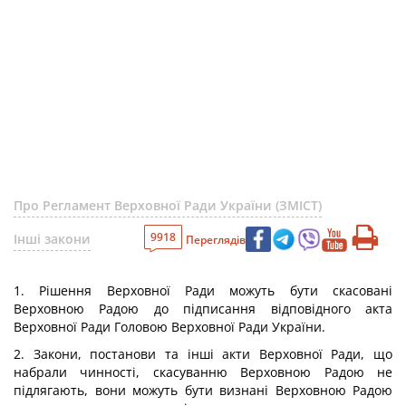
Про Регламент Верховної Ради України (ЗМІСТ)
9918
Інші закони
Переглядів
1. Рішення Верховної Ради можуть бути скасовані
Верховною Радою до підписання відповідного акта
Верховної Ради Головою Верховної Ради України.
2. Закони, постанови та інші акти Верховної Ради, що
набрали чинності, скасуванню Верховною Радою не
підлягають, вони можуть бути визнані Верховною Радою