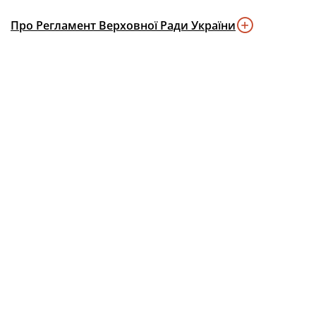
Про Регламент Верховної Ради України