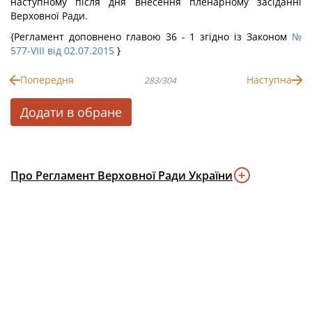
наступному після дня внесення пленарному засіданні
Верховної Ради.
{Регламент доповнено главою 36 - 1 згідно із Законом
№
577-VIII від 02.07.2015
}
Попередня
Наступна
283/304
Додати в обране
Про Регламент Верховної Ради України