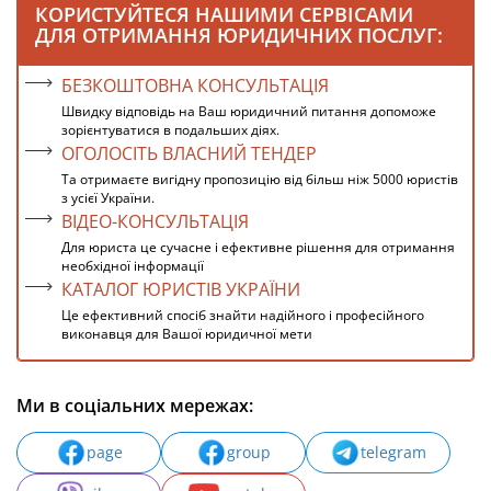
КОРИСТУЙТЕСЯ НАШИМИ СЕРВІСАМИ
ДЛЯ ОТРИМАННЯ ЮРИДИЧНИХ ПОСЛУГ:
БЕЗКОШТОВНА КОНСУЛЬТАЦІЯ
Швидку відповідь на Ваш юридичний питання допоможе
зорієнтуватися в подальших діях.
ОГОЛОСІТЬ ВЛАСНИЙ ТЕНДЕР
Та отримаєте вигідну пропозицію від більш ніж 5000 юристів
з усієї України.
ВІДЕО-КОНСУЛЬТАЦІЯ
Для юриста це сучасне і ефективне рішення для отримання
необхідної інформації
КАТАЛОГ ЮРИСТІВ УКРАЇНИ
Це ефективний спосіб знайти надійного і професійного
виконавця для Вашої юридичної мети
Ми в соціальних мережах:
page
group
telegram