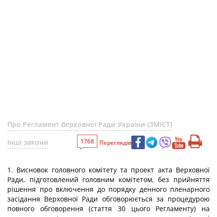
Про Регламент Верховної Ради України (ЗМІСТ)
1768
Інші закони
Переглядів
1. Висновок головного комітету та проект акта Верховної
Ради, підготовлений головним комітетом, без прийняття
рішення про включення до порядку денного пленарного
засідання Верховної Ради обговорюється за процедурою
повного обговорення (стаття 30 цього Регламенту) на