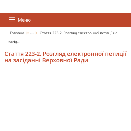
Меню
...
Головна
Стаття 223-2. Розгляд електронної петиції на
засід...
Стаття 223-2. Розгляд електронної петиції
на засіданні Верховної Ради