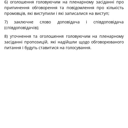
6) оголошення головуючим на пленарному засіданні про
припинення обговорення та повідомлення про кількість
промовців, які виступили і які записалися на виступ;
7) заключне слово доповідача і співдоповідача
(співдоповідачів);
8) уточнення та оголошення головуючим на пленарному
засіданні пропозицій, які надійшли щодо обговорюваного
питання і будуть ставитися на голосування.