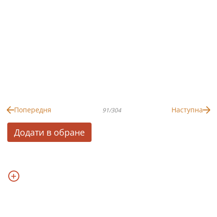
Попередня
Наступна
91/304
Додати в обране