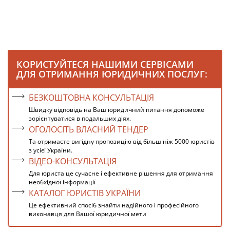
КОРИСТУЙТЕСЯ НАШИМИ СЕРВІСАМИ
ДЛЯ ОТРИМАННЯ ЮРИДИЧНИХ ПОСЛУГ:
БЕЗКОШТОВНА КОНСУЛЬТАЦІЯ
Швидку відповідь на Ваш юридичний питання допоможе
зорієнтуватися в подальших діях.
ОГОЛОСІТЬ ВЛАСНИЙ ТЕНДЕР
Та отримаєте вигідну пропозицію від більш ніж 5000 юристів
з усієї України.
ВІДЕО-КОНСУЛЬТАЦІЯ
Для юриста це сучасне і ефективне рішення для отримання
необхідної інформації
КАТАЛОГ ЮРИСТІВ УКРАЇНИ
Це ефективний спосіб знайти надійного і професійного
виконавця для Вашої юридичної мети