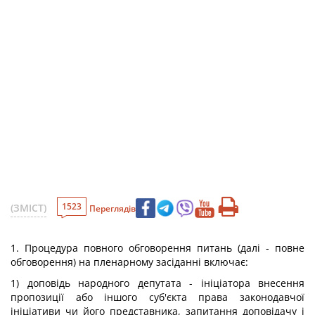
1523
(ЗМІСТ)
Переглядів
1. Процедура повного обговорення питань (далі - повне
обговорення) на пленарному засіданні включає:
1) доповідь народного депутата - ініціатора внесення
пропозиції або іншого суб'єкта права законодавчої
ініціативи чи його представника, запитання доповідачу і