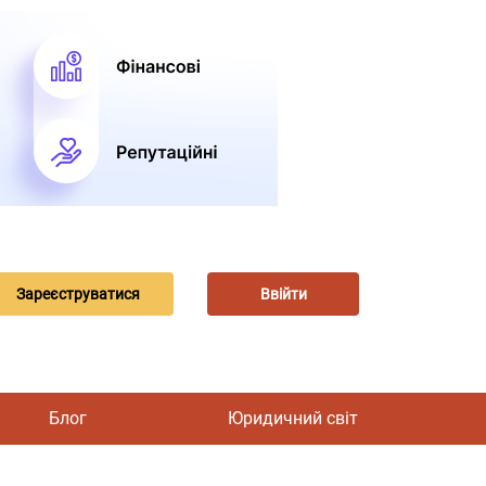
Зареєструватися
Ввійти
Блог
Юридичний світ