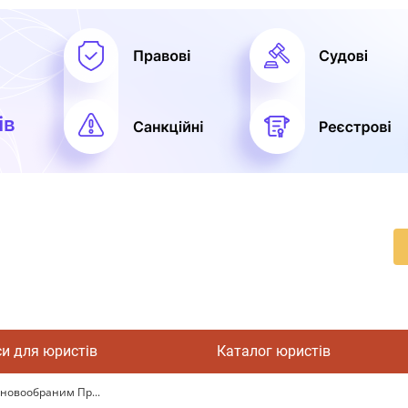
си для юристів
Каталог юристів
 новообраним Пр...