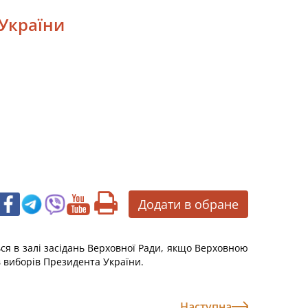
України
Додати в обране
я в залі засідань Верховної Ради, якщо Верховною
 виборів Президента України.
Наступна