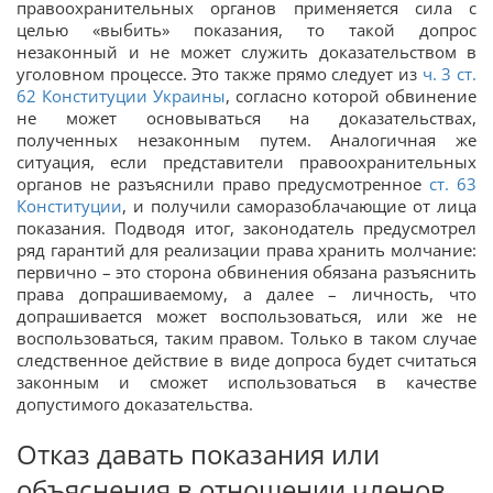
правоохранительных органов применяется сила с
целью «выбить» показания, то такой допрос
незаконный и не может служить доказательством в
уголовном процессе. Это также прямо следует из
ч. 3 ст.
62 Конституции Украины
, согласно которой обвинение
не может основываться на доказательствах,
полученных незаконным путем. Аналогичная же
ситуация, если представители правоохранительных
органов не разъяснили право предусмотренное
ст. 63
Конституции
, и получили саморазоблачающие от лица
показания. Подводя итог, законодатель предусмотрел
ряд гарантий для реализации права хранить молчание:
первично – это сторона обвинения обязана разъяснить
права допрашиваемому, а далее – личность, что
допрашивается может воспользоваться, или же не
воспользоваться, таким правом. Только в таком случае
следственное действие в виде допроса будет считаться
законным и сможет использоваться в качестве
допустимого доказательства.
Отказ давать показания или
объяснения в отношении членов