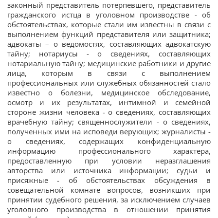
законный представитель потерпевшего, представитель
гражданского истца в уголовном производстве - об
обстоятельствах, которые стали им известны в связи с
выполнением функций представителя или защитника;
адвокаты – о ведомостях, составляющих адвокатскую
тайну; нотариусы - о сведениях, составляющих
нотариальную тайну; медицинские работники и другие
лица, которым в связи с выполнением
профессиональных или служебных обязанностей стало
известно о болезни, медицинское обследование,
осмотр и их результатах, интимной и семейной
стороне жизни человека - о сведениях, составляющих
врачебную тайну; священнослужители - о сведениях,
полученных ими на исповеди верующих; журналисты -
о сведениях, сoдержащих конфиденциальную
информацию профессионального характера,
предоставленную при условии неразглашения
авторства или источника информации; судьи и
присяжные - об обстоятельствах обсуждения в
совещательной комнате вопросов, возникших при
принятии судебного решения, за исключением случаев
уголовного производства в отношении принятия