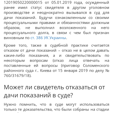
12019050220000015 от 05.01.2019 года, осужденный
ранее имел статус свидетеля в другом уголовном
производстве и неоднократно вызывался в суд для
дачи показаний. Будучи ознакомленным со своими
процессуальными правами и обязанностями должным
образом, не выполнил возложенного на него
процессуального долга, в связи с чем был признан
виновным по
ст. 386 УК Украины
.
Кроме того, также в судебной практике считается
отказом от дачи показаний – отказ не в целом давать
какие-либо показания, а и свидетельствовать по
некоторым вопросам (отказ лица отвечать на
поставленные ей вопросы (приговор Соломенского
районного суда г.. Киева от 15 января 2019 по делу №
760/31679/18).
Может ли свидетель отказаться от
дачи показаний в суде?
Нужно помнить, что в суде могут использоваться
только те доказательства, что были собраны на стадии