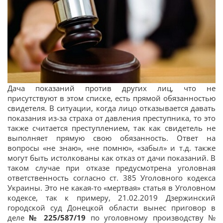
Дача показаний против других лиц, что не
присутствуют в этом списке, есть прямой обязанностью
свидетеля. В ситуации, когда лицо отказывается давать
показания из-за страха от давления преступника, то это
также считается преступлением, так как свидетель не
выполняет прямую свою обязанность. Ответ на
вопросы «не знаю», «не помню», «забыл» и т.д. также
могут быть истолкованы как отказ от дачи показаний. В
таком случае при отказе предусмотрена уголовная
ответственность согласно ст. 385 Уголовного кодекса
Украины. Это не какая-то «мертвая» статья в Уголовном
кодексе, так к примеру, 21.02.2019 Дзержинский
городской суд Донецкой области вынес приговор в
деле
№ 225/587/19
по уголовному производству №