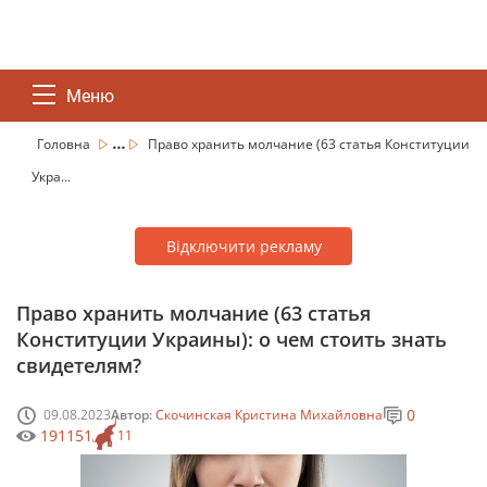
Меню
...
Головна
Право хранить молчание (63 статья Конституции
Укра...
Відключити рекламу
Право хранить молчание (63 статья
Конституции Украины): о чем стоить знать
свидетелям?
0
09.08.2023
Автор:
Скочинская Кристина Михайловна
191151
11