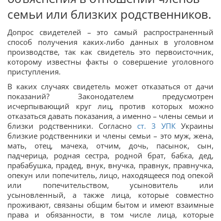
семьи или близких родственников.
Допрос свидетелей – это самый распространенный
способ получения каких-либо данных в уголовном
производстве, так как свидетель это первоисточник,
которому известны факты о совершение уголовного
приступления.
В каких случаях свидетель может отказаться от дачи
показаний? Законодателем предусмотрен
исчерпывающий круг лиц, против которых можно
отказаться давать показания, а именно – члены семьи и
близки родственники. Согласно
ст. 3 УПК
Украины
близкие родственники и члены семьи – это муж, жена,
мать, отец, мачеха, отчим, дочь, пасынок, сын,
падчерица, родная сестра, родной брат, бабка, дед,
прабабушка, прадед, внук, внучка, правнук, правнучка,
опекун или попечитель, лицо, находящееся под опекой
или попечительством, усыновитель или
усыновленный, а также лица, которые совместно
проживают, связаны общим бытом и имеют взаимные
права и обязанности, в том числе лица, которые