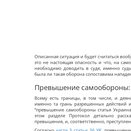
Описанная ситуация и будет считаться вооб
это не настоящая опасность и что, на само
необходимо доводить в суде, именно суд
была ли такая оборона сопоставима нападе
Превышение самообороны: ч
Всему есть границы, в том числе, и дея
именно та грань разрешенных действий 
“превышение самообороны статья Украина
этом разделе Протокол детально расс
превышения, и, соответственно, преступлен
Согласно
части 3 статьи 36 УК
, превышени