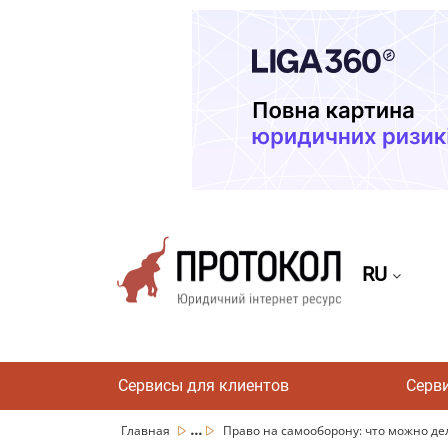
RU
Сервисы для клиентов
Серв
...
Главная
Право на самооборону: что можно дела