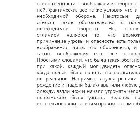
ответственности - воображаемая оборона.
ней, фактически, все те же условия что и
необходимой обороне. Некоторые, да
относят такое обстоятельство к подв
необходимой обороны. Но, основ
отличием является то, что возмож
причинение угрозы и опасность есть толь
воображении лица, что обороняется, и
такого воображения есть все основан
Простыми словами, что была такая обстано
при какой, каждый мог увидеть опасно
когда нельзя было понять что посягатель
не реальное. Например, друзья решили 
рождение и надели балаклавы или любую 
одежду, взяли нож и начали угрожать челов
невозможно было узнать. Человек на
воспользовавшись своим правом на самообо