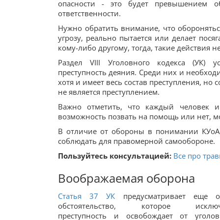
опасности - это будет превышением о
ответственности.
Нужно обратить внимание, что оборонятьс
угрозу, реально пытается или делает пося
кому-либо другому, тогда, такие действия 
Раздел VIII Уголовного кодекса (УК) у
преступность деяния. Среди них и необход
хотя и имеет весь состав преступления, н
не является преступлением.
Важно отметить, что каждый человек и
возможность позвать на помощь или нет, мо
В отличие от обороны в понимании КУоАП
соблюдать для правомерной самообороне.
Пользуйтесь консультацией:
Все про трав
Воображаемая оборона
Статья 37 УК
предусматривает еще о
обстоятельство, которое исключ
преступность и освобождает от уголо