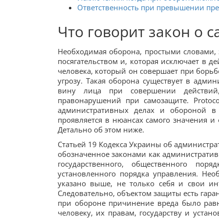
Ответственность при превышении пр
Что говорит закон о 
Необходимая оборона, простыми словами, э
посягательством и, которая исключает в де
человека, который он совершает при борьб
угрозу. Такая оборона существует в адми
вину лица при совершении действий
правонарушений при самозащите. Protoc
административных делах и обороной в 
проявляется в нюансах самого значения 
Детально об этом ниже.
Статьей 19 Кодекса Украины об администра
обозначенное законами как административн
государственного, общественного пор
установленного порядка управления. Нео
указано выше, не только себя и свои ин
Следовательно, объектом защиты есть гара
при обороне причинение вреда было равн
человеку, их правам, государству и устано