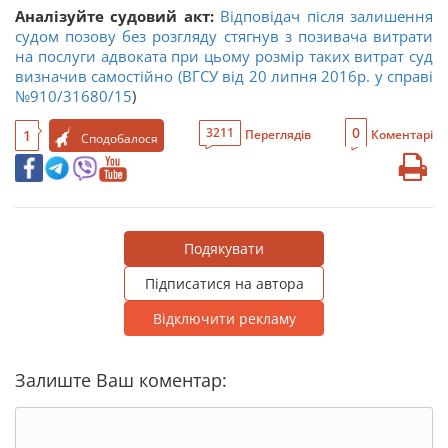
Аналізуйте судовий акт:
Відповідач після залишення
судом позову без розгляду стягнув з позивача витрати
на послуги адвоката при цьому розмір таких витрат суд
визначив самостійно (ВГСУ від 20 липня 2016р. у справі
№910/31680/15
)
0
3211
1
Переглядів
Коментарі
Сподобалося
Подякувати
Підписатися на автора
Відключити рекламу
Залиште Ваш коментар: