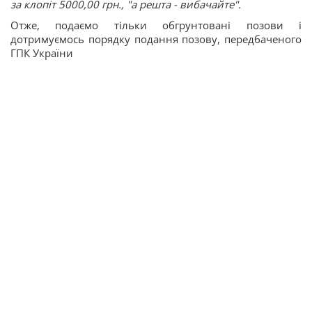
за клопіт 5000,00 грн., "а решта - вибачайте".
Отже, подаємо тільки обгрунтовані позови і
дотримуємось порядку подання позову, передбаченого
ГПК України