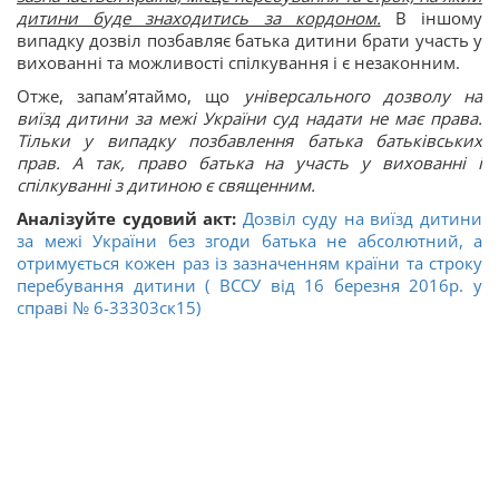
дитини буде знаходитись за кордоном.
В іншому
випадку дозвіл позбавляє батька дитини брати участь у
вихованні та можливості спілкування і є незаконним.
Отже, запам’ятаймо, що
універсального дозволу на
виїзд дитини за межі України суд надати не має права.
Тільки у випадку позбавлення батька батьківських
прав. А так, право батька на участь у вихованні і
спілкуванні з дитиною є священним.
Аналізуйте судовий акт:
Дозвіл суду на виїзд дитини
за межі України без згоди батька не абсолютний, а
отримується кожен раз із зазначенням країни та строку
перебування дитини ( ВССУ від 16 березня 2016р. у
справі № 6-33303ск15)