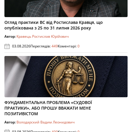
Огляд практики ВС від Ростислава Кравця, що
опублікована з 25 по 31 липня 2026 року
Автор:
Кравець Ростислав Юрійович
03.08.2026
Переглядів:
449
Коментарі:
0
ФУНДАМЕНТАЛЬНА ПРОБЛЕМА «СУДОВОЇ
ПРАКТИКИ», АБО ПРОШУ ВВАЖАТИ МЕНЕ
ПОЗИТИВІСТОМ
Автор:
Володарский Вадим Леонидович
03.08.2026
Переглядів:
409
Коментарі:
0