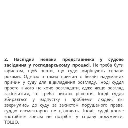
2.
Наслідки неявки представника у судове
засідання у господарському процесі.
Не треба бути
юристом, щоб знати, що суди вирішують справи
роками. Однією з таких причин є безліч надуманих
причин у суду для відкладення розгляду. Іноді суддя
просто нічого не хоче розглядати, адже якщо розгляд
закінчиться, то треба писати рішення. Іноді суддя
збирається у відпустку і проблеми людей, які
звернулись до суду за захистом порушеного права,
суддю елементарно не цікавлять. Іноді, судді конче
«потрібні» зовсім не потрібні у справу документи.
ТОЩО.