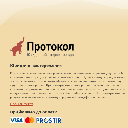
Юридичні застереження
Protocol.ua є власником авторських прав на інформацію, розміщену на веб -
сторінках даного ресурсу, якщо не вказано інше. Під інформацією розуміються
тексти, коментарі, статті, фотозображення, малюнки, ящик-шота, скани, відео,
аудіо, інші матеріали. При використанні матеріалів, розміщених на веб -
сторінках «Протокол» наявність гіперпосилання відкритого для індексації
пошуковими системами на protocol.ua обов`язкове. Під використанням
розуміється копіювання, адаптація, рерайтинг, модифікація тощо.
Повний текст
Приймаємо до оплати