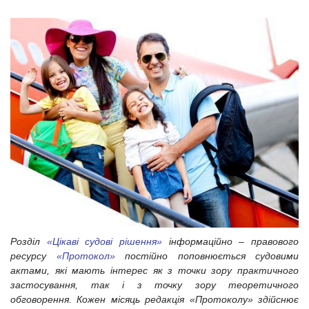
Розділ
«Цікаві судові рішення»
інформаційно – правового
ресурсу
«Протокол»
постійно поповнюється судовими
актами, які мають інтерес як з точки зору практичного
застосування, так і з точку зору теоретичного
обговорення. Кожен місяць редакція «Протоколу» здійснює