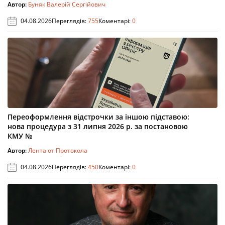
Автор:
Буняк Валерій Сергійович
04.08.2026
Переглядів:
755
Коментарі:
0
Переоформлення відстрочки за іншою підставою:
нова процедура з 31 липня 2026 р. за постановою
КМУ №
Автор:
Лента от Протокола
04.08.2026
Переглядів:
450
Коментарі:
0