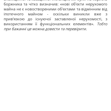
боржника та чітко визначив: «нові об’єкти нерухомого
майна не є новоствореними об’єктами та відмінним від
іпотечного майном - оскільки виникли вже з
прив’язкою до існуючої заставленої нерухомості, з
використанням її функціональних елементів».
Тобто
при бажанні це можна довести та перевірити.