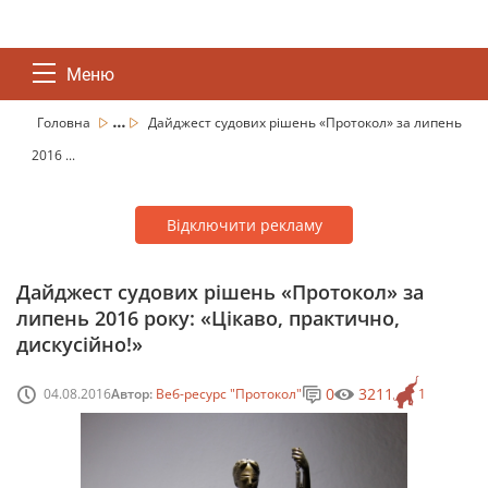
Меню
...
Головна
Дайджест судових рішень «Протокол» за липень
2016 ...
Відключити рекламу
Дайджест судових рішень «Протокол» за
липень 2016 року: «Цікаво, практично,
дискусійно!»
0
3211
04.08.2016
Автор:
Веб-ресурс "Протокол"
1