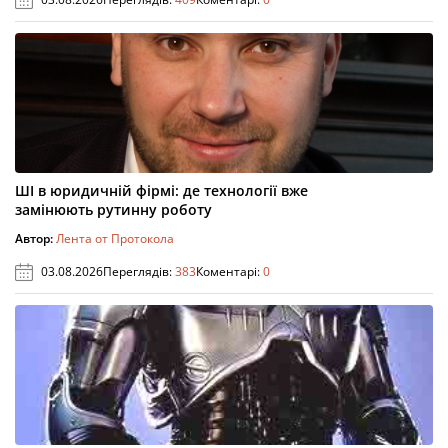
ШІ в юридичній фірмі: де технології вже
замінюють рутинну роботу
Автор:
Лента от Протокола
03.08.2026
Переглядів:
383
Коментарі:
0