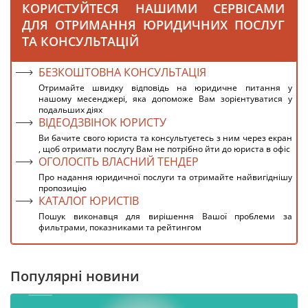
КОРИСТУЙТЕСЯ НАШИМИ СЕРВІСАМИ
ДЛЯ ОТРИМАННЯ ЮРИДИЧНИХ ПОСЛУГ
ТА КОНСУЛЬТАЦІЙ
БЕЗКОШТОВНА КОНСУЛЬТАЦІЯ
Отримайте швидку відповідь на юридичне питання у
нашому месенджері, яка допоможе Вам зорієнтуватися у
подальших діях
ВІДЕОДЗВІНОК ЮРИСТУ
Ви бачите свого юриста та консультуєтесь з ним через екран
, щоб отримати послугу Вам не потрібно йти до юриста в офіс
ОГОЛОСІТЬ ВЛАСНИЙ ТЕНДЕР
Про надання юридичної послуги та отримайте найвигіднішу
пропозицію
КАТАЛОГ ЮРИСТІВ
Пошук виконавця для вирішення Вашої проблеми за
фильтрами, показниками та рейтингом
Популярні новини