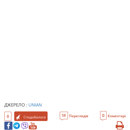
ДЖЕРЕЛО :
UNIAN
0
58
0
Переглядів
Коментарі
Сподобалося