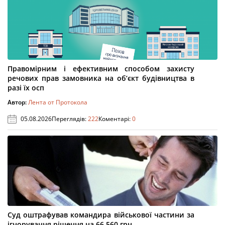
Правомірним і ефективним способом захисту
речових прав замовника на об’єкт будівництва в
разі їх осп
Автор:
Лента от Протокола
05.08.2026
Переглядів:
222
Коментарі:
0
Суд оштрафував командира військової частини за
ігнорування рішення на 66 560 грн