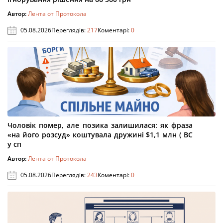
Автор:
Лента от Протокола
05.08.2026
Переглядів:
217
Коментарі:
0
Чоловік помер, але позика залишилася: як фраза
«на його розсуд» коштувала дружині $1,1 млн ( ВС
у сп
Автор:
Лента от Протокола
05.08.2026
Переглядів:
243
Коментарі:
0