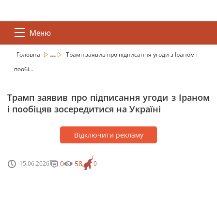
Меню
...
Головна
Трамп заявив про підписання угоди з Іраном і
пообі...
Трамп заявив про підписання угоди з Іраном
і пообіцяв зосередитися на Україні
Відключити рекламу
0
58
15.06.2026
0