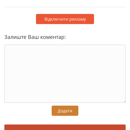
Відключити рекламу
Залиште Ваш коментар:
Додати