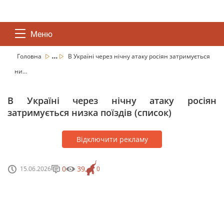
Меню
...
Головна
В Україні через нічну атаку росіян затримується
ни...
В Україні через нічну атаку росіян
затримується низка поїздів (список)
Відключити рекламу
0
39
15.06.2026
0