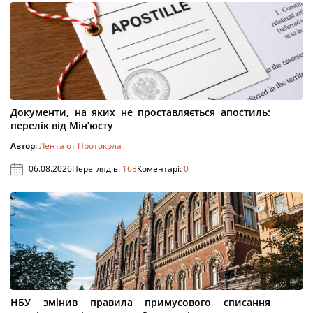
Документи, на яких не проставляється апостиль:
перелік від Мін’юсту
Автор:
Лента от Протокола
06.08.2026
Переглядів:
168
Коментарі:
0
НБУ змінив правила примусового списання