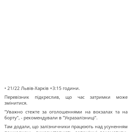
• 21/22 Львів-Харків +3:15 години.
Перевізник підкреслив, що час затримки може
змінитися.
"Уважно стежте за оголошеннями на вокзалах та на
борту", - рекомендували в "Укразалізниці".
Там додали, що залізничники працюють над усуненням