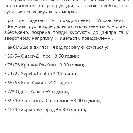
пошкодження інфраструктури, а також необхідність
зупинок для евакуації пасажирів.
Про це йдеться у повідомленні "Укрхалізниці".
"Водночас рух поїздів далекого сполучення між містами
збережено, зокрема поїзди курсують до Дніпра та у
зворотному напрямку", - йдеться у повідомленні.
Найбільше відхилення від графіку фіксується у:
• 53/54 Одеса-Дніпро +3:50 годин;
• 75/76 Кривий Ріг-Київ +3:30 годин;
• 21/22 Харків-Львів +3:30 годин;
• 65/66 Київ-Суми +3:30 годин;
• 7/8 Одеса-Харків +3 години;
• 39/40 Запоріжжя-Солотвино +3:40 години;
• 45/46 Харків-Ужгород +3:30 години;