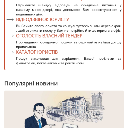
Отримайте швидку відповідь на юридичне питання у
нашому месенджері, яка допоможе Вам зорієнтуватися у
подальших діях
ВІДЕОДЗВІНОК ЮРИСТУ
Ви бачите свого юриста та консультуєтесь з ним через екран
, щоб отримати послугу Вам не потрібно йти до юриста в офіс
ОГОЛОСІТЬ ВЛАСНИЙ ТЕНДЕР
Про надання юридичної послуги та отримайте найвигіднішу
пропозицію
КАТАЛОГ ЮРИСТІВ
Пошук виконавця для вирішення Вашої проблеми за
фильтрами, показниками та рейтингом
Популярні новини