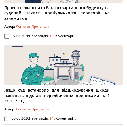
Право співвласника багатоквартирного будинку на
судовий захист прибудинкової території не
залежить в
Автор:
Лента от Протокола
07.08.2026
Переглядів:
100
Коментарі:
0
Якщо суд встановив для відшкодування шкоди
наявність підстав, передбачених приписами ч. 1
ст. 1172 Ц
Автор:
Лента от Протокола
06.08.2026
Переглядів:
146
Коментарі:
0