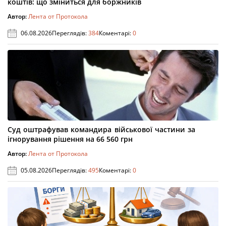
коштів: що зміниться для боржників
Автор:
Лента от Протокола
06.08.2026
Переглядів:
384
Коментарі:
0
Суд оштрафував командира військової частини за
ігнорування рішення на 66 560 грн
Автор:
Лента от Протокола
05.08.2026
Переглядів:
495
Коментарі:
0