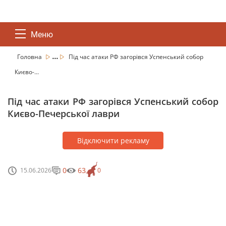
Меню
...
Головна
Під час атаки РФ загорівся Успенський собор
Києво-...
Під час атаки РФ загорівся Успенський собор
Києво-Печерської лаври
Відключити рекламу
0
63
15.06.2026
0