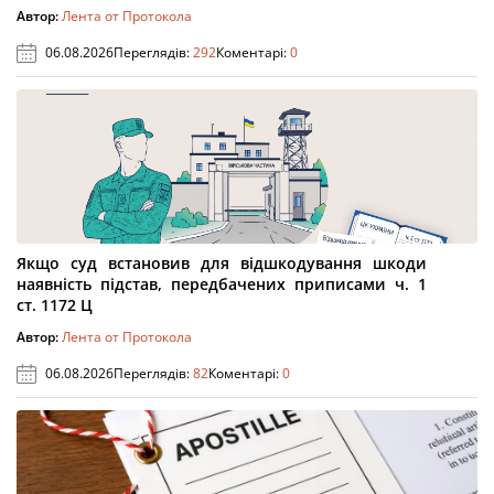
Автор:
Лента от Протокола
06.08.2026
Переглядів:
292
Коментарі:
0
Якщо суд встановив для відшкодування шкоди
наявність підстав, передбачених приписами ч. 1
ст. 1172 Ц
Автор:
Лента от Протокола
06.08.2026
Переглядів:
82
Коментарі:
0