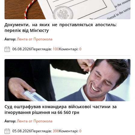
Документи, на яких не проставляється апостиль:
перелік від Мін’юсту
Автор:
Лента от Протокола
06.08.2026
Переглядів:
100
Коментарі:
0
Суд оштрафував командира військової частини за
ігнорування рішення на 66 560 грн
Автор:
Лента от Протокола
05.08.2026
Переглядів:
398
Коментарі:
0