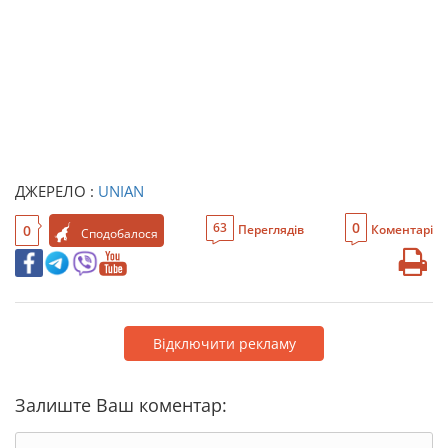
ДЖЕРЕЛО :
UNIAN
0
63
0
Переглядів
Коментарі
Сподобалося
Відключити рекламу
Залиште Ваш коментар: