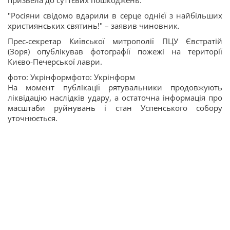
призвела до суттєвих пошкоджень.
"Росіяни свідомо вдарили в серце однієї з найбільших
християнських святинь!" – заявив чиновник.
Прес-секретар Київської митрополії ПЦУ Євстратій
(Зоря) опублікував фотографії пожежі на території
Києво-Печерської лаври.
фото: Укрінформфото: Укрінформ
На момент публікації рятувальники продовжують
ліквідацію наслідків удару, а остаточна інформація про
масштаби руйнувань і стан Успенського собору
уточнюється.