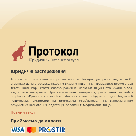
Юридичні застереження
Protocol.ua є власником авторських прав на інформацію, розміщену на веб -
сторінках даного ресурсу, якщо не вказано інше. Під інформацією розуміються
тексти, коментарі, статті, фотозображення, малюнки, ящик-шота, скани, відео,
аудіо, інші матеріали. При використанні матеріалів, розміщених на веб -
сторінках «Протокол» наявність гіперпосилання відкритого для індексації
пошуковими системами на protocol.ua обов`язкове. Під використанням
розуміється копіювання, адаптація, рерайтинг, модифікація тощо.
Повний текст
Приймаємо до оплати