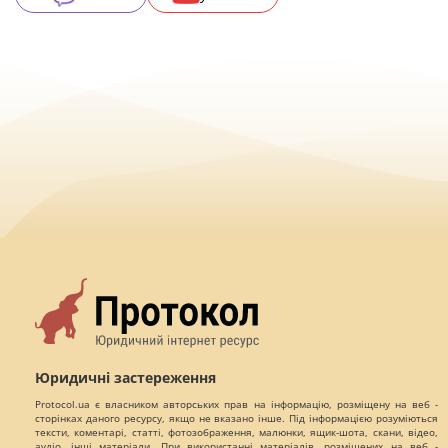
Юридичні застереження
Protocol.ua є власником авторських прав на інформацію, розміщену на веб -
сторінках даного ресурсу, якщо не вказано інше. Під інформацією розуміються
тексти, коментарі, статті, фотозображення, малюнки, ящик-шота, скани, відео,
аудіо, інші матеріали. При використанні матеріалів, розміщених на веб -