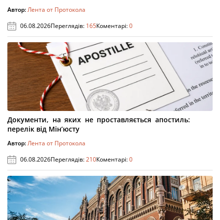
Автор:
Лента от Протокола
06.08.2026
Переглядів:
165
Коментарі:
0
Документи, на яких не проставляється апостиль:
перелік від Мін’юсту
Автор:
Лента от Протокола
06.08.2026
Переглядів:
210
Коментарі:
0