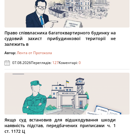
Право співвласника багатоквартирного будинку на
судовий захист прибудинкової території не
залежить в
Автор:
Лента от Протокола
07.08.2026
Переглядів:
127
Коментарі:
0
Якщо суд встановив для відшкодування шкоди
наявність підстав, передбачених приписами ч. 1
ст. 1172 Ц