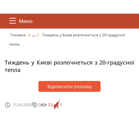
Меню
...
Головна
Тиждень у Києві розпочнеться з 20-градусної
тепла
Тиждень у Києві розпочнеться з 20-градусної
тепла
Відключити рекламу
0
53
15.06.2026
0