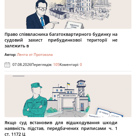
Право співвласника багатоквартирного будинку на
судовий захист прибудинкової території не
залежить в
Автор:
Лента от Протокола
07.08.2026
Переглядів:
105
Коментарі:
0
Якщо суд встановив для відшкодування шкоди
наявність підстав, передбачених приписами ч. 1
ст. 1172 Ц