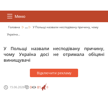
Меню
...
Головна
У Польщі назвали несподівану причину, чому
Україна...
У Польщі назвали несподівану причину,
чому Україна досі не отримала обіцяні
винищувачі
Відключити рекламу
0
81
15.06.2026
0