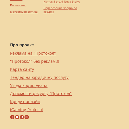
Натяжні стелі Nova Stelya
Посилання
Перевезення хворих за
kievperevod.com.ua
кордон
Про проект
Реклама на "Протокол"
"Протокол" без реклами!
Карта сайту
Тендер на юридичну послугу
Угода користувача
Допомогти ресурсу "Протокол"
Кредит онлайн
iGaming Protocol