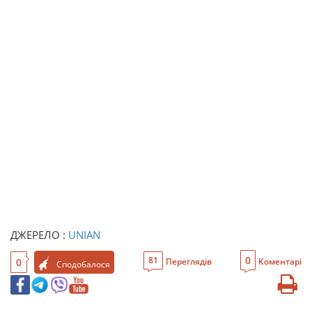
ДЖЕРЕЛО :
UNIAN
0
81
0
Переглядів
Коментарі
Сподобалося