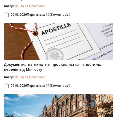
Автор:
Лента от Протокола
06.08.2026
Переглядів:
156
Коментарі:
0
Документи, на яких не проставляється апостиль:
перелік від Мін’юсту
Автор:
Лента от Протокола
06.08.2026
Переглядів:
175
Коментарі:
0