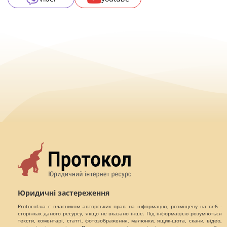
Юридичні застереження
Protocol.ua є власником авторських прав на інформацію, розміщену на веб -
сторінках даного ресурсу, якщо не вказано інше. Під інформацією розуміються
тексти, коментарі, статті, фотозображення, малюнки, ящик-шота, скани, відео,