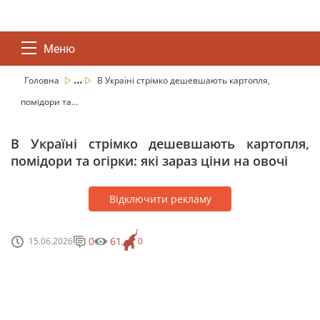
Меню
...
Головна
В Україні стрімко дешевшають картопля,
помідори та...
В Україні стрімко дешевшають картопля,
помідори та огірки: які зараз ціни на овочі
Відключити рекламу
0
61
15.06.2026
0