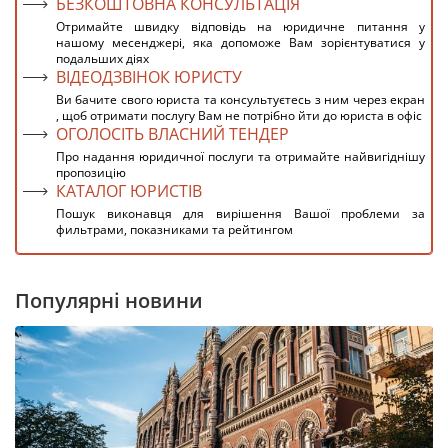
БЕЗКОШТОВНА КОНСУЛЬТАЦІЯ
Отримайте швидку відповідь на юридичне питання у
нашому месенджері, яка допоможе Вам зорієнтуватися у
подальших діях
ВІДЕОДЗВІНОК ЮРИСТУ
Ви бачите свого юриста та консультуєтесь з ним через екран
, щоб отримати послугу Вам не потрібно йти до юриста в офіс
ОГОЛОСІТЬ ВЛАСНИЙ ТЕНДЕР
Про надання юридичної послуги та отримайте найвигіднішу
пропозицію
КАТАЛОГ ЮРИСТІВ
Пошук виконавця для вирішення Вашої проблеми за
фильтрами, показниками та рейтингом
Популярні новини