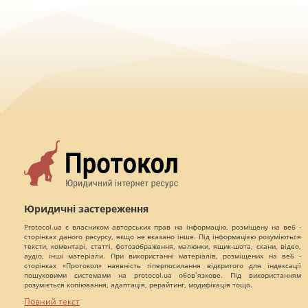
Юридичні застереження
Protocol.ua є власником авторських прав на інформацію, розміщену на веб -
сторінках даного ресурсу, якщо не вказано інше. Під інформацією розуміються
тексти, коментарі, статті, фотозображення, малюнки, ящик-шота, скани, відео,
аудіо, інші матеріали. При використанні матеріалів, розміщених на веб -
сторінках «Протокол» наявність гіперпосилання відкритого для індексації
пошуковими системами на protocol.ua обов`язкове. Під використанням
розуміється копіювання, адаптація, рерайтинг, модифікація тощо.
Повний текст