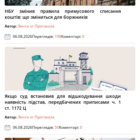
НБУ змінив правила примусового списання
коштів: що зміниться для боржників
Автор:
Лента от Протокола
06.08.2026
Переглядів:
198
Коментарі:
0
Якщо суд встановив для відшкодування шкоди
наявність підстав, передбачених приписами ч. 1
ст. 1172 Ц
Автор:
Лента от Протокола
06.08.2026
Переглядів:
50
Коментарі:
0