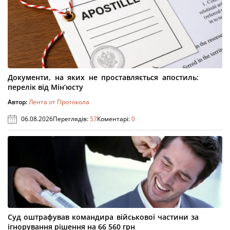
Документи, на яких не проставляється апостиль:
перелік від Мін’юсту
Автор:
Лента от Протокола
06.08.2026
Переглядів:
57
Коментарі:
0
Суд оштрафував командира військової частини за
ігнорування рішення на 66 560 грн