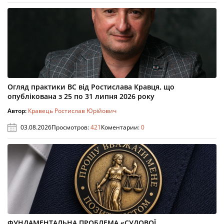
Огляд практики ВС від Ростислава Кравця, що
опублікована з 25 по 31 липня 2026 року
Автор:
Кравець Ростислав Юрійович
03.08.2026
Просмотров:
421
Коментарии:
0
ФУНДАМЕНТАЛЬНА ПРОБЛЕМА «СУДОВОЇ