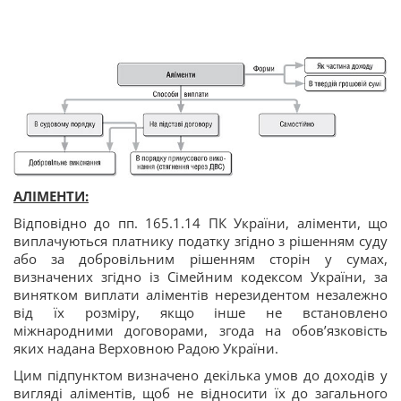
АЛІМЕНТИ:
Відповідно до пп. 165.1.14 ПК України, аліменти, що
виплачуються платнику податку згідно з рішенням суду
або за добровільним рішенням сторін у сумах,
визначених згідно із Сімейним кодексом України, за
винятком виплати аліментів нерезидентом незалежно
від їх розміру, якщо інше не встановлено
міжнародними договорами, згода на обов’язковість
яких надана Верховною Радою України.
Цим підпунктом визначено декілька умов до доходів у
вигляді аліментів, щоб не відносити їх до загального