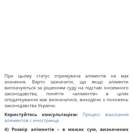
При цьому статус отримувача аліментів не має
значення. Варто зазначити, що якщо аліменти
виплачуються за рішенням суду на підставі іноземного
законодавства, поняття «аліментів» в цілях
оподаткування має визначатися, виходячи з положень
законодавства України.
Користуйтесь консультацією:
Процесс взыскания
алиментов с иностранца
4) Розмір аліментів – в межах сум, визначених