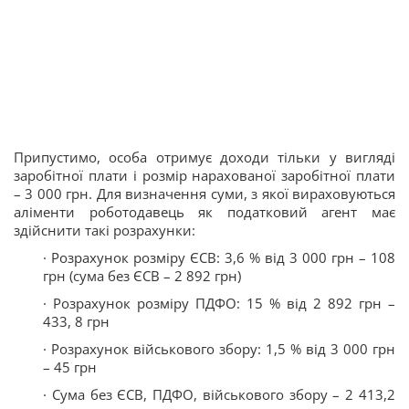
Припустимо, особа отримує доходи тільки у вигляді
заробітної плати і розмір нарахованої заробітної плати
– 3 000 грн. Для визначення суми, з якої вираховуються
аліменти роботодавець як податковий агент має
здійснити такі розрахунки:
· Розрахунок розміру ЄСВ: 3,6 % від 3 000 грн – 108
грн (сума без ЄСВ – 2 892 грн)
· Розрахунок розміру ПДФО: 15 % від 2 892 грн –
433, 8 грн
· Розрахунок військового збору: 1,5 % від 3 000 грн
– 45 грн
· Сума без ЄСВ, ПДФО, військового збору – 2 413,2