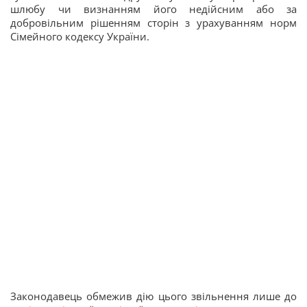
шлюбу чи визнанням його недійсним або за
добровільним рішенням сторін з урахуванням норм
Сімейного кодексу України.
Законодавець обмежив дію цього звільнення лише до