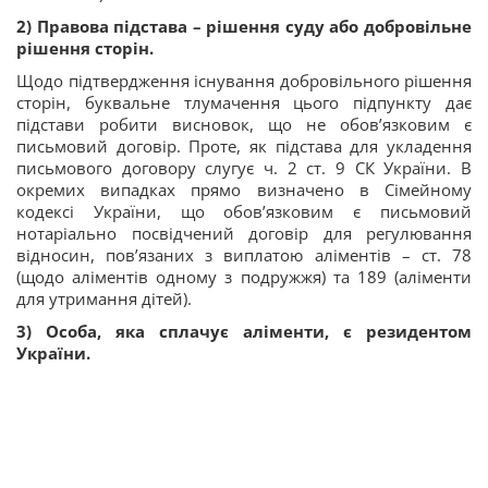
2) Правова підстава – рішення суду або добровільне
рішення сторін.
Щодо підтвердження існування добровільного рішення
сторін, буквальне тлумачення цього підпункту дає
підстави робити висновок, що не обов’язковим є
письмовий договір. Проте, як підстава для укладення
письмового договору слугує ч. 2 ст. 9 СК України. В
окремих випадках прямо визначено в Сімейному
кодексі України, що обов’язковим є письмовий
нотаріально посвідчений договір для регулювання
відносин, пов’язаних з виплатою аліментів – ст. 78
(щодо аліментів одному з подружжя) та 189 (аліменти
для утримання дітей).
3) Особа, яка сплачує аліменти, є резидентом
України.