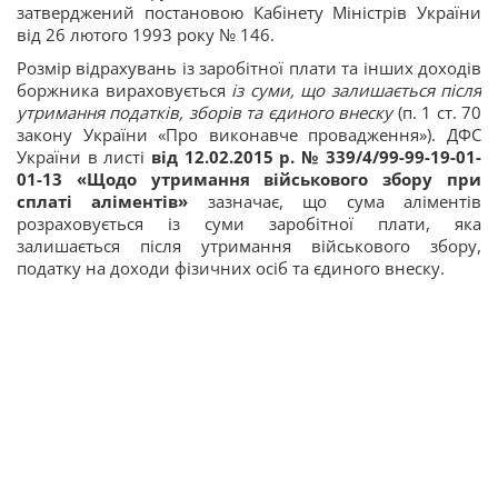
затверджений постановою Кабінету Міністрів України
від 26 лютого 1993 року № 146.
Розмір відрахувань із заробітної плати та інших доходів
боржника вираховується
із суми, що залишається після
утримання податків, зборів та єдиного внеску
(п. 1 ст. 70
закону України «Про виконавче провадження»). ДФС
України в листі
від 12.02.2015 р. № 339/4/99-99-19-01-
01-13 «Щодо утримання військового збору при
сплаті аліментів»
зазначає, що сума аліментів
розраховується із суми заробітної плати, яка
залишається після утримання військового збору,
податку на доходи фізичних осіб та єдиного внеску.