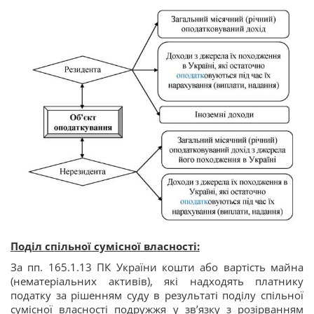
Поділ спільної сумісної власності:
За пп. 165.1.13 ПК України кошти або вартість майна
(нематеріальних активів), які надходять платнику
податку за рішенням суду в результаті поділу спільної
сумісної власності подружжя у зв’язку з розірванням