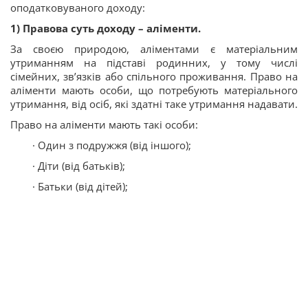
оподатковуваного доходу:
1) Правова суть доходу – аліменти.
За своєю природою, аліментами є матеріальним
утриманням на підставі родинних, у тому числі
сімейних, зв’язків або спільного проживання. Право на
аліменти мають особи, що потребують матеріального
утримання, від осіб, які здатні таке утримання надавати.
Право на аліменти мають такі особи:
· Один з подружжя (від іншого);
· Діти (від батьків);
· Батьки (від дітей);