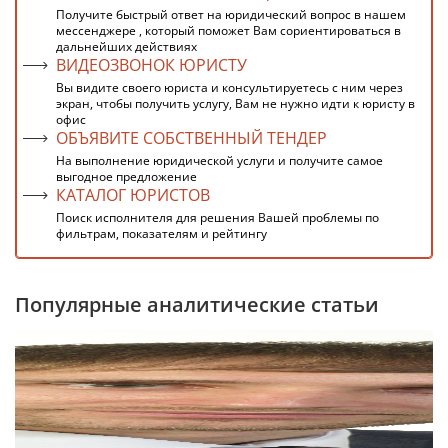
Получите быстрый ответ на юридический вопрос в нашем
мессенджере , который поможет Вам сориентироваться в
дальнейших действиях
ВИДЕОЗВОНОК ЮРИСТУ
Вы видите своего юриста и консультируетесь с ним через
экран, чтобы получить услугу, Вам не нужно идти к юристу в
офис
ОБЪЯВИТЕ СОБСТВЕННЫЙ ТЕНДЕР
На выполнение юридической услуги и получите самое
выгодное предложение
КАТАЛОГ ЮРИСТОВ
Поиск исполнителя для решения Вашей проблемы по
фильтрам, показателям и рейтингу
Популярные аналитические статьи