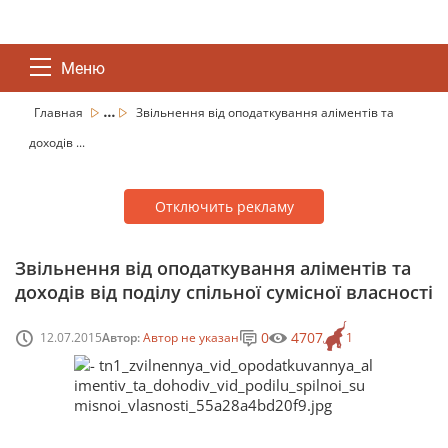
Меню
...
Главная
Звільнення від оподаткування аліментів та
доходів ...
Отключить рекламу
Звільнення від оподаткування аліментів та
доходів від поділу спільної сумісної власності
0
4707
12.07.2015
Автор:
Автор не указан
1