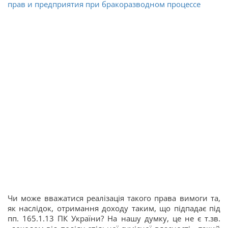
прав и предприятия при бракоразводном процессе
Чи може вважатися реалізація такого права вимоги та,
як наслідок, отримання доходу таким, що підпадає під
пп. 165.1.13 ПК України? На нашу думку, це не є т.зв.