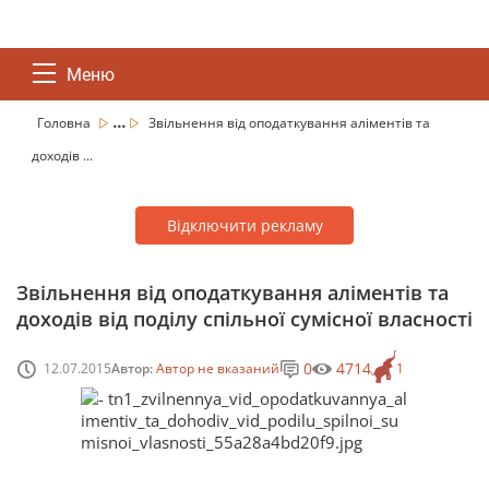
Меню
...
Головна
Звільнення від оподаткування аліментів та
доходів ...
Відключити рекламу
Звільнення від оподаткування аліментів та
доходів від поділу спільної сумісної власності
0
4714
12.07.2015
Автор:
Автор не вказаний
1