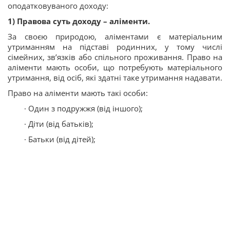
оподатковуваного доходу:
1) Правова суть доходу – аліменти.
За своєю природою, аліментами є матеріальним
утриманням на підставі родинних, у тому числі
сімейних, зв’язків або спільного проживання. Право на
аліменти мають особи, що потребують матеріального
утримання, від осіб, які здатні таке утримання надавати.
Право на аліменти мають такі особи:
· Один з подружжя (від іншого);
· Діти (від батьків);
· Батьки (від дітей);