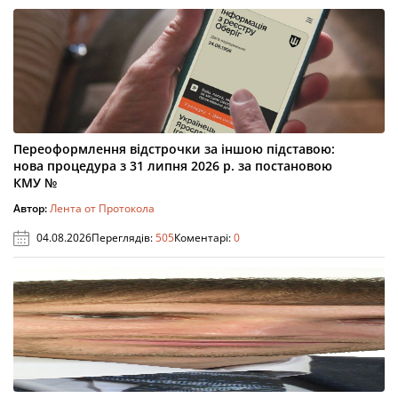
Переоформлення відстрочки за іншою підставою:
нова процедура з 31 липня 2026 р. за постановою
КМУ №
Автор:
Лента от Протокола
04.08.2026
Переглядів:
505
Коментарі:
0