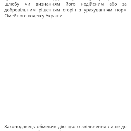
шлюбу чи визнанням його недійсним або за
добровільним рішенням сторін з урахуванням норм
Сімейного кодексу України.
Законодавець обмежив дію цього звільнення лише до