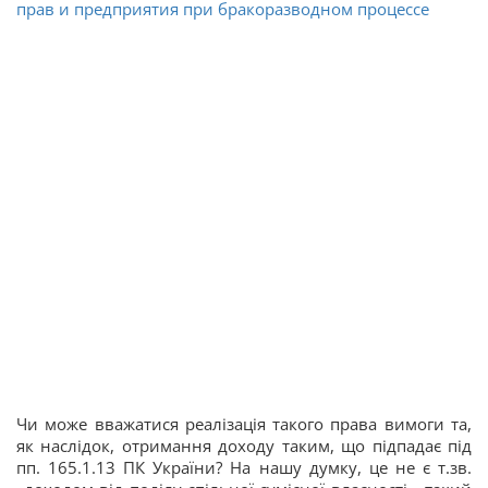
прав и предприятия при бракоразводном процессе
Чи може вважатися реалізація такого права вимоги та,
як наслідок, отримання доходу таким, що підпадає під
пп. 165.1.13 ПК України? На нашу думку, це не є т.зв.