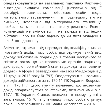
оподатковуватися на загальних підставах.
Фактично
внаслідок виплати компенсації (незалежно від її
розміру), припиняється обов’язок особи щодо
матеріального забезпечення. І в подальшому він не
виникає, незалежно від матеріального становища
особи, яка мала право на таке утримання. Розмір
компенсації не змінюється і не залежить від інших
обставин, про які було відомо до чи після укладення
шлюбного договору.
Аліменти, отримані від нерезидентів, кваліфікуються як
іноземний дохід. Тому особа, яка отримує такий вид
доходу зобов’язана подати до 1 травня наступного за
звітним роком до контролюючих органів податкову
декларацію про майновий стан та доходи та заповнити
додаток 4 (форма затверджена наказом Міндоходів від
11 грудня 2013 року № 793). Оподаткування іноземних
доходів здійснюється за п. 170.11 ПК України. Зокрема,
в пп. 170.11.1 цього пункту зазначено, що іноземний
дохід оподатковується за ставками, визначеними в п.
167.1 ПК України. Ставки, визначені в цьому пункті є
загальними: 15 % та у випадку, якщо особа отримує
дохід, що перевищує 17 мінімальних зарплат, – 20 %.