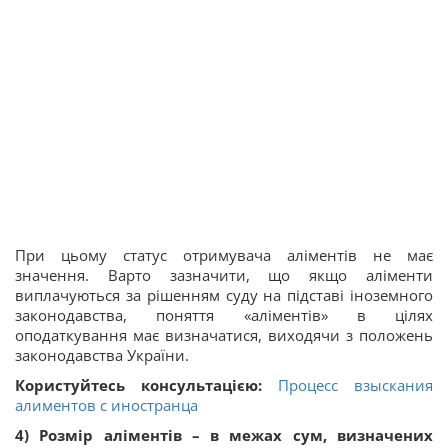
При цьому статус отримувача аліментів не має
значення. Варто зазначити, що якщо аліменти
виплачуються за рішенням суду на підставі іноземного
законодавства, поняття «аліментів» в цілях
оподаткування має визначатися, виходячи з положень
законодавства України.
Користуйтесь консультацією:
Процесс взыскания
алиментов с иностранца
4) Розмір аліментів – в межах сум, визначених