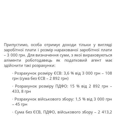
Припустимо, особа отримує доходи тільки у вигляді
заробітної плати і розмір нарахованої заробітної плати
– 3 000 грн. Для визначення суми, з якої вираховуються
аліменти роботодавець як податковий агент має
здійснити такі розрахунки:
· Розрахунок розміру ЄСВ: 3,6 % від 3 000 грн – 108
грн (сума без ЄСВ – 2 892 грн)
· Розрахунок розміру ПДФО: 15 % від 2 892 грн –
433, 8 грн
· Розрахунок військового збору: 1,5 % від 3 000 грн
– 45 грн
· Сума без ЄСВ, ПДФО, військового збору – 2 413,2