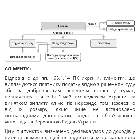
АЛІМЕНТИ:
Відповідно до пп. 165.1.14 ПК України, аліменти, що
виплачуються платнику податку згідно з рішенням суду
або за добровільним рішенням сторін у сумах,
визначених згідно із Сімейним кодексом України, за
винятком виплати аліментів нерезидентом незалежно
від їх розміру, якщо інше не встановлено
міжнародними договорами, згода на обов’язковість
яких надана Верховною Радою України.
Цим підпунктом визначено декілька умов до доходів у
вигляді аліментів, щоб не відносити їх до загального