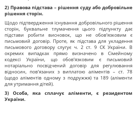
2) Правова підстава – рішення суду або добровільне
рішення сторін.
Щодо підтвердження існування добровільного рішення
сторін, буквальне тлумачення цього підпункту дає
підстави робити висновок, що не обов’язковим є
письмовий договір. Проте, як підстава для укладення
письмового договору слугує ч. 2 ст. 9 СК України. В
окремих випадках прямо визначено в Сімейному
кодексі України, що обов’язковим є письмовий
нотаріально посвідчений договір для регулювання
відносин, пов’язаних з виплатою аліментів – ст. 78
(щодо аліментів одному з подружжя) та 189 (аліменти
для утримання дітей).
3) Особа, яка сплачує аліменти, є резидентом
України.