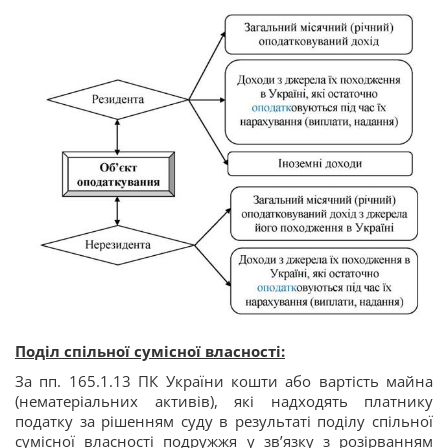
Поділ спільної сумісної власності:
За пп. 165.1.13 ПК України кошти або вартість майна
(нематеріальних активів), які надходять платнику
податку за рішенням суду в результаті поділу спільної
сумісної власності подружжя у зв’язку з розірванням