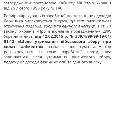
затверджений постановою Кабінету Міністрів України
від 26 лютого 1993 року № 146.
Розмір відрахувань із заробітної плати та інших доходів
боржника вираховується
із суми, що залишається після
утримання податків, зборів та єдиного внеску
(п. 1 ст. 70
закону України «Про виконавче провадження»). ДФС
України в листі
від 12.02.2015 р. № 339/4/99-99-19-01-
01-13 «Щодо утримання військового збору при
сплаті аліментів»
зазначає, що сума аліментів
розраховується із суми заробітної плати, яка
залишається після утримання військового збору,
податку на доходи фізичних осіб та єдиного внеску.