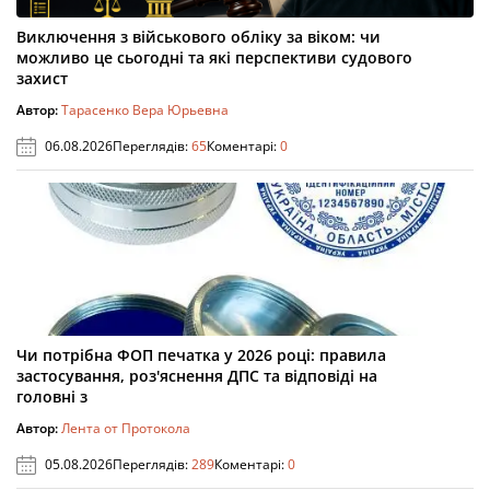
Виключення з військового обліку за віком: чи
можливо це сьогодні та які перспективи судового
захист
Автор:
Тарасенко Вера Юрьевна
06.08.2026
Переглядів:
65
Коментарі:
0
Чи потрібна ФОП печатка у 2026 році: правила
застосування, роз'яснення ДПС та відповіді на
головні з
Автор:
Лента от Протокола
05.08.2026
Переглядів:
289
Коментарі:
0