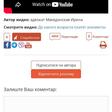
Автор видео:
адвокат Македонская Ирина
Смотрите видео:
До какого возраста платят алименты
0
4868
4
Переглядів
Коментарі
Сподобалося
Підписатися на автора
Відключити рекламу
Залиште Ваш коментар: