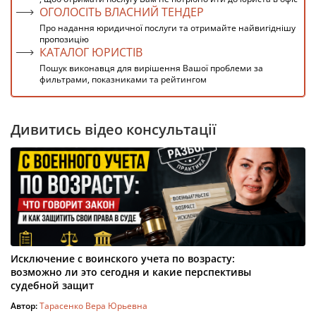
ОГОЛОСІТЬ ВЛАСНИЙ ТЕНДЕР
Про надання юридичної послуги та отримайте найвигіднішу
пропозицію
КАТАЛОГ ЮРИСТІВ
Пошук виконавця для вирішення Вашої проблеми за
фильтрами, показниками та рейтингом
Дивитись відео консультації
Исключение с воинского учета по возрасту:
возможно ли это сегодня и какие перспективы
судебной защит
Автор:
Тарасенко Вера Юрьевна