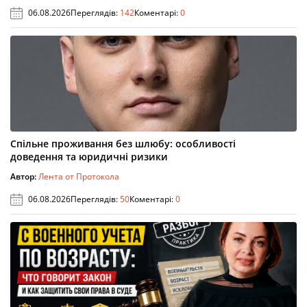
06.08.2026
Переглядів:
142
Коментарі:
0
Спільне проживання без шлюбу: особливості
доведення та юридичні ризики
Автор:
Лента от Протокола
06.08.2026
Переглядів:
50
Коментарі:
0