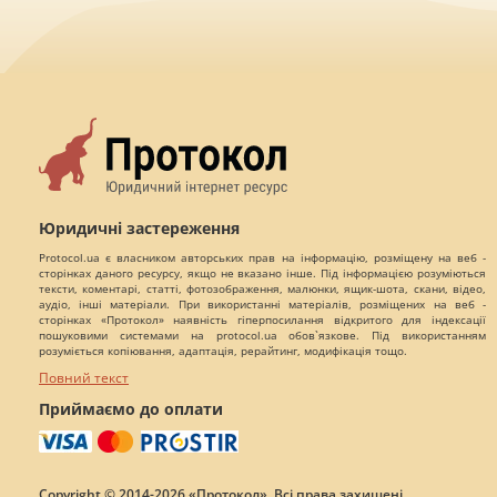
Юридичні застереження
Protocol.ua є власником авторських прав на інформацію, розміщену на веб -
сторінках даного ресурсу, якщо не вказано інше. Під інформацією розуміються
тексти, коментарі, статті, фотозображення, малюнки, ящик-шота, скани, відео,
аудіо, інші матеріали. При використанні матеріалів, розміщених на веб -
сторінках «Протокол» наявність гіперпосилання відкритого для індексації
пошуковими системами на protocol.ua обов`язкове. Під використанням
розуміється копіювання, адаптація, рерайтинг, модифікація тощо.
Повний текст
Приймаємо до оплати
Copyright © 2014-2026 «Протокол». Всі права захищені.