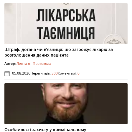
Штраф, догана чи в’язниця: що загрожує лікарю за
розголошення даних пацієнта
Автор:
Лента от Протокола
05.08.2026
Переглядів:
300
Коментарі:
0
Особливості захисту у кримінальному