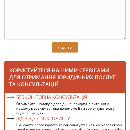
Додати
КОРИСТУЙТЕСЯ НАШИМИ СЕРВІСАМИ
ДЛЯ ОТРИМАННЯ ЮРИДИЧНИХ ПОСЛУГ
ТА КОНСУЛЬТАЦІЙ
БЕЗКОШТОВНА КОНСУЛЬТАЦІЯ
Отримайте швидку відповідь на юридичне питання у
нашому месенджері, яка допоможе Вам зорієнтуватися у
подальших діях
ВІДЕОДЗВІНОК ЮРИСТУ
Ви бачите свого юриста та консультуєтесь з ним через екран
, щоб отримати послугу Вам не потрібно йти до юриста в офіс